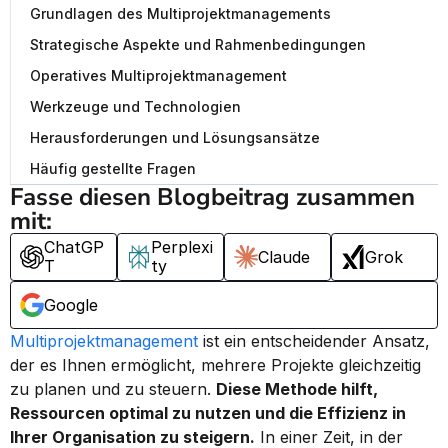
Grundlagen des Multiprojektmanagements
Strategische Aspekte und Rahmenbedingungen
Operatives Multiprojektmanagement
Werkzeuge und Technologien
Herausforderungen und Lösungsansätze
Häufig gestellte Fragen
Fasse diesen Blogbeitrag zusammen 
mit:
ChatGP
Perplexi
Claude
Grok
T
ty
Google
Multiprojektmanagement
 ist ein entscheidender Ansatz, 
der es Ihnen ermöglicht, mehrere Projekte gleichzeitig 
zu planen und zu steuern. 
Diese Methode hilft, 
Ressourcen optimal zu nutzen und die Effizienz in 
Ihrer Organisation zu steigern.
 In einer Zeit, in der 