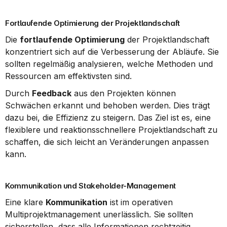
Fortlaufende Optimierung der Projektlandschaft
Die 
fortlaufende Optimierung
 der Projektlandschaft 
konzentriert sich auf die Verbesserung der Abläufe. Sie 
sollten regelmäßig analysieren, welche Methoden und 
Ressourcen am effektivsten sind.
Durch 
Feedback
 aus den Projekten können 
Schwächen erkannt und behoben werden. Dies trägt 
dazu bei, die Effizienz zu steigern. Das Ziel ist es, eine 
flexiblere und reaktionsschnellere Projektlandschaft zu 
schaffen, die sich leicht an Veränderungen anpassen 
kann.
Kommunikation und Stakeholder-Management
Eine klare 
Kommunikation
 ist im operativen 
Multiprojektmanagement unerlässlich. Sie sollten 
sicherstellen, dass alle Informationen rechtzeitig 