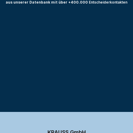
aus unserer Datenbank mit über +400.000
Entscheiderkontakten
Testprojekt erstellen
KRAUSS GmbH