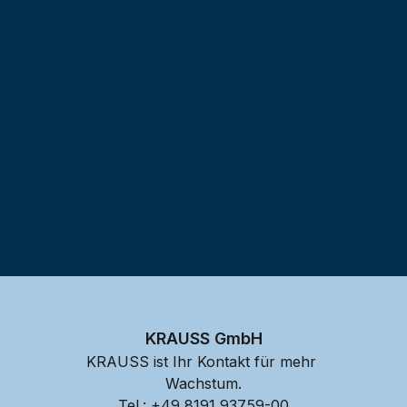
Testprojekt erstellen
KRAUSS GmbH
KRAUSS ist Ihr Kontakt für mehr 
Wachstum.
Tel.: 
+49 8191 93759-00