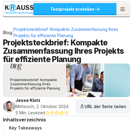
Testprojekt erstellen
Neukundengewinnung
Projektsteckbrief: Kompakte Zusammenfassung Ihres 
/
Blog
Projekts für effiziente Planung
Projektsteckbrief: Kompakte 
Zusammenfassung Ihres Projekts 
für effiziente Planung
Jesse Klotz
Mittwoch, 2. Oktober 2024
URL der Seite teilen
5 Min. Lesezeit
Inhaltsverzeichnis
Key Takeaways