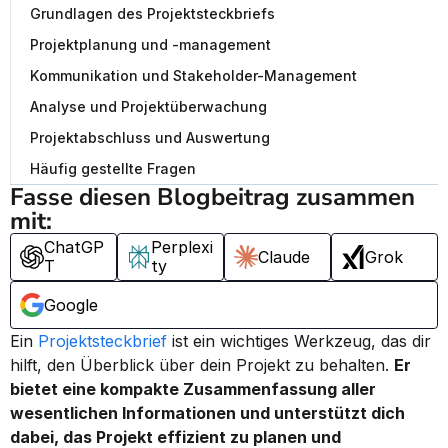
Grundlagen des Projektsteckbriefs
Projektplanung und -management
Kommunikation und Stakeholder-Management
Analyse und Projektüberwachung
Projektabschluss und Auswertung
Häufig gestellte Fragen
Fasse diesen Blogbeitrag zusammen 
mit:
ChatGP
Perplexi
Claude
Grok
T
ty
Google
Ein 
Projektsteckbrief
 ist ein wichtiges Werkzeug, das dir 
hilft, den Überblick über dein Projekt zu behalten. 
Er 
bietet eine kompakte Zusammenfassung aller 
wesentlichen Informationen und unterstützt dich 
dabei, das Projekt effizient zu planen und 