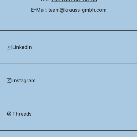
E-Mail: 
team@krauss-gmbh.com
LinkedIn
Instagram
Threads