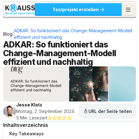
Testprojekt erstellen
Neukundengewinnung
ADKAR: So funktioniert das Change-Management-Modell 
/
Blog
effizient und nachhaltig
ADKAR: So funktioniert das 
Change-Management-Modell 
effizient und nachhaltig
Jesse Klotz
Montag, 2. September 2024
URL der Seite teilen
5 Min. Lesezeit
Inhaltsverzeichnis
Key Takeaways