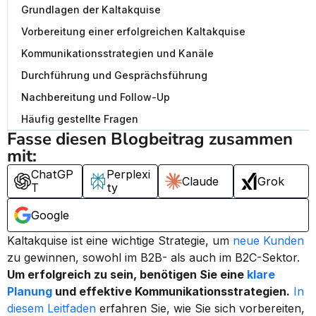
Grundlagen der Kaltakquise
Vorbereitung einer erfolgreichen Kaltakquise
Kommunikationsstrategien und Kanäle
Durchführung und Gesprächsführung
Nachbereitung und Follow-Up
Häufig gestellte Fragen
Fasse diesen Blogbeitrag zusammen 
mit:
ChatGP
Perplexi
Claude
Grok
T
ty
Google
Kaltakquise ist eine wichtige Strategie, um 
neue Kunden
zu gewinnen, sowohl im B2B- als auch im B2C-Sektor. 
Um erfolgreich zu sein, benötigen Sie eine 
klare 
Planung
 und effektive Kommunikationsstrategien.
In 
diesem Leitfaden
 erfahren Sie, wie Sie sich vorbereiten, 