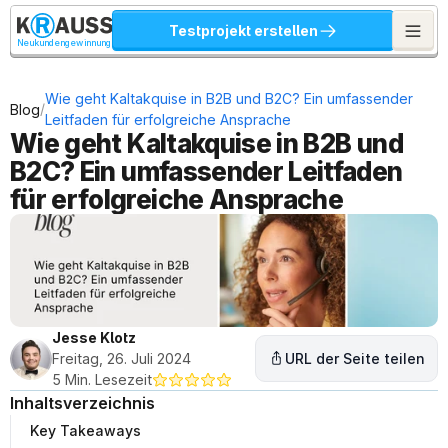
Testprojekt erstellen
Neukundengewinnung
Wie geht Kaltakquise in B2B und B2C? Ein umfassender 
/
Blog
Leitfaden für erfolgreiche Ansprache
Wie geht Kaltakquise in B2B und 
B2C? Ein umfassender Leitfaden 
für erfolgreiche Ansprache
Jesse Klotz
Freitag, 26. Juli 2024
URL der Seite teilen
5 Min. Lesezeit
Inhaltsverzeichnis
Key Takeaways