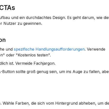
 CTAs
Aufbau und ein durchdachtes Design. Es geht darum, wie die
der Nutzer zu gewinnen.
ion
che und 
spezifische Handlungsaufforderungen
. Verwende 
en" oder "Kostenlos testen".
dlich ist. Vermeide Fachjargon.
-Button sollte groß genug sein, um ins Auge zu fallen, aber
e. Wähle Farben, die sich vom Hintergrund abheben, um die 