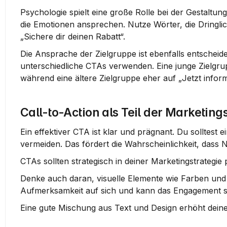
Psychologie spielt eine große Rolle bei der Gestalt
die Emotionen ansprechen. Nutze Wörter, die Dringlich
„Sichere dir deinen Rabatt“.
Die Ansprache der Zielgruppe ist ebenfalls entscheide
unterschiedliche CTAs verwenden. Eine junge Zielgrup
während eine ältere Zielgruppe eher auf „Jetzt inform
Call-to-Action als Teil der Marketing
Ein effektiver CTA ist klar und prägnant. Du solltes
vermeiden. Das fördert die Wahrscheinlichkeit, dass 
CTAs sollten strategisch in deiner Marketingstrategie p
Denke auch daran, visuelle Elemente wie Farben und B
Aufmerksamkeit auf sich und kann das Engagement st
Eine gute Mischung aus Text und Design erhöht dein