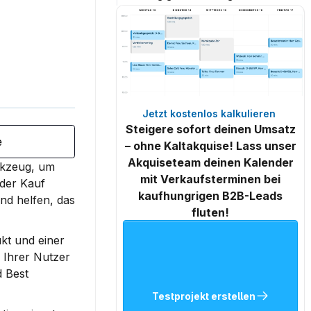
Jetzt kostenlos kalkulieren 
Steigere sofort deinen Umsatz
e
– ohne Kaltakquise! Lass unser
Akquiseteam deinen Kalender
rkzeug, um 
mit Verkaufsterminen bei
der Kauf 
kaufhungrigen B2B-Leads
nd helfen, das 
fluten!
t und einer 
Ihrer Nutzer 
 Best 
Testprojekt erstellen