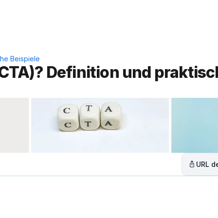
Leistungen
Lösungen
C
che Beispiele
(CTA)? Definition und praktisc
URL de