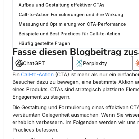
Aufbau und Gestaltung effektiver CTAs
Call-to-Action Formulierungen und ihre Wirkung
Messung und Optimierung von CTA-Performance
Beispiele und Best Practices für Call-to-Action
Häufig gestellte Fragen
Fasse diesen Blogbeitrag zu
ChatGPT
Perplexity
Ein 
Call-to-Action
 (CTA) ist mehr als nur ein einfache
Besucher dazu zu bewegen, eine bestimmte Aktion au
eines Produkts.
 CTAs sind strategisch platzierte Elem
Engagement zu steigern.
Die Gestaltung und Formulierung eines effektiven CT
versäumten Gelegenheit ausmachen. Wenn Sie wissen, w
erheblich verbessern. Im Folgenden werden wir uns m
Practices befassen.