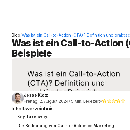
KRAUSS Neukundengewinnung
/
Blog
Was ist ein Call-to-Action (CTA)? Definition und praktis
Was ist ein Call-to-Action 
Beispiele
Jesse Klotz
•
•
Freitag, 2. August 2024
5 Min. Lesezeit
Inhaltsverzeichnis
Key Takeaways
Die Bedeutung von Call-to-Action im Marketing