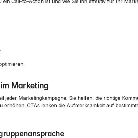
n Call-to-Action ist und wie Sie ihn effektiv für Ihr Marke
.
optimieren.
 im Marketing
eil jeder Marketingkampagne. Sie helfen, die richtige Kommu
u erhöhen. CTAs lenken die Aufmerksamkeit auf bestimmte 
lgruppenansprache