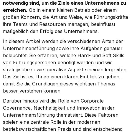
notwendig sind, um die Ziele eines Unternehmens zu 
erreichen.
 Ob in einem kleinen Betrieb oder einem 
großen Konzern, die Art und Weise, wie Führungskräfte 
ihre Teams und Ressourcen managen, beeinflusst 
maßgeblich den Erfolg des Unternehmens.
In diesem Artikel werden die verschiedenen Arten der 
Unternehmensführung sowie ihre Aufgaben genauer 
beleuchtet. Sie erfahren, welche Hard- und Soft Skills 
von Führungspersonen benötigt werden und wie 
strategische sowie operative Aspekte ineinandergreifen. 
Das Ziel ist es, Ihnen einen klaren Einblick zu geben, 
damit Sie die Grundlagen dieses wichtigen Themas 
besser verstehen können.
Darüber hinaus wird die Rolle von Corporate 
Governance, Nachhaltigkeit und Innovation in der 
Unternehmensführung thematisiert. Diese Faktoren 
spielen eine zentrale Rolle in der modernen 
betriebswirtschaftlichen Praxis und sind entscheidend 