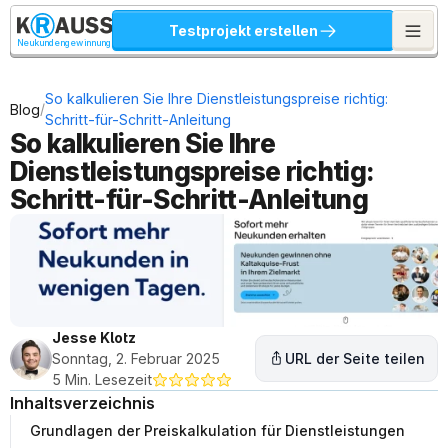
Testprojekt erstellen
Neukundengewinnung
So kalkulieren Sie Ihre Dienstleistungspreise richtig: 
/
Blog
Schritt-für-Schritt-Anleitung
So kalkulieren Sie Ihre 
Dienstleistungspreise richtig: 
Schritt-für-Schritt-Anleitung
Jesse Klotz
Sonntag, 2. Februar 2025
URL der Seite teilen
5 Min. Lesezeit
Inhaltsverzeichnis
Grundlagen der Preiskalkulation für Dienstleistungen