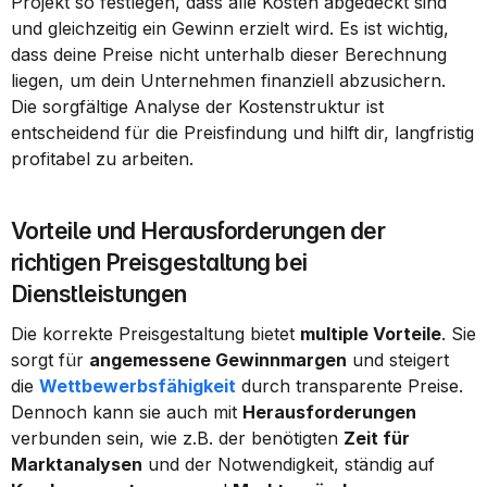
Projekt so festlegen, dass alle Kosten abgedeckt sind 
und gleichzeitig ein Gewinn erzielt wird. Es ist wichtig, 
dass deine Preise nicht unterhalb dieser Berechnung 
liegen, um dein Unternehmen finanziell abzusichern. 
Die sorgfältige Analyse der Kostenstruktur ist 
entscheidend für die Preisfindung und hilft dir, langfristig 
profitabel zu arbeiten.
Vorteile und Herausforderungen der 
richtigen Preisgestaltung bei 
Dienstleistungen
Die korrekte Preisgestaltung bietet 
multiple Vorteile
. Sie 
sorgt für 
angemessene Gewinnmargen
 und steigert 
die 
Wettbewerbsfähigkeit
 durch transparente Preise. 
Dennoch kann sie auch mit 
Herausforderungen
verbunden sein, wie z.B. der benötigten 
Zeit für 
Marktanalysen
 und der Notwendigkeit, ständig auf 