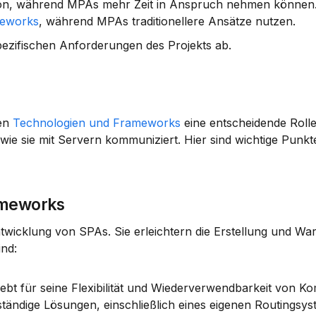
tion, während MPAs mehr Zeit in Anspruch nehmen können
meworks
, während MPAs traditionellere Ansätze nutzen.
zifischen Anforderungen des Projekts ab.
en 
Technologien und Frameworks
 eine entscheidende Rolle.
e sie mit Servern kommuniziert. Hier sind wichtige Punkte
ameworks
wicklung von SPAs. Sie erleichtern die Erstellung und War
nd:
liebt für seine Flexibilität und Wiederverwendbarkeit von 
ständige Lösungen, einschließlich eines eigenen Routingsys