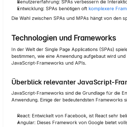
Benutzererfahrung
: SPAs verbessern die Interak
Entwicklung
: SPAs benötigen oft 
komplexere Fra
Die Wahl zwischen SPAs und MPAs hängt von den spe
Technologien und Frameworks
In der Welt der Single Page Applications (SPAs) spiel
bestimmen, wie eine Anwendung aufgebaut wird und wi
JavaScript-Frameworks und APIs.
Überblick relevanter JavaScript-Fr
JavaScript-Frameworks sind die Grundlage für die Ent
Anwendung. Einige der bedeutendsten Frameworks si
React
: Entwickelt von Facebook, ist React sehr be
Angular
: Dieses Framework von Google bietet voll