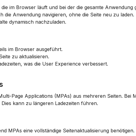
 die im Browser läuft und bei der die gesamte Anwendung g
 die Anwendung navigieren, ohne die Seite neu zu laden. D
alte dynamisch nachzuladen.
teils im Browser ausgeführt.
Seite zu aktualisieren.
adezeiten, was die User Experience verbessert.
s
ulti-Page Applications (MPAs) aus mehreren Seiten. Bei M
. Dies kann zu längeren Ladezeiten führen.
nd MPAs eine vollständige Seitenaktualisierung benötigen.