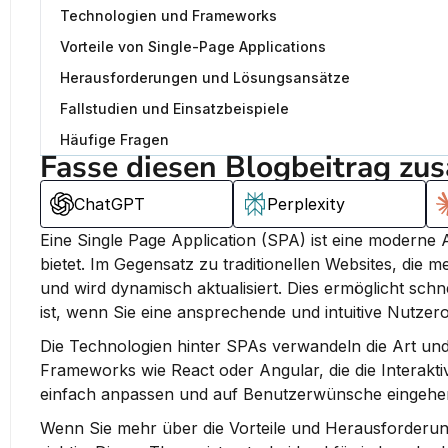
Technologien und Frameworks
Vorteile von Single-Page Applications
Herausforderungen und Lösungsansätze
Fallstudien und Einsatzbeispiele
Häufige Fragen
Fasse diesen Blogbeitrag zu
ChatGPT
Perplexity
Eine Single Page Application (SPA) ist eine moderne
bietet. 
Im Gegensatz zu traditionellen Websites, die meh
und wird dynamisch aktualisiert.
 Dies ermöglicht sch
ist, wenn Sie eine ansprechende und intuitive Nutze
Die Technologien hinter SPAs verwandeln die Art und
Frameworks wie React oder Angular, die die Interakt
einfach anpassen und auf Benutzerwünsche eingehen, 
Wenn Sie mehr über die Vorteile und Herausforderung