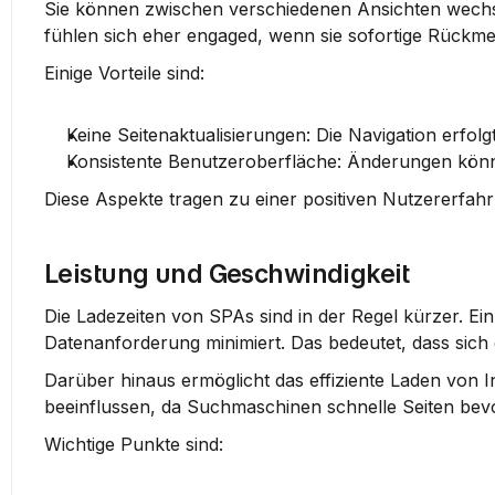
Sie können zwischen verschiedenen Ansichten wechsel
fühlen sich eher engaged, wenn sie sofortige Rückme
Einige Vorteile sind:
Keine Seitenaktualisierungen
: Die Navigation erfolg
Konsistente Benutzeroberfläche
: Änderungen könn
Diese Aspekte tragen zu einer positiven Nutzererfahrun
Leistung und Geschwindigkeit
Die Ladezeiten von SPAs sind in der Regel kürzer. Ei
Datenanforderung minimiert. Das bedeutet, dass sich d
Darüber hinaus ermöglicht das effiziente Laden von I
beeinflussen, da Suchmaschinen schnelle Seiten bev
Wichtige Punkte sind: