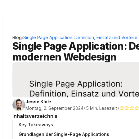
KRAUSS Neukundengewinnung
/
Blog
Single Page Application: Definition, Einsatz und Vorte
Single Page Application: De
modernen Webdesign
Jesse Klotz
•
•
Montag, 2. September 2024
5 Min. Lesezeit
Inhaltsverzeichnis
Key Takeaways
Grundlagen der Single-Page Applications