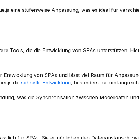
ue.js eine stufenweise Anpassung, was es ideal für verschi
re Tools, die die Entwicklung von SPAs unterstützen. Hier 
 zur Entwicklung von SPAs und lässt viel Raum für Anpassun
er.js die 
schnelle Entwicklung
, besonders für umfangreich