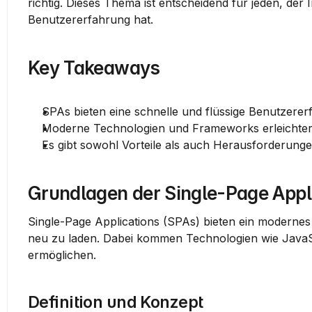
richtig. Dieses Thema ist entscheidend für jeden, der
Benutzererfahrung hat.
Key Takeaways
SPAs bieten eine schnelle und flüssige Benutzerer
Moderne Technologien und Frameworks erleichter
Es gibt sowohl Vorteile als auch Herausforderung
Grundlagen der Single-Page Appl
Single-Page Applications (SPAs) bieten ein modernes W
neu zu laden. Dabei kommen Technologien wie JavaSc
ermöglichen.
Definition und Konzept