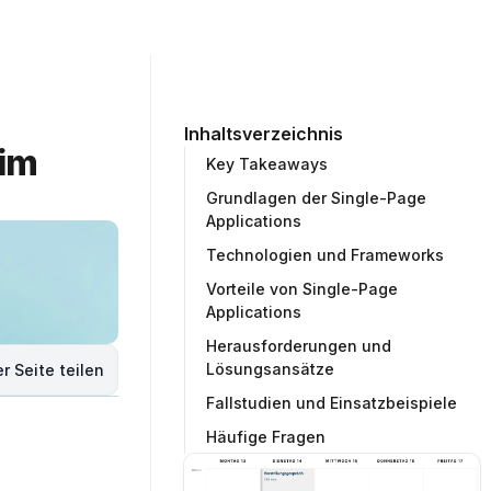
ommunity
Unternehmen
Testprojekt erstellen
Inhaltsverzeichnis
im 
Key Takeaways
Grundlagen der Single-Page
Applications
Technologien und Frameworks
Vorteile von Single-Page
Applications
Herausforderungen und
Lösungsansätze
r Seite teilen
Fallstudien und Einsatzbeispiele
Häufige Fragen