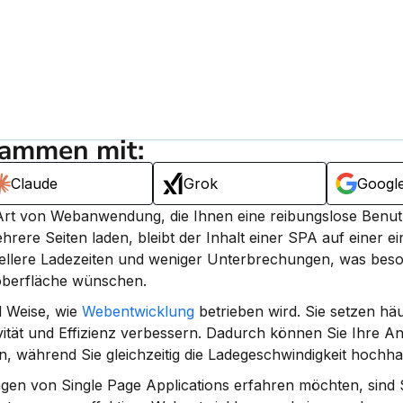
sammen mit:
Claude
Grok
Googl
 Art von Webanwendung, die Ihnen eine reibungslose Benut
rere Seiten laden, bleibt der Inhalt einer SPA auf einer ein
nellere Ladezeiten und weniger Unterbrechungen, was beson
roberfläche wünschen.
 Weise, wie 
Webentwicklung
 betrieben wird. Sie setzen häu
ivität und Effizienz verbessern. Dadurch können Sie Ihre 
während Sie gleichzeitig die Ladegeschwindigkeit hochhal
en von Single Page Applications erfahren möchten, sind S