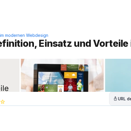
Leistungen
Lösungen
C
ile im modernen Webdesign
finition, Einsatz und Vorteile 
URL de