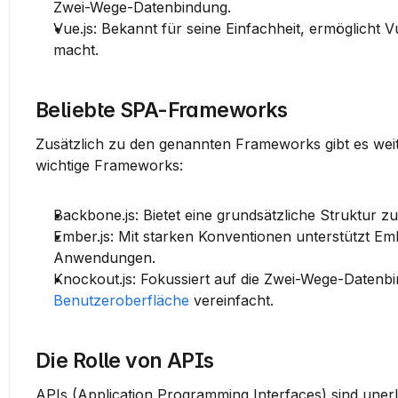
Zwei-Wege-Datenbindung.
Vue.js
: Bekannt für seine Einfachheit, ermöglicht V
macht.
Beliebte SPA-Frameworks
Zusätzlich zu den genannten Frameworks gibt es weite
wichtige Frameworks:
Backbone.js
: Bietet eine grundsätzliche Struktur
Ember.js
: Mit starken Konventionen unterstützt Emb
Anwendungen.
Knockout.js
Benutzeroberfläche
 vereinfacht.
Die Rolle von APIs