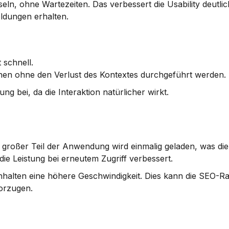
n, ohne Wartezeiten. Das verbessert die Usability deutlic
ldungen erhalten.
t schnell.
en ohne den Verlust des Kontextes durchgeführt werden.
g bei, da die Interaktion natürlicher wirkt.
n großer Teil der Anwendung wird einmalig geladen, was die 
ie Leistung bei erneutem Zugriff verbessert.
nhalten eine höhere Geschwindigkeit. Dies kann die SEO-Ran
orzugen.