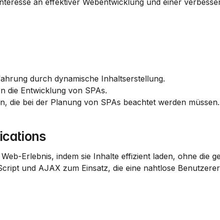
 Interesse an effektiver Webentwicklung und einer verbesser
fahrung durch dynamische Inhaltserstellung.
n die Entwicklung von SPAs.
en, die bei der Planung von SPAs beachtet werden müssen.
ications
eb-Erlebnis, indem sie Inhalte effizient laden, ohne die ge
ript und AJAX zum Einsatz, die eine nahtlose Benutzerer