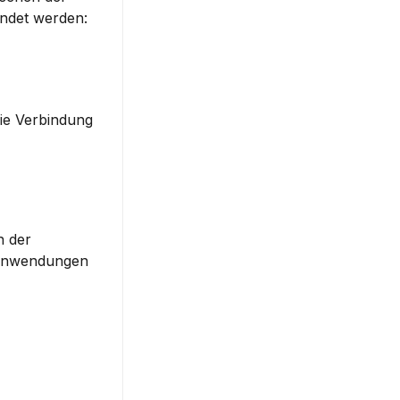
endet werden:
ie Verbindung 
 der 
Anwendungen 