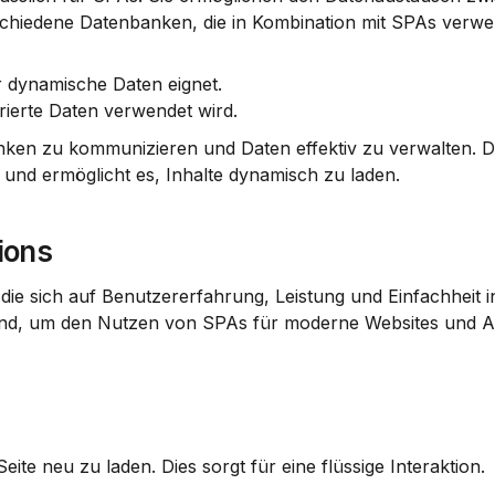
rschiedene Datenbanken, die in Kombination mit SPAs verw
r dynamische Daten eignet.
urierte Daten verwendet wird.
anken zu kommunizieren und Daten effektiv zu verwalten. D
und ermöglicht es, Inhalte dynamisch zu laden.
ions
 die sich auf Benutzererfahrung, Leistung und Einfachheit in
dend, um den Nutzen von SPAs für moderne Websites und 
ite neu zu laden. Dies sorgt für eine flüssige Interaktion.