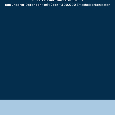
Verkaufstermine vereinbart
aus unserer Datenbank mit über +400.000
Entscheiderkontakten
Testprojekt erstellen