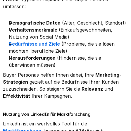
umfassen:
Demografische Daten
 (Alter, Geschlecht, Standort)
Verhaltensmerkmale
 (Einkaufsgewohnheiten, 
Nutzung von Social Media)
Bedürfnisse und Ziele
 (Probleme, die sie lösen 
möchten, berufliche Ziele)
Herausforderungen
 (Hindernisse, die sie 
überwinden müssen)
Buyer Personas helfen Ihnen dabei, Ihre 
Marketing-
Strategien
 gezielt auf die Bedürfnisse Ihrer Kunden 
zuzuschneiden. So steigern Sie die 
Relevanz
 und 
Effektivität
 Ihrer Kampagnen.
Nutzung von LinkedIn für Marktforschung
LinkedIn ist ein wertvolles Tool für die 
Marktforschung
, besonders im B2B-Bereich.