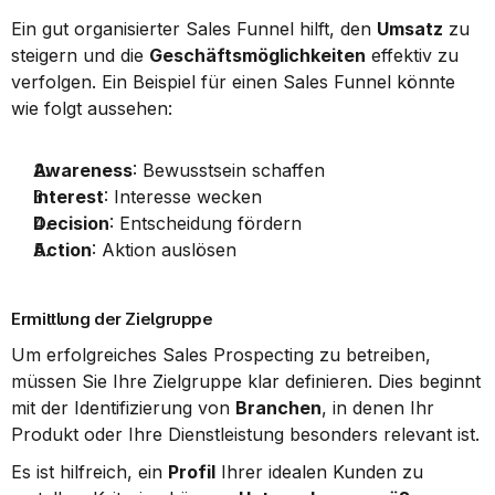
Ein gut organisierter Sales Funnel hilft, den 
Umsatz
 zu 
steigern und die 
Geschäftsmöglichkeiten
 effektiv zu 
verfolgen. Ein Beispiel für einen Sales Funnel könnte 
wie folgt aussehen:
Awareness
: Bewusstsein schaffen
Interest
: Interesse wecken
Decision
: Entscheidung fördern
Action
: Aktion auslösen
Ermittlung der Zielgruppe
Um erfolgreiches Sales Prospecting zu betreiben, 
müssen Sie Ihre Zielgruppe klar definieren. Dies beginnt 
mit der Identifizierung von 
Branchen
, in denen Ihr 
Produkt oder Ihre Dienstleistung besonders relevant ist.
Es ist hilfreich, ein 
Profil
 Ihrer idealen Kunden zu 