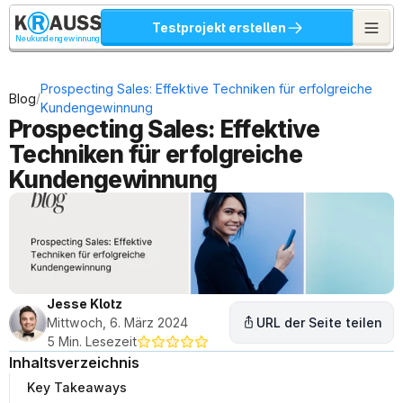
Testprojekt erstellen
Neukundengewinnung
Prospecting Sales: Effektive Techniken für erfolgreiche 
/
Blog
Kundengewinnung
Prospecting Sales: Effektive 
Techniken für erfolgreiche 
Kundengewinnung
Jesse Klotz
Mittwoch, 6. März 2024
URL der Seite teilen
5 Min. Lesezeit
Inhaltsverzeichnis
Key Takeaways