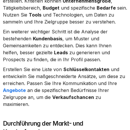
erstellen. Kriterien können 
Unternehmensgröße
, 
Tätigkeitsbereich, 
Budget
 und spezifische 
Bedarfe
 sein. 
Nutzen Sie 
Tools
 und Technologien, um Daten zu 
sammeln und Ihre Zielgruppe besser zu verstehen.
Ein weiterer wichtiger Schritt ist die Analyse der 
bestehenden 
Kundenbasis
, um Muster und 
Gemeinsamkeiten zu entdecken. Dies kann Ihnen 
helfen, besser gezielte 
Leads
 zu generieren und 
Prospects zu finden, die in Ihr Profil passen.
Erstellen Sie eine Liste von 
Schlüsselkontakten
 und 
entwickeln Sie maßgeschneiderte Ansätze, um diese zu 
erreichen. Passen Sie Ihre Kommunikation und Ihre 
Angebote
 an die spezifischen Bedürfnisse Ihrer 
Zielgruppe an, um die 
Verkaufschancen
 zu 
maximieren.
Durchführung der Markt- und 