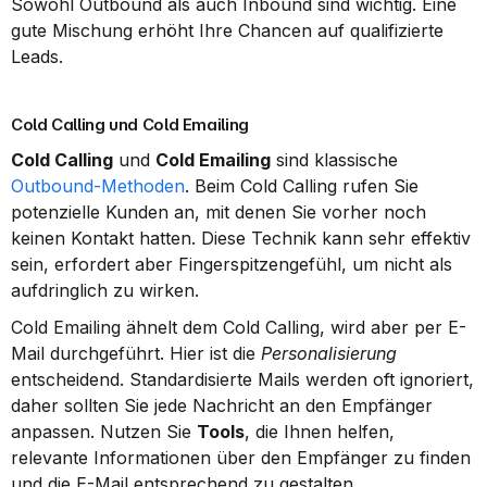
Sowohl Outbound als auch Inbound sind wichtig. Eine 
gute Mischung erhöht Ihre Chancen auf qualifizierte 
Leads.
Cold Calling und Cold Emailing
Cold Calling
 und 
Cold Emailing
 sind klassische 
Outbound-Methoden
. Beim Cold Calling rufen Sie 
potenzielle Kunden an, mit denen Sie vorher noch 
keinen Kontakt hatten. Diese Technik kann sehr effektiv 
sein, erfordert aber Fingerspitzengefühl, um nicht als 
aufdringlich zu wirken.
Cold Emailing ähnelt dem Cold Calling, wird aber per E-
Mail durchgeführt. Hier ist die 
Personalisierung
entscheidend. Standardisierte Mails werden oft ignoriert, 
daher sollten Sie jede Nachricht an den Empfänger 
anpassen. Nutzen Sie 
Tools
, die Ihnen helfen, 
relevante Informationen über den Empfänger zu finden 
und die E-Mail entsprechend zu gestalten.