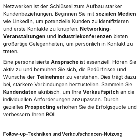
Netzwerken ist der Schlüssel zum Aufbau starker 
Kundenbeziehungen. Beginnen Sie mit 
sozialen Medien
wie LinkedIn, um potenzielle Kunden zu identifizieren 
und erste Kontakte zu knüpfen. 
Networking-
Veranstaltungen
 und 
Industriekonferenzen
 bieten 
großartige Gelegenheiten, um persönlich in Kontakt zu 
treten.
Eine personalisierte 
Ansprache
 ist essenziell. Hören Sie 
aktiv zu und bemühen Sie sich, die Bedürfnisse und 
Wünsche der 
Teilnehmer
 zu verstehen. Dies trägt dazu 
bei, stärkere Verbindungen herzustellen. Sammeln Sie 
Kundendaten
 akribisch, um Ihre 
Verkaufspitch
 an die 
individuellen Anforderungen anzupassen. Durch 
gezieltes 
Prospecting
 erhöhen Sie die Erfolgsquote und 
verbessern Ihren 
ROI
.
Follow-up-Techniken und Verkaufschancen-Nutzung