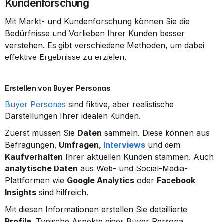
Kundenforschung
Mit Markt- und Kundenforschung können Sie die 
Bedürfnisse und Vorlieben Ihrer Kunden besser 
verstehen. Es gibt verschiedene Methoden, um dabei 
effektive Ergebnisse zu erzielen.
Erstellen von Buyer Personas
Buyer Personas
 sind fiktive, aber realistische 
Darstellungen Ihrer idealen Kunden.
Zuerst müssen Sie 
Daten
 sammeln. Diese können aus 
Befragungen, 
Umfragen, 
Interviews
 und dem 
Kaufverhalten
 Ihrer aktuellen Kunden stammen. Auch 
analytische Daten
 aus Web- und Social-Media-
Plattformen wie 
Google Analytics
 oder 
Facebook 
Insights
 sind hilfreich.
Mit diesen Informationen erstellen Sie detaillierte 
Profile
. Typische Aspekte einer Buyer Persona 