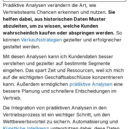
Prädiktive Analysen verändern die Art, wie 
Vertriebsteams Chancen erkennen und nutzen. 
Sie 
helfen dabei, aus historischen Daten Muster 
abzuleiten, um zu wissen, welche Kunden 
wahrscheinlich kaufen oder abspringen werden.
 So 
können 
Verkaufsstrategien
 gezielter und erfolgreicher 
gestaltet werden.
Mit diesen Analysen kann ich Kundendaten besser 
verstehen und gezielter auf bestimmte Segmente 
eingehen. Das spart Zeit und Ressourcen, weil ich mich 
auf die wichtigsten Geschäftsabschlüsse konzentrieren 
kann. Außerdem ermöglichen 
prädiktive Analysen
 eine 
bessere Planung und schnellere Entscheidungen im 
Vertrieb.
Die Integration von prädiktiven Analysen in den 
Vertriebsprozess ist ein wichtiger Schritt, um den 
Wettbewerbsvorteil zu sichern. Automatisierung und 
Künstliche Intelligenz
 unterstützen dabei, diese Daten 