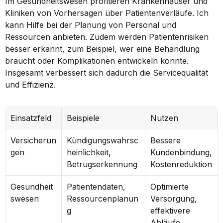
Im Gesundheitswesen profitieren Krankenhäuser und 
Kliniken von Vorhersagen über Patientenverläufe. Ich 
kann Hilfe bei der Planung von Personal und 
Ressourcen anbieten. Zudem werden Patientenrisiken 
besser erkannt, zum Beispiel, wer eine Behandlung 
braucht oder Komplikationen entwickeln könnte. 
Insgesamt verbessert sich dadurch die Servicequalität 
und Effizienz.
Einsatzfeld
Beispiele
Nutzen
Versicherun
Kündigungswahrsc
Bessere 
gen
heinlichkeit, 
Kundenbindung, 
Betrugserkennung
Kostenreduktion
Gesundheit
Patientendaten, 
Optimierte 
swesen
Ressourcenplanun
Versorgung, 
g
effektivere 
Abläufe