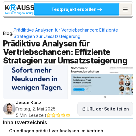
Testprojekt erstellen
Neukundengewinnung
Prädiktive Analysen für Vertriebschancen: Effiziente 
/
Blog
Strategien zur Umsatzsteigerung
Prädiktive Analysen für 
Vertriebschancen: Effiziente 
Strategien zur Umsatzsteigerung
Jesse Klotz
Freitag, 2. Mai 2025
URL der Seite teilen
5 Min. Lesezeit
Inhaltsverzeichnis
Grundlagen prädiktiver Analysen im Vertrieb