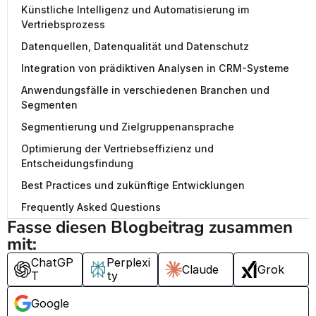
Künstliche Intelligenz und Automatisierung im
Vertriebsprozess
Datenquellen, Datenqualität und Datenschutz
Integration von prädiktiven Analysen in CRM-Systeme
Anwendungsfälle in verschiedenen Branchen und
Segmenten
Segmentierung und Zielgruppenansprache
Optimierung der Vertriebseffizienz und
Entscheidungsfindung
Best Practices und zukünftige Entwicklungen
Frequently Asked Questions
Fasse diesen Blogbeitrag zusammen 
mit:
ChatGP
Perplexi
Claude
Grok
T
ty
Google