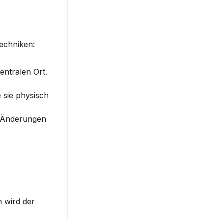
Techniken:
ntralen Ort. 
sie physisch 
 Änderungen 
 wird der 