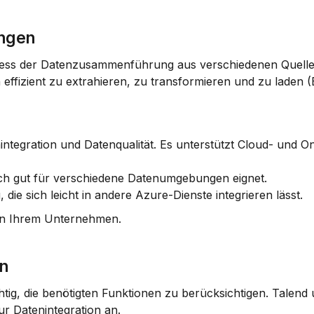
ungen
zess der Datenzusammenführung aus verschiedenen Quelle
effizient zu extrahieren, zu transformieren und zu laden (
nintegration und Datenqualität. Es unterstützt Cloud- und 
 sich gut für verschiedene Datenumgebungen eignet.
, die sich leicht in andere Azure-Dienste integrieren lässt.
z in Ihrem Unternehmen.
en
htig, die benötigten Funktionen zu berücksichtigen. Talend 
zur Datenintegration an.