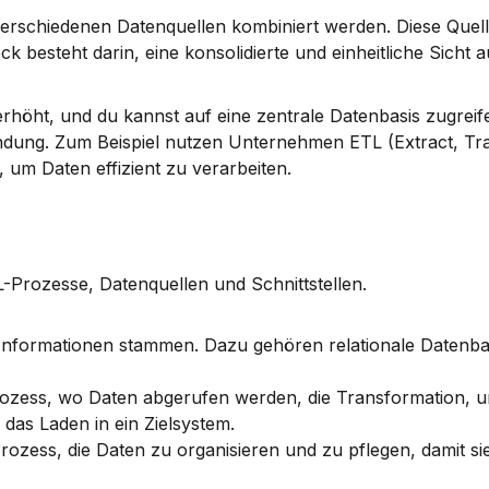
verschiedenen 
Datenquellen
 kombiniert werden. Diese Quel
besteht darin, eine konsolidierte und einheitliche Sicht au
erhöht, und du kannst auf eine zentrale Datenbasis zugreife
indung. Zum Beispiel nutzen Unternehmen ETL (Extract, Tra
 um Daten effizient zu verarbeiten.
-Prozesse, Datenquellen und Schnittstellen.
 Informationen stammen. Dazu gehören relationale Datenba
rozess, wo Daten abgerufen werden, die Transformation, um
 das Laden in ein Zielsystem.
rozess, die Daten zu organisieren und zu pflegen, damit sie 