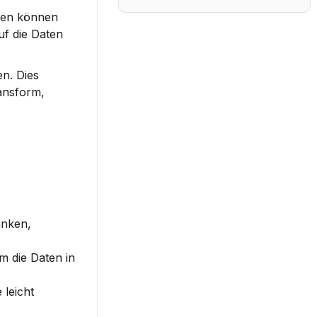
len können 
f die Daten 
n. Dies 
nsform, 
nken, 
 die Daten in 
leicht 