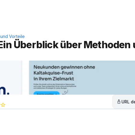
Leistungen
Lösungen
C
und Vorteile
Ein Überblick über Methoden 
URL de