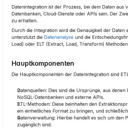
Datenintegration ist der Prozess, bei dem Daten aus 
Datenbanken, Cloud-Dienste oder APIs sein. Der Zweck 
zu erhalten.
Durch die Integration wird die Genauigkeit der Daten 
unterstützt die 
Datenanalyse
 und die Entscheidungsf
Load) oder ELT (Extract, Load, Transform) Methoden,
Hauptkomponenten
Die Hauptkomponenten der Datenintegration sind ETL
Datenquellen
: Dies sind die Ursprünge, aus denen
NoSQL-Datenbanken und externe APIs.
ETL-Methoden
: Diese beinhalten den Extraktionsp
ein einheitliches Format zu bringen, und schließlich
Datenverwaltung
: Hierbei handelt es sich um den P
zugänglich sind.