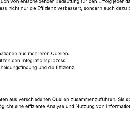
auch von entscheidender Bedeutung für den Erfolg jeder da
s nicht nur die Effizienz verbessert, sondern auch dazu be
rmationen aus mehreren Quellen.
tzen den Integrationsprozess.
cheidungsfindung und die Effizienz.
, Daten aus verschiedenen Quellen zusammenzuführen. Sie spi
glicht eine effiziente Analyse und Nutzung von Informatio