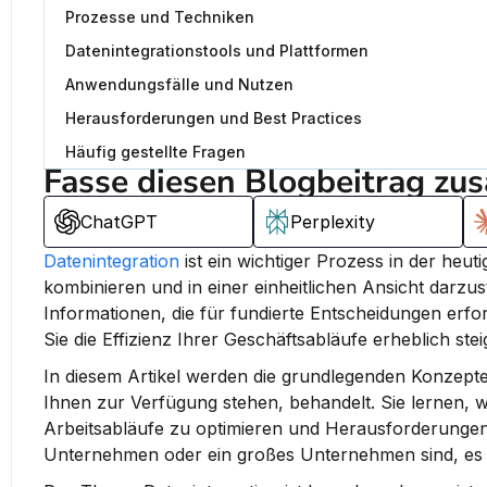
Prozesse und Techniken
Datenintegrationstools und Plattformen
Anwendungsfälle und Nutzen
Herausforderungen und Best Practices
Häufig gestellte Fragen
Fasse diesen Blogbeitrag zu
ChatGPT
Perplexity
Datenintegration
 ist ein wichtiger Prozess in der heut
kombinieren und in einer einheitlichen Ansicht darzust
Informationen, die für fundierte Entscheidungen erfor
Sie die Effizienz Ihrer Geschäftsabläufe erheblich stei
In diesem Artikel werden die grundlegenden Konzepte
Ihnen zur Verfügung stehen, behandelt. Sie lernen, wi
Arbeitsabläufe zu optimieren und Herausforderungen b
Unternehmen oder ein großes Unternehmen sind, es g