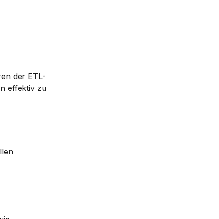
en der ETL- 
effektiv zu 
len 