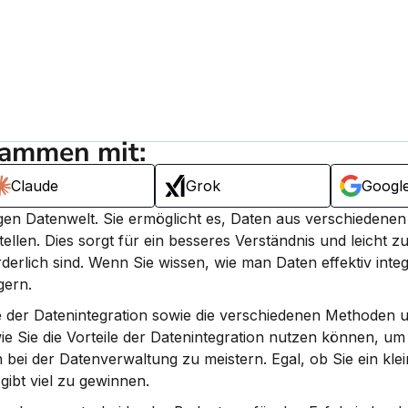
sammen mit:
Claude
Grok
Googl
igen Datenwelt. 
Sie ermöglicht es, Daten aus verschiedenen 
ellen.
 Dies sorgt für ein besseres Verständnis und leicht zu
derlich sind. Wenn Sie wissen, wie man Daten effektiv integ
gern.
 der Datenintegration sowie die verschiedenen Methoden un
e Sie die Vorteile der Datenintegration nutzen können, um 
ei der Datenverwaltung zu meistern. Egal, ob Sie ein klei
ibt viel zu gewinnen.