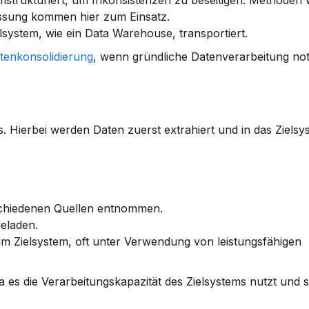
mstrukturiert, um Inkonsistenzen zu beseitigen. Methoden w
ssung kommen hier zum Einsatz.
elsystem, wie ein Data Warehouse, transportiert.
tenkonsolidierung
, wenn gründliche Datenverarbeitung not
Hierbei werden Daten zuerst extrahiert und in das Zielsys
schiedenen Quellen entnommen.
geladen.
im Zielsystem, oft unter Verwendung von leistungsfähigen 
es die Verarbeitungskapazität des Zielsystems nutzt und s