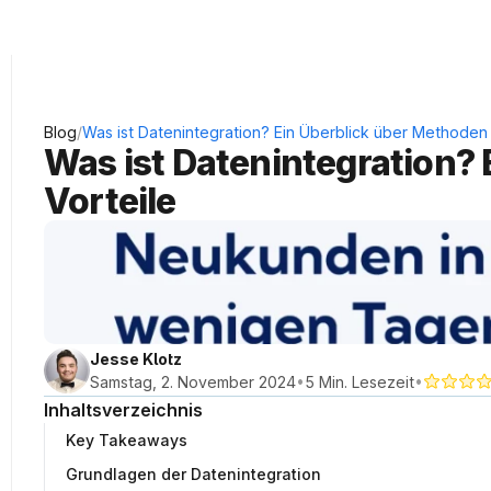
KRAUSS Neukundengewinnung
/
Blog
Was ist Datenintegration? Ein Überblick über Methoden 
Was ist Datenintegration? 
Vorteile
Jesse Klotz
•
•
Samstag, 2. November 2024
5 Min. Lesezeit
Inhaltsverzeichnis
Key Takeaways
Grundlagen der Datenintegration