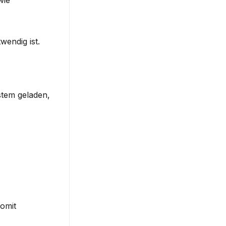
ie 
wendig ist.
tem geladen, 
omit 