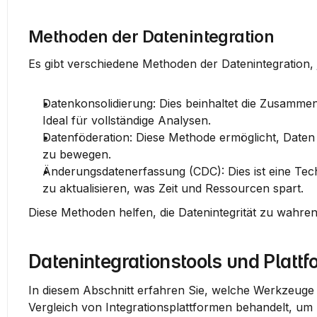
Methoden der Datenintegration
Es gibt verschiedene Methoden der Datenintegration, j
Datenkonsolidierung
: Dies beinhaltet die Zusamme
Ideal für vollständige Analysen.
Datenföderation
: Diese Methode ermöglicht, Daten 
zu bewegen.
Änderungsdatenerfassung (CDC)
: Dies ist eine T
zu aktualisieren, was Zeit und Ressourcen spart.
Diese Methoden helfen, die Datenintegrität zu wahren
Datenintegrationstools und Platt
In diesem Abschnitt erfahren Sie, welche Werkzeuge u
Vergleich von Integrationsplattformen behandelt, um 