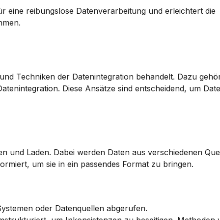
ür eine reibungslose Datenverarbeitung und erleichtert die 
ehmen.
 und Techniken der Datenintegration behandelt. Dazu gehör
enintegration. Diese Ansätze sind entscheidend, um Daten 
ren und Laden. Dabei werden Daten aus verschiedenen Quel
rmiert, um sie in ein passendes Format zu bringen.
Systemen oder Datenquellen abgerufen.