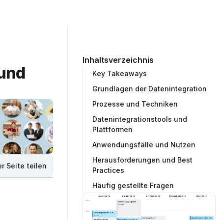
ommunity
Unternehmen
Testprojekt erstellen
Inhaltsverzeichnis
und 
Key Takeaways
Grundlagen der Datenintegration
Prozesse und Techniken
Datenintegrationstools und
Plattformen
Anwendungsfälle und Nutzen
Herausforderungen und Best
r Seite teilen
Practices
Häufig gestellte Fragen