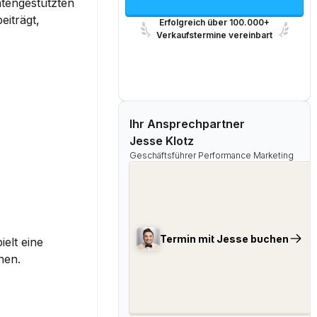
tengestützten 
iträgt, 
Erfolgreich über 100.000+
Verkaufstermine vereinbart
Ihr Ansprechpartner
Jesse Klotz
Geschäftsführer Performance Marketing
Termin mit Jesse buchen
elt eine 
nen.