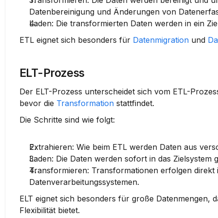
Transformieren
: Die Daten werden bereinigt und u
Datenbereinigung und Änderungen von Datenerfa
Laden
: Die transformierten Daten werden in ein Zi
ETL eignet sich besonders für 
Datenmigration
 und 
Da
ELT-Prozess
Der ELT-Prozess unterscheidet sich vom ETL-Prozess. 
bevor die 
Transformation
 stattfindet.
Die Schritte sind wie folgt:
Extrahieren
: Wie beim ETL werden Daten aus ver
Laden
: Die Daten werden sofort in das Zielsystem 
Transformieren
: Transformationen erfolgen direkt 
Datenverarbeitungssystemen.
ELT eignet sich besonders für große Datenmengen, da 
Flexibilität bietet.