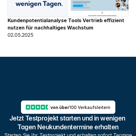
Kundenpotentialanalyse Tools Vertrieb effizient 
nutzen für nachhaltiges Wachstum
02.05.2025
von über
100 Verkaufsleitern
Jetzt Testprojekt starten und in wenigen 
Tagen Neukundentermine erhalten
Starten Sie Ihr Testprojekt und erhalten sofort Termine