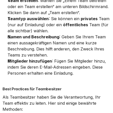
Team erstellen
: Wählen Sie „Einem Team beitreten 
oder ein Team erstellen“ am unteren Bildschirmrand. 
Klicken Sie dann auf „Team erstellen“.
Teamtyp auswählen
: Sie können ein 
privates
 Team 
(nur auf Einladung) oder ein 
öffentliches
 Team (für 
alle sichtbar) wählen.
Namen und Beschreibung
: Geben Sie Ihrem Team 
einen aussagekräftigen Namen und eine kurze 
Beschreibung. Dies hilft anderen, den Zweck Ihres 
Teams zu verstehen.
Mitglieder hinzufügen
: Fügen Sie Mitglieder hinzu, 
indem Sie deren E-Mail-Adressen eingeben. Diese 
Personen erhalten eine Einladung.
Best Practices für Teambesitzer
Als Teambesitzer haben Sie die Verantwortung, Ihr 
Team effektiv zu leiten. Hier sind einige bewährte 
Methoden: