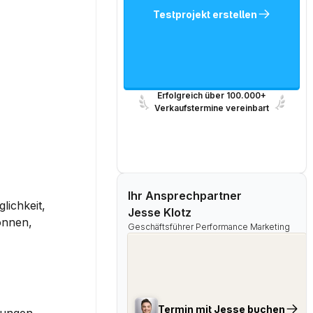
Testprojekt erstellen
Erfolgreich über 100.000+
Verkaufstermine vereinbart
Ihr Ansprechpartner
ichkeit, 
Jesse Klotz
önnen, 
Geschäftsführer Performance Marketing
Termin mit Jesse buchen