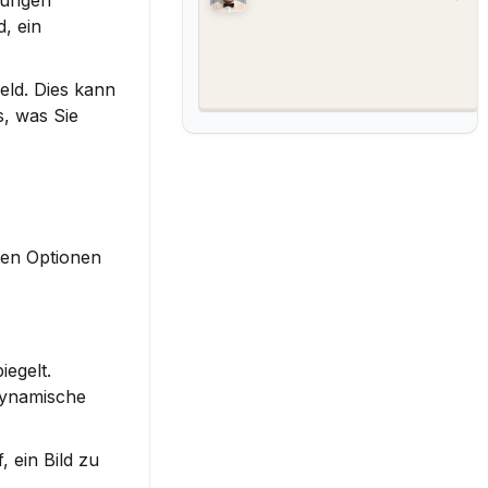
ungen 
 ein 
ld. Dies kann 
, was Sie 
en Optionen 
iegelt.
dynamische 
ein Bild zu 