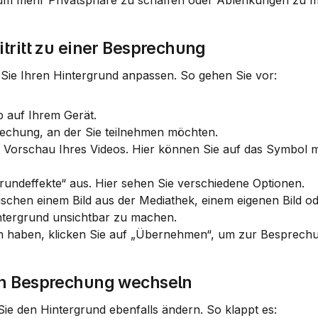
 um mehr Privatsphäre zu schaffen oder Ablenkungen zu m
tritt zu einer Besprechung
Sie Ihren Hintergrund anpassen. So gehen Sie vor:
p auf Ihrem Gerät.
prechung, an der Sie teilnehmen möchten.
ne Vorschau Ihres Videos. Hier können Sie auf das Symbol m
grundeffekte“ aus. Hier sehen Sie verschiedene Optionen.
ntergrund unsichtbar zu machen.
n haben, klicken Sie auf „Übernehmen“, um zur Besprech
en Besprechung wechseln
ie den Hintergrund ebenfalls ändern. So klappt es: