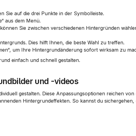
n Sie auf die 
drei Punkte
 in der Symbolleiste.
te“ aus dem Menü.
tergrunds. Dies hilft Ihnen, die beste Wahl zu treffen.
hmen“, um Ihre Hintergrundänderung sofort wirksam zu ma
und einfach und schnell gestalten.
undbilder und -videos
ividuell gestalten. Diese Anpassungsoptionen reichen von 
pannenden Hintergrundeffekten. So kannst du sichergehen, d