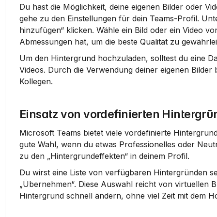
Du hast die Möglichkeit, deine eigenen Bilder oder Vi
gehe zu den Einstellungen für dein Teams-Profil. Unt
hinzufügen“ klicken. Wähle ein Bild oder ein Video v
Abmessungen hat, um die beste Qualität zu gewährlei
Um den Hintergrund hochzuladen, solltest du eine Dat
Videos. Durch die Verwendung deiner eigenen Bilder b
Kollegen.
Einsatz von vordefinierten Hintergr
Microsoft Teams bietet viele vordefinierte Hintergrun
gute Wahl, wenn du etwas Professionelles oder Neutr
zu den „Hintergrundeffekten“ in deinem Profil.
Du wirst eine Liste von verfügbaren Hintergründen s
„Übernehmen“. Diese Auswahl reicht von virtuellen B
Hintergrund schnell ändern, ohne viel Zeit mit dem H