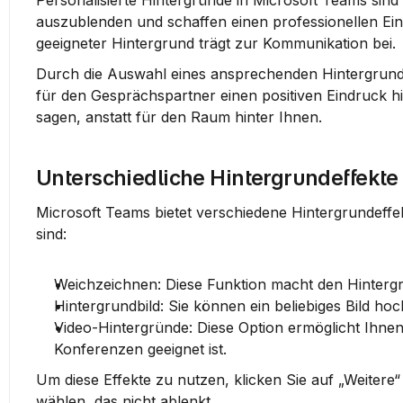
Personalisierte Hintergründe in Microsoft Teams sin
auszublenden und schaffen einen professionellen Ein
geeigneter Hintergrund trägt zur Kommunikation bei.
Durch die Auswahl eines ansprechenden Hintergrundes
für den Gesprächspartner einen positiven Eindruck h
sagen, anstatt für den Raum hinter Ihnen.
Unterschiedliche Hintergrundeffekte
Microsoft Teams bietet verschiedene Hintergrundeffe
sind:
Weichzeichnen
: Diese Funktion macht den Hintergr
Hintergrundbild
: Sie können ein beliebiges Bild hoc
Video-Hintergründe
: Diese Option ermöglicht Ihne
Konferenzen geeignet ist.
Um diese Effekte zu nutzen, klicken Sie auf „Weitere
wählen, das nicht ablenkt.