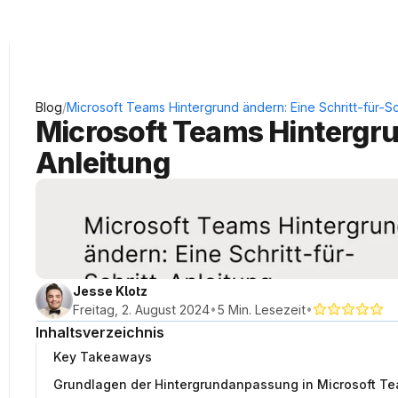
KRAUSS Neukundengewinnung
/
Blog
Microsoft Teams Hintergrund ändern: Eine Schritt-für-Sc
Microsoft Teams Hintergrun
Anleitung
Jesse Klotz
•
•
Freitag, 2. August 2024
5 Min. Lesezeit
Inhaltsverzeichnis
Key Takeaways
Grundlagen der Hintergrundanpassung in Microsoft T