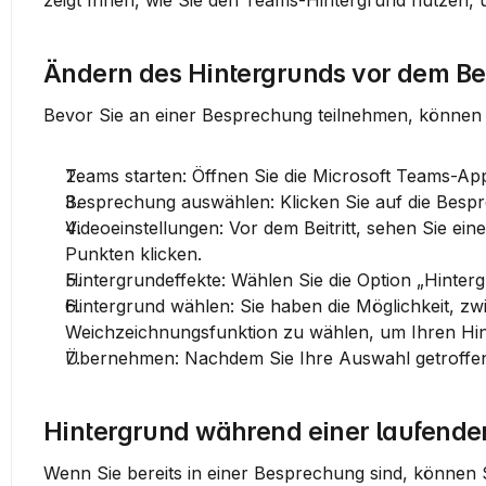
zeigt Ihnen, wie Sie den Teams-Hintergrund nutzen,
Ändern des Hintergrunds vor dem Bei
Bevor Sie an einer Besprechung teilnehmen, können 
Teams starten
: Öffnen Sie die Microsoft Teams-Ap
Besprechung auswählen
: Klicken Sie auf die Bes
Videoeinstellungen
: Vor dem Beitritt, sehen Sie ei
Punkten
 klicken.
Hintergrundeffekte
: Wählen Sie die Option „Hinter
Hintergrund wählen
Weichzeichnungsfunktion
 zu wählen, um Ihren Hi
Übernehmen
: Nachdem Sie Ihre Auswahl getroffe
Hintergrund während einer laufend
Wenn Sie bereits in einer Besprechung sind, können S