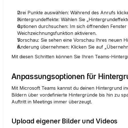
Drei Punkte auswählen
: Während des Anrufs klicke
Hintergrundeffekte
: Wählen Sie „Hintergrundeffek
Optionen durchsuchen
Weichzeichnungsfunktion
 aktivieren.
Vorschau
: Sie sehen eine Vorschau Ihres neuen Hin
Änderung übernehmen
: Klicken Sie auf „Überne
Mit diesen Schritten können Sie Ihren Teams-Hintergr
Anpassungsoptionen für Hintergr
Mit Microsoft Teams kannst du deinen Hintergrund ind
Bildern über vordefinierte Hintergründe bis hin zu s
Auftritt in Meetings immer überzeugt.
Upload eigener Bilder und Videos