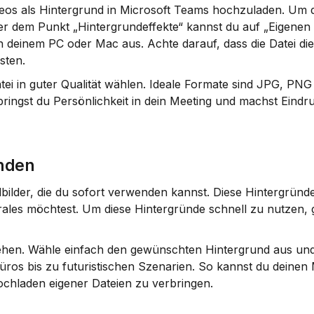
deos als Hintergrund in Microsoft Teams hochzuladen. Um di
er dem Punkt „Hintergrundeffekte“ kannst du auf „Eigenen 
on deinem PC oder Mac aus. Achte darauf, dass die Datei di
sten.
ei in guter Qualität wählen. Ideale Formate sind JPG, PNG
ringst du Persönlichkeit in dein Meeting und machst Eindru
ünden
dbilder, die du sofort verwenden kannst. Diese Hintergründe 
ales möchtest. Um diese Hintergründe schnell zu nutzen, 
ehen. Wähle einfach den gewünschten Hintergrund aus und 
üros bis zu futuristischen Szenarien. So kannst du deinen
ochladen eigener Dateien zu verbringen.