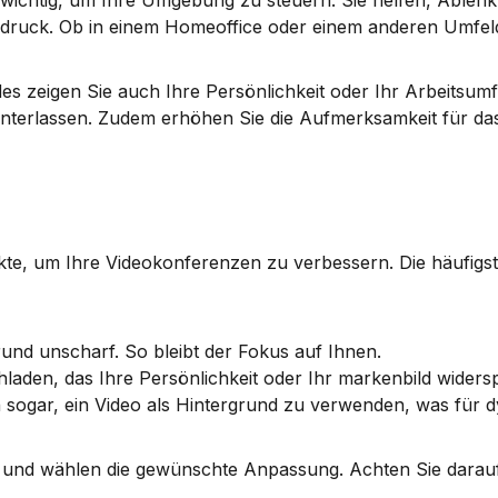
d wichtig, um Ihre Umgebung zu steuern. Sie helfen, Ablenk
druck. Ob in einem Homeoffice oder einem anderen Umfeld,
 zeigen Sie auch Ihre Persönlichkeit oder Ihr Arbeitsumfe
interlassen. Zudem erhöhen Sie die Aufmerksamkeit für das
kte, um Ihre Videokonferenzen zu verbessern. Die häufigst
und unscharf. So bleibt der Fokus auf Ihnen.
hladen, das Ihre Persönlichkeit oder Ihr markenbild widersp
n sogar, ein Video als Hintergrund zu verwenden, was für 
“ und wählen die gewünschte Anpassung. Achten Sie darauf, 