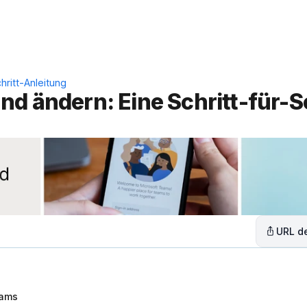
Leistungen
Lösungen
C
hritt-Anleitung
d ändern: Eine Schritt-für-Sc
URL de
eams