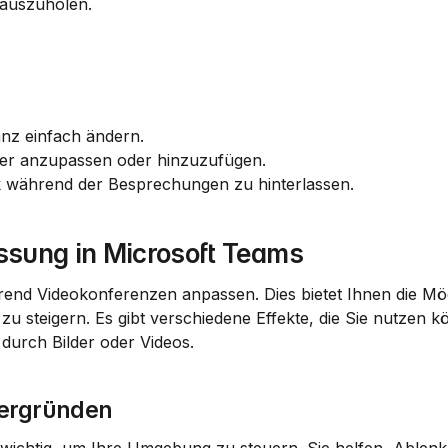
rauszuholen.
nz einfach ändern.
der anzupassen oder hinzuzufügen.
ck während der Besprechungen zu hinterlassen.
ssung in Microsoft Teams
nd Videokonferenzen anpassen. Dies bietet Ihnen die Mögl
u steigern. Es gibt verschiedene Effekte, die Sie nutzen k
durch Bilder oder Videos.
tergründen