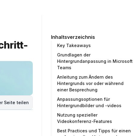
ommunity
Unternehmen
Testprojekt erstellen
Inhaltsverzeichnis
hritt-
Key Takeaways
Grundlagen der
Hintergrundanpassung in Microsoft
Teams
Anleitung zum Ändern des
Hintergrunds vor oder während
einer Besprechung
Anpassungsoptionen für
r Seite teilen
Hintergrundbilder und -videos
Nutzung spezieller
Videokonferenz-Features
Best Practices und Tipps für einen