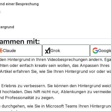
end einer Besprechung
s
tergrund
sammen mit:
Claude
Grok
Googl
 den Hintergrund in Ihren Videobesprechungen ändern. 
Ega
n oder einfach kreativ sein wollen, das Anpassen Ihres 
 Artikel erfahren Sie, wie Sie Ihren Hintergrund vor oder w
 Erlebnis zu verbessern. Sie können den Hintergrund weic
ld hochladen. Dies hilft nicht nur, Ablenkungen zu vermeide
nd Professionalität zu zeigen.
e durchgehen, wie Sie in Microsoft Teams Ihren Hintergrun