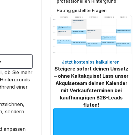
professionellen Hintergrund
Häufig gestellte Fragen
e
Jetzt kostenlos kalkulieren 
Steigere sofort deinen Umsatz
l, ob Sie mehr 
– ohne Kaltakquise! Lass unser
Hintergrunds 
Akquiseteam deinen Kalender
ährend einer 
mit Verkaufsterminen bei
kaufhungrigen B2B-Leads
hzeichnen, 
fluten!
n, sondern 
d anpassen 