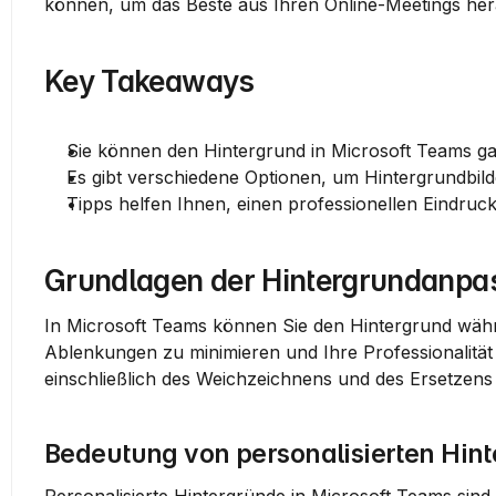
können, um das Beste aus Ihren Online-Meetings he
Key Takeaways
Sie können den Hintergrund in Microsoft Teams ga
Es gibt verschiedene Optionen, um Hintergrundbil
Tipps helfen Ihnen, einen professionellen Eindru
Grundlagen der Hintergrundanpa
In Microsoft Teams können Sie den Hintergrund währe
Ablenkungen zu minimieren und Ihre Professionalität z
einschließlich des Weichzeichnens und des Ersetzens 
Bedeutung von personalisierten Hin