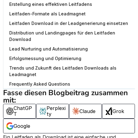
Erstellung eines effektiven Leitfadens
Leitfaden-Formate als Leadmagnet
Leitfaden Download in der Leadgenerierung einsetzen
Distribution und Landingpages für den Leitfaden
Download
Lead Nurturing und Automatisierung
Erfolgsmessung und Optimierung
Trends und Zukunft des Leitfaden Downloads als
Leadmagnet
Frequently Asked Questions
Fasse diesen Blogbeitrag zusammen 
mit:
ChatGP
Perplexi
Claude
Grok
T
ty
Google
Ein Leitfaden als Download ist eine einfache und 