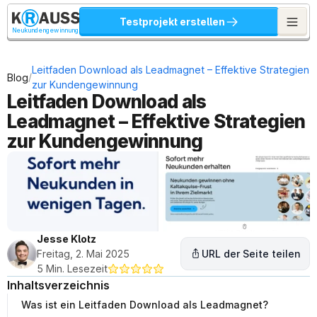
Testprojekt erstellen
Neukundengewinnung
Leitfaden Download als Leadmagnet – Effektive Strategien 
/
Blog
zur Kundengewinnung
Leitfaden Download als 
Leadmagnet – Effektive Strategien 
zur Kundengewinnung
Jesse Klotz
Freitag, 2. Mai 2025
URL der Seite teilen
5 Min. Lesezeit
Inhaltsverzeichnis
Was ist ein Leitfaden Download als Leadmagnet?