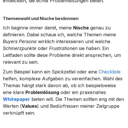
entwickeln, die echte Problemlösungen bieten.
Themenwahl und Nische bestimmen
Ich beginne immer damit, meine 
Nische
 genau zu 
definieren. Dabei schaue ich, welche Themen meine 
Buyers Persona
 wirklich interessieren und welche 
Schmerzpunkte
 oder 
Frustrationen
 sie haben. Ein 
Leitfaden sollte diese Probleme direkt ansprechen, um 
relevant zu sein.
Zum Beispiel kann ein Spickzettel oder eine 
Checkliste
helfen, komplexe Aufgaben zu vereinfachen. Wahl des 
Themas hängt stark davon ab, ob ich beispielsweise 
eine klare 
Problemlösung
 oder ein praxisnahes 
Whitepaper
 bieten will. Die Themen sollten eng mit den 
Werten (
Values
) und Bedürfnissen meiner Zielgruppe 
verknüpft sein.