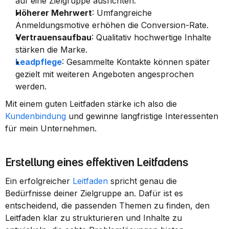
auf eine Zielgruppe ausrichten.
Höherer Mehrwert
: Umfangreiche 
Anmeldungsmotive erhöhen die Conversion-Rate.
Vertrauensaufbau
: Qualitativ hochwertige Inhalte 
stärken die Marke.
Leadpflege
: Gesammelte Kontakte können später 
gezielt mit weiteren Angeboten angesprochen 
werden.
Mit einem guten Leitfaden stärke ich also die 
Kundenbindung
 und gewinne langfristige Interessenten 
für mein Unternehmen.
Erstellung eines effektiven Leitfadens
Ein erfolgreicher 
Leitfaden
 spricht genau die 
Bedürfnisse deiner Zielgruppe an. Dafür ist es 
entscheidend, die passenden Themen zu finden, den 
Leitfaden klar zu strukturieren und Inhalte zu 