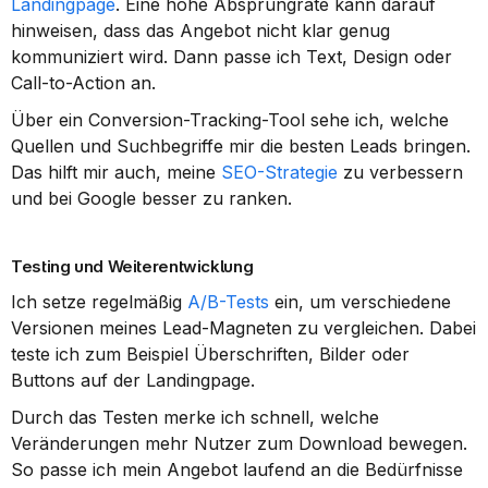
Landingpage
. Eine hohe Absprungrate kann darauf 
hinweisen, dass das Angebot nicht klar genug 
kommuniziert wird. Dann passe ich Text, Design oder 
Call-to-Action an.
Über ein Conversion-Tracking-Tool sehe ich, welche 
Quellen und Suchbegriffe mir die besten Leads bringen. 
Das hilft mir auch, meine 
SEO-Strategie
 zu verbessern 
und bei Google besser zu ranken.
Testing und Weiterentwicklung
Ich setze regelmäßig 
A/B-Tests
 ein, um verschiedene 
Versionen meines Lead-Magneten zu vergleichen. Dabei 
teste ich zum Beispiel Überschriften, Bilder oder 
Buttons auf der Landingpage.
Durch das Testen merke ich schnell, welche 
Veränderungen mehr Nutzer zum Download bewegen. 
So passe ich mein Angebot laufend an die Bedürfnisse 