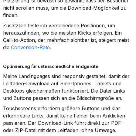
Platzierung ist bewusst so gewählt, dass der Besucher 
nicht scrollen muss, um die Download-Möglichkeit zu 
finden.
Zusätzlich teste ich verschiedene Positionen, um 
herauszufinden, wo die meisten Klicks erfolgen. Ein 
Call-to-Action, der mehrfach sichtbar ist, steigert meist 
die 
Conversion-Rate
.
Optimierung für unterschiedliche Endgeräte
Meine Landingpages sind responsiv gestaltet, damit der 
Leitfaden-Download auf Smartphones, Tablets und 
Desktops gleichermaßen funktioniert. Die Datei-Links 
und Buttons passen sich an die Bildschirmgröße an.
Touchscreens erfordern größere Buttons und klar 
erkennbare Links, damit keine Fehler beim Anklicken 
passieren. Der Download-Link führt direkt zur PDF- 
oder ZIP-Datei mit dem Leitfaden, ohne Umwege.