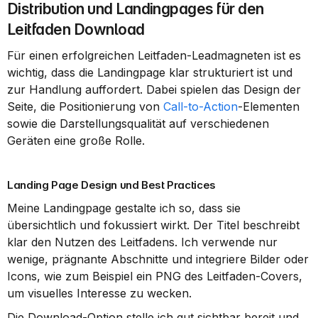
Distribution und Landingpages für den 
Leitfaden Download
Für einen erfolgreichen Leitfaden-Leadmagneten ist es 
wichtig, dass die Landingpage klar strukturiert ist und 
zur Handlung auffordert. Dabei spielen das Design der 
Seite, die Positionierung von 
Call-to-Action
-Elementen 
sowie die Darstellungsqualität auf verschiedenen 
Geräten eine große Rolle.
Landing Page Design und Best Practices
Meine Landingpage gestalte ich so, dass sie 
übersichtlich und fokussiert wirkt. Der Titel beschreibt 
klar den Nutzen des Leitfadens. Ich verwende nur 
wenige, prägnante Abschnitte und integriere Bilder oder 
Icons, wie zum Beispiel ein PNG des Leitfaden-Covers, 
um visuelles Interesse zu wecken.
Die Download-Option stelle ich gut sichtbar bereit und 