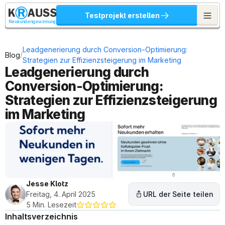
Testprojekt erstellen
Neukundengewinnung
Leadgenerierung durch Conversion-Optimierung: 
/
Blog
Strategien zur Effizienzsteigerung im Marketing
Leadgenerierung durch 
Conversion-Optimierung: 
Strategien zur Effizienzsteigerung 
im Marketing
Jesse Klotz
Freitag, 4. April 2025
URL der Seite teilen
5 Min. Lesezeit
Inhaltsverzeichnis