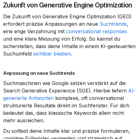
Zukunft von Generative Engine Optimization
Die Zukunft von Generative Engine Optimization (GEO) 
erfordert präzise Anpassungen an neue 
Suchtrends
, 
eine enge Verzahnung mit 
conversational responses
und eine klare Messung von Erfolg. So kannst du 
sicherstellen, dass deine Inhalte in einem KI-gesteuerten 
Suchumfeld 
sichtbar bleiben
.
Anpassung an neue Suchtrends
Suchmaschinen wie Google setzen verstärkt auf die 
Search Generative Experience (SGE). Hierbei liefern 
AI-
generierte Antworten
 komplexe, oft conversational 
strukturierte Resultate direkt im Suchfenster. Für dich 
bedeutet das, dass klassische Keywords allein nicht 
mehr ausreichen.
Du solltest deine Inhalte klar und präzise formulieren, 
unnötige Füllwörter vermeiden und strategisch auf 