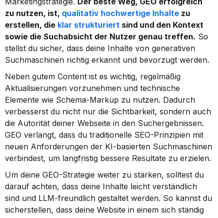
Marketingstrategie. 
Der beste Weg, GEO erfolgreich 
zu nutzen, ist, 
qualitativ hochwertige Inhalte
 zu 
erstellen, die 
klar strukturiert
 sind und den Kontext 
sowie die Suchabsicht der Nutzer genau treffen.
 So 
stellst du sicher, dass deine Inhalte von generativen 
Suchmaschinen richtig erkannt und bevorzugt werden.
Neben gutem Content ist es wichtig, regelmäßig 
Aktualisierungen vorzunehmen und technische 
Elemente wie Schema-Markup zu nutzen. Dadurch 
verbesserst du nicht nur die Sichtbarkeit, sondern auch 
die Autorität deiner Webseite in den Suchergebnissen. 
GEO verlangt, dass du traditionelle SEO-Prinzipien mit 
neuen Anforderungen der KI-basierten Suchmaschinen 
verbindest, um langfristig bessere Resultate zu erzielen.
Um deine GEO-Strategie weiter zu stärken, solltest du 
darauf achten, dass deine Inhalte leicht verständlich 
sind und LLM-freundlich gestaltet werden. So kannst du 
sicherstellen, dass deine Website in einem sich ständig 