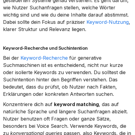
gesteuerten Systeme genau verstehen. Es geht darum, 
wie Nutzer Suchanfragen stellen, welche Wörter 
wichtig sind und wie du deine Inhalte darauf abstimmst. 
Dabei sollte dein Fokus auf präziser 
Keyword-Nutzung
, 
klarer Struktur und Relevanz liegen.
Keyword-Recherche und Suchintention
Bei der 
Keyword-Recherche
 für generative 
Suchmaschinen ist es entscheidend, nicht nur kurze 
oder isolierte Keywords zu verwenden. Du solltest die 
Suchintention hinter den Begriffen verstehen. Das 
bedeutet, dass du prüfst, ob Nutzer nach Fakten, 
Erklärungen oder konkreten Antworten suchen.
Konzentriere dich auf 
keyword matching
, das auf 
natürliche Sprache und längere Suchanfragen abzielt. 
Nutzer benutzen oft Fragen oder ganze Sätze, 
besonders bei Voice Search. Verwende Keywords, die 
zu 
konversational queries
 passen, also Keywords, die in 