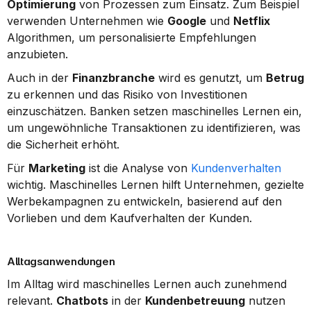
Optimierung
 von Prozessen zum Einsatz. Zum Beispiel 
verwenden Unternehmen wie 
Google
 und 
Netflix
Algorithmen, um personalisierte Empfehlungen 
anzubieten.
Auch in der 
Finanzbranche
 wird es genutzt, um 
Betrug
zu erkennen und das Risiko von Investitionen 
einzuschätzen. Banken setzen maschinelles Lernen ein, 
um ungewöhnliche Transaktionen zu identifizieren, was 
die Sicherheit erhöht.
Für 
Marketing
 ist die Analyse von 
Kundenverhalten
wichtig. Maschinelles Lernen hilft Unternehmen, gezielte 
Werbekampagnen zu entwickeln, basierend auf den 
Vorlieben und dem Kaufverhalten der Kunden.
Alltagsanwendungen
Im Alltag wird maschinelles Lernen auch zunehmend 
relevant. 
Chatbots
 in der 
Kundenbetreuung
 nutzen 