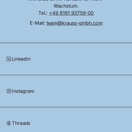
Wachstum.
Tel.: 
+49 8191 93759-00
E-Mail: 
team@krauss-gmbh.com
LinkedIn
Instagram
Threads