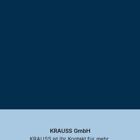
Testprojekt erstellen
KRAUSS GmbH
KRAUSS ist Ihr Kontakt für mehr 