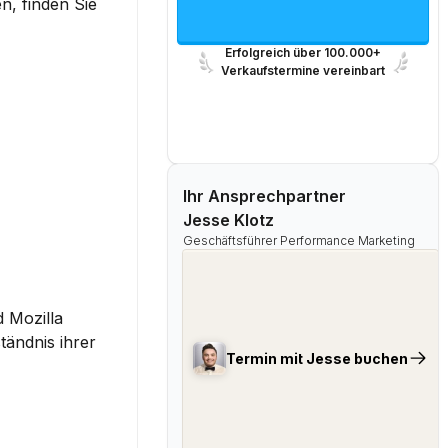
, finden Sie 
Erfolgreich über 100.000+
Verkaufstermine vereinbart
Ihr Ansprechpartner
Jesse Klotz
Geschäftsführer Performance Marketing
Mozilla 
ändnis ihrer 
Termin mit Jesse buchen