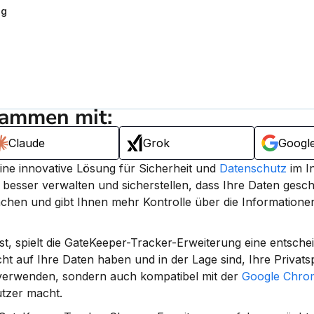
ng
sammen mit:
Claude
Grok
Googl
eine innovative Lösung für Sicherheit und 
Datenschutz
 im I
 besser verwalten und sicherstellen, dass Ihre Daten gesch
hen und gibt Ihnen mehr Kontrolle über die Informationen,
 ist, spielt die GateKeeper-Tracker-Erweiterung eine entschei
cht auf Ihre Daten haben und in der Lage sind, Ihre Privats
 verwenden, sondern auch kompatibel mit der 
Google Chro
utzer macht.