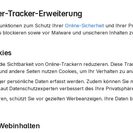
er-Tracker-Erweiterung
Funktionen zum Schutz Ihrer 
Online-Sicherheit
 und Ihrer Pr
u blockieren sowie vor Malware und unsicheren Inhalten z
kies
ie Sichtbarkeit von Online-Trackern reduzieren. Diese Tra
nd andere Seiten nutzen Cookies, um Ihr Verhalten zu ana
iger persönliche Daten erfasst werden. Zudem können Sie m
aut Datenschutzexperten verbessert dies Ihre Privatsphäre
en, schützt Sie vor gezielten Werbeanzeigen. Ihre Daten ble
 Webinhalten