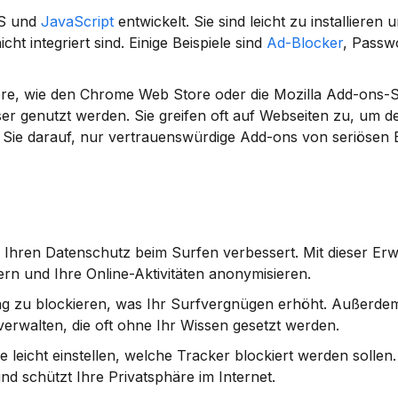
S und 
JavaScript
 entwickelt. Sie sind leicht zu installieren u
t integriert sind. Einige Beispiele sind 
Ad-Blocker
, Passw
tore, wie den Chrome Web Store oder die Mozilla Add-ons-Se
er genutzt werden. Sie greifen oft auf Webseiten zu, um de
 Sie darauf, nur vertrauenswürdige Add-ons von seriösen E
e Ihren Datenschutz beim Surfen verbessert. Mit dieser Erw
n und Ihre Online-Aktivitäten anonymisieren.
rbung zu blockieren, was Ihr Surfvergnügen erhöht. Außerde
rwalten, die oft ohne Ihr Wissen gesetzt werden.
leicht einstellen, welche Tracker blockiert werden sollen. D
d schützt Ihre Privatsphäre im Internet.