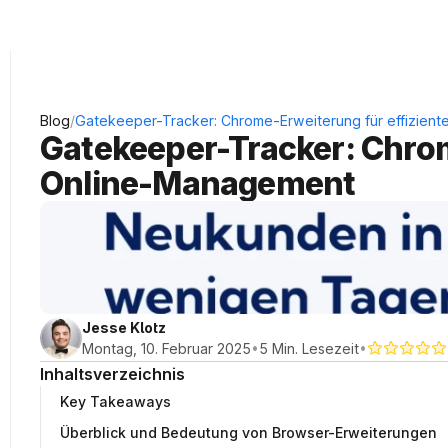
KRAUSS Neukundengewinnung
/
Blog
Gatekeeper-Tracker: Chrome-Erweiterung für effizien
Gatekeeper-Tracker: Chrom
Online-Management
Jesse Klotz
•
•
Montag, 10. Februar 2025
5 Min. Lesezeit
Inhaltsverzeichnis
Key Takeaways
Überblick und Bedeutung von Browser-Erweiterungen