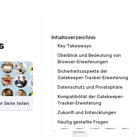
ommunity
Unternehmen
Testprojekt erstellen
Inhaltsverzeichnis
 
Key Takeaways
Überblick und Bedeutung von
Browser-Erweiterungen
Sicherheitsaspekte der
Gatekeeper-Tracker-Erweiterung
Datenschutz und Privatsphäre
Kompatibilität der Gatekeeper-
Tracker-Erweiterung
r Seite teilen
Zukunft und Entwicklungen
Häufig gestellte Fragen