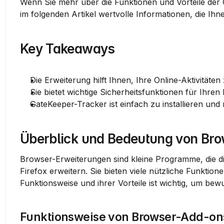
Wenn Sie mehr über die Funktionen und Vorteile der
im folgenden Artikel wertvolle Informationen, die Ihn
Key Takeaways
Die Erweiterung hilft Ihnen, Ihre Online-Aktivitäte
Sie bietet wichtige Sicherheitsfunktionen für Ihren
GateKeeper-Tracker ist einfach zu installieren un
Überblick und Bedeutung von Br
Browser-Erweiterungen sind kleine Programme, die d
Firefox erweitern. Sie bieten viele nützliche Funktio
Funktionsweise und ihrer Vorteile ist wichtig, um be
Funktionsweise von Browser-Add-on