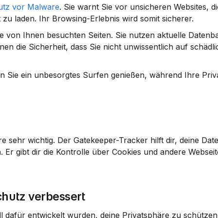
utz vor Malware
. Sie warnt Sie vor unsicheren Websites, di
zu laden. Ihr Browsing-Erlebnis wird somit sicherer.
ie von Ihnen besuchten Seiten. Sie nutzen aktuelle Datenb
hnen die Sicherheit, dass Sie nicht unwissentlich auf schädli
 Sie ein unbesorgtes Surfen genießen, während Ihre Priva
e sehr wichtig. Der Gatekeeper-Tracker hilft dir, deine Date
r gibt dir die Kontrolle über Cookies und andere Webseiten
hutz verbessert
l dafür entwickelt wurden, deine Privatsphäre zu schützen. 