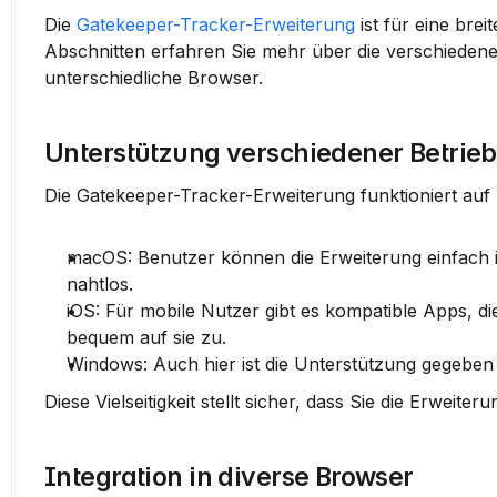
Die 
Gatekeeper-Tracker-Erweiterung
 ist für eine bre
Abschnitten erfahren Sie mehr über die verschiedenen 
unterschiedliche Browser.
Unterstützung verschiedener Betrie
Die Gatekeeper-Tracker-Erweiterung funktioniert au
macOS
: Benutzer können die Erweiterung einfach i
nahtlos.
iOS
: Für mobile Nutzer gibt es kompatible Apps, die
bequem auf sie zu.
Windows
: Auch hier ist die Unterstützung gegebe
Diese Vielseitigkeit stellt sicher, dass Sie die Erwei
Integration in diverse Browser