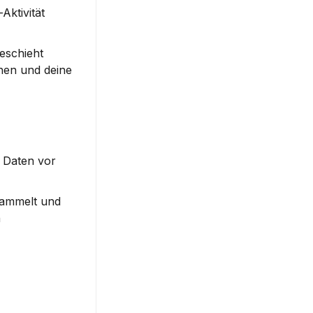
ktivität 
eschieht 
en und deine 
 Daten vor 
ammelt und 
 