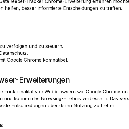
 GateKeeper-Tracker Chrome-Erweiterung erfahren möchten
en helfen, besser informierte Entscheidungen zu treffen.
n zu verfolgen und zu steuern.
 Datenschutz.
d mit Google Chrome kompatibel.
owser-Erweiterungen
ie Funktionalität von Webbrowsern wie Google Chrome und 
nen und können das Browsing-Erlebnis verbessern. Das Verst
wusste Entscheidungen über deren Nutzung zu treffen.
s