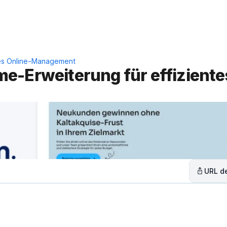
Leistungen
Lösungen
C
tes Online-Management
e-Erweiterung für effizientes
URL de