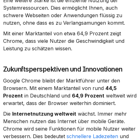
Eine weitere Stärke ist die effiziente Nutzung der 
Systemressourcen. Dies ermöglicht Ihnen, auch 
schwere Webseiten oder Anwendungen flüssig zu 
nutzen, ohne dass es zu Verlangsamungen kommt.
Mit einer Marktanteil von etwa 64,9 Prozent zeigt 
Chrome, dass viele Nutzer die Geschwindigkeit und 
Leistung zu schätzen wissen.
Zukunftsperspektiven und Innovationen
Google Chrome bleibt der Marktführer unter den 
Browsern. Mit einem Marktanteil von rund 
44,5 
Prozent
 in Deutschland und 
64,9 Prozent
 weltweit wird 
erwartet, dass der Browser weiterhin dominiert.
Die 
Internetnutzung weltweit
 wächst. Immer mehr 
Menschen nutzen das Internet über mobile Geräte. 
Chrome wird seine Funktionen für mobile Nutzer weiter 
verbessern. Dies bedeutet 
schnellere Ladezeiten
 und 