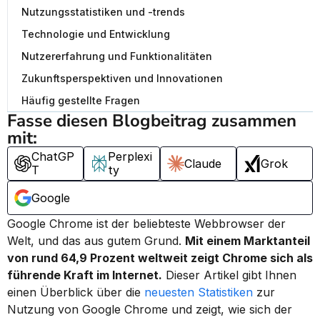
Nutzungsstatistiken und -trends
Technologie und Entwicklung
Nutzererfahrung und Funktionalitäten
Zukunftsperspektiven und Innovationen
Häufig gestellte Fragen
Fasse diesen Blogbeitrag zusammen 
mit:
ChatGP
Perplexi
Claude
Grok
T
ty
Google
Google Chrome ist der beliebteste Webbrowser der 
Welt, und das aus gutem Grund. 
Mit einem Marktanteil 
von rund 64,9 Prozent weltweit zeigt Chrome sich als 
führende Kraft im Internet.
 Dieser Artikel gibt Ihnen 
einen Überblick über die 
neuesten Statistiken
 zur 
Nutzung von Google Chrome und zeigt, wie sich der 