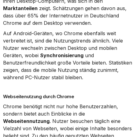
ihren Desktop-Computern, was sich in den 
Marktanteilen
 zeigt. Schätzungen gehen davon aus, 
dass über 65% der Internetnutzer in Deutschland 
Chrome auf dem Desktop verwenden.
Auf Android-Geräten, wo Chrome ebenfalls weit 
verbreitet ist, sind die Nutzungstrends ähnlich. Viele 
Nutzer wechseln zwischen Desktop und mobilen 
Geräten, wobei 
Synchronisierung
 und 
Benutzerfreundlichkeit große Vorteile bieten. Statistiken 
zeigen, dass die mobile Nutzung ständig zunimmt, 
während PC-Nutzer stabil bleiben.
Webseitenutzung durch Chrome
Chrome benötigt nicht nur hohe Benutzerzahlen, 
sondern bietet auch Einblicke in die 
Webseitennutzung
. Nutzer besuchen täglich eine 
Vielzahl von Webseiten, wobei einige Inhalte besonders 
beliebt sind. Zu den häufig genutzten Webseiten 