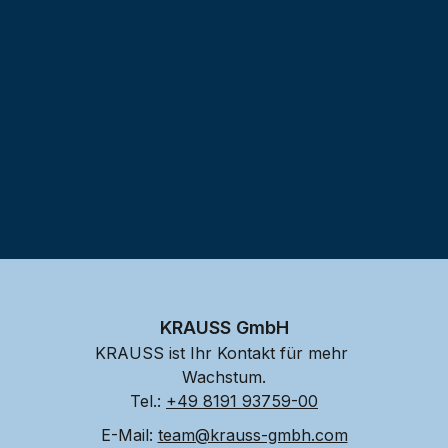
Testprojekt erstellen
KRAUSS GmbH
KRAUSS ist Ihr Kontakt für mehr 
Wachstum.
Tel.: 
+49 8191 93759-00
E-Mail: 
team@krauss-gmbh.com