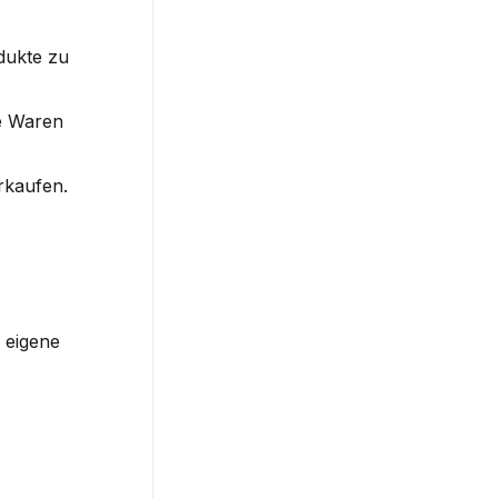
ukte zu 
e Waren 
rkaufen.
 eigene 