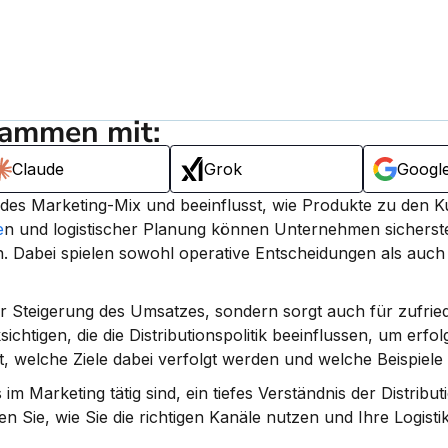
sammen mit:
Claude
Grok
Googl
il des Marketing-Mix und beeinflusst, wie Produkte zu den K
e
n und logistischer Planung können Unternehmen sicherstel
n.
 Dabei spielen sowohl operative Entscheidungen als auch a
i der Steigerung des Umsatzes, sondern sorgt auch für zufrie
gen, die die Distributionspolitik beeinflussen, um erfolgr
ist, welche Ziele dabei verfolgt werden und welche Beispiele 
Marketing tätig sind, ein tiefes Verständnis der Distributio
 Sie, wie Sie die richtigen Kanäle nutzen und Ihre Logistik 