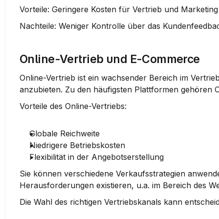
Vorteile:
 Geringere Kosten für Vertrieb und Marketing
Nachteile:
 Weniger Kontrolle über das Kundenfeedb
Online-Vertrieb und E-Commerce
Online-Vertrieb ist ein wachsender Bereich im Vertri
anzubieten. Zu den häufigsten Plattformen gehören 
Vorteile des Online-Vertriebs:
Globale Reichweite
Niedrigere Betriebskosten
Flexibilität in der Angebotserstellung
Sie können verschiedene Verkaufsstrategien anwende
Herausforderungen existieren, u.a. im Bereich des 
Die Wahl des richtigen Vertriebskanals kann entscheid