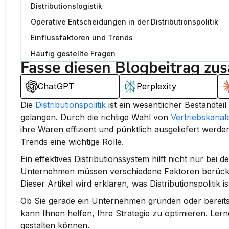
Distributionslogistik
Operative Entscheidungen in der Distributionspolitik
Einflussfaktoren und Trends
Häufig gestellte Fragen
Fasse diesen Blogbeitrag zu
ChatGPT
Perplexity
Die 
Distributionspolitik
 ist ein wesentlicher Bestandte
gelangen. 
Durch die richtige Wahl von 
Vertriebskanäl
ihre Waren effizient und pünktlich ausgeliefert werde
Trends eine wichtige Rolle.
Ein effektives Distributionssystem hilft nicht nur be
Unternehmen müssen verschiedene Faktoren berücksichti
Dieser Artikel wird erklären, was Distributionspolitik 
Ob Sie gerade ein Unternehmen gründen oder bereits im 
kann Ihnen helfen, Ihre Strategie zu optimieren. Lernen
gestalten können.