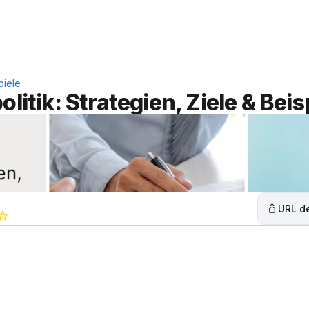
Leistungen
Lösungen
C
piele
litik: Strategien, Ziele & Beis
URL de