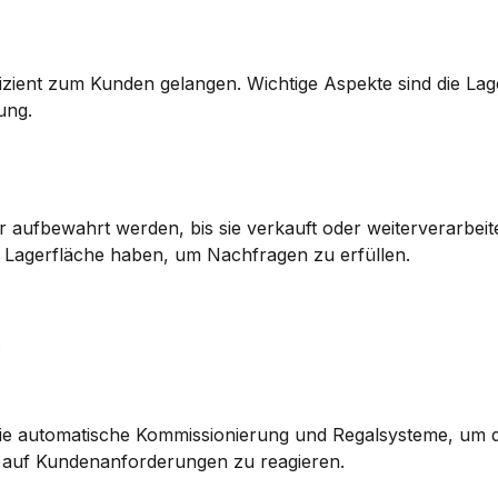
ffizient zum Kunden gelangen. Wichtige Aspekte sind die Lage
ung.
r aufbewahrt werden, bis sie verkauft oder weiterverarbeite
nug Lagerfläche haben, um Nachfragen zu erfüllen.
.
e automatische Kommissionierung und Regalsysteme, um de
ll auf Kundenanforderungen zu reagieren.