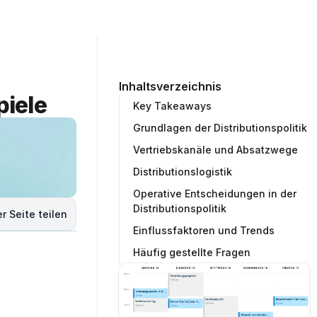
ommunity
Unternehmen
Testprojekt erstellen
Inhaltsverzeichnis
piele
Key Takeaways
Grundlagen der Distributionspolitik
Vertriebskanäle und Absatzwege
Distributionslogistik
Operative Entscheidungen in der
Distributionspolitik
r Seite teilen
Einflussfaktoren und Trends
Häufig gestellte Fragen