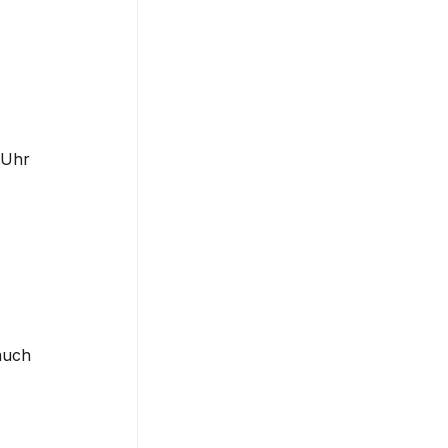
Uhr 
uch 