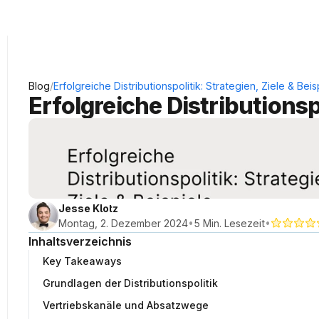
KRAUSS Neukundengewinnung
/
Blog
Erfolgreiche Distributionspolitik: Strategien, Ziele & Beis
Erfolgreiche Distributionspo
Jesse Klotz
•
•
Montag, 2. Dezember 2024
5 Min. Lesezeit
Inhaltsverzeichnis
Key Takeaways
Grundlagen der Distributionspolitik
Vertriebskanäle und Absatzwege