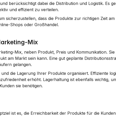
 und berücksichtigt dabei die 
Distribution
 und 
Logistik
. Es g
tiv und effizient zu verteilen.
sicherzustellen, dass die Produkte zur richtigen Zeit am r
Online-Shops oder Großhandel.
 Marketing-Mix
Marketing-Mix, neben Produkt, Preis und Kommunikation. Sie 
ukt am Markt sein kann. Eine gut geplante Distributionsstrat
äufern gelangen.
 und die Lagerung Ihrer Produkte organisiert. Effiziente logi
zufriedenheit erhöht. 
Lagerhaltung
 ist ebenfalls wichtig, um
 Kunden sie benötigen.
Hauptziel ist es, die Erreichbarkeit der Produkte für die Kunde