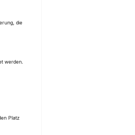
rung, die 
t werden. 
n Platz 