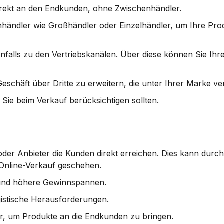
direkt an den Endkunden, ohne Zwischenhändler.
enhändler wie Großhändler oder Einzelhändler, um Ihre Prod
alls zu den Vertriebskanälen. Über diese können Sie Ihr
Geschäft über Dritte zu erweitern, die unter Ihrer Marke ve
e Sie beim Verkauf berücksichtigen sollten.
 oder Anbieter die Kunden direkt erreichen. Dies kann durch
Online-Verkauf geschehen.
 und höhere Gewinnspannen.
istische Herausforderungen.
er, um Produkte an die Endkunden zu bringen.