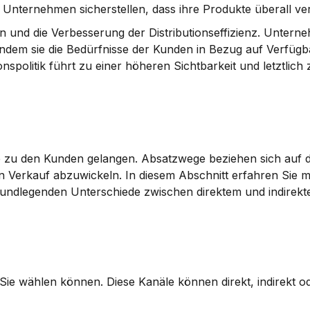
Unternehmen sicherstellen, dass ihre Produkte überall ver
en
 und die Verbesserung der 
Distributionseffizienz
. Unterne
dem sie die Bedürfnisse der Kunden in Bezug auf Verfügba
onspolitik führt zu einer höheren Sichtbarkeit und letztlich 
e zu den Kunden gelangen. Absatzwege beziehen sich auf di
Verkauf abzuwickeln. In diesem Abschnitt erfahren Sie me
undlegenden Unterschiede zwischen direktem und indirekte
Sie wählen können. Diese Kanäle können direkt, indirekt od