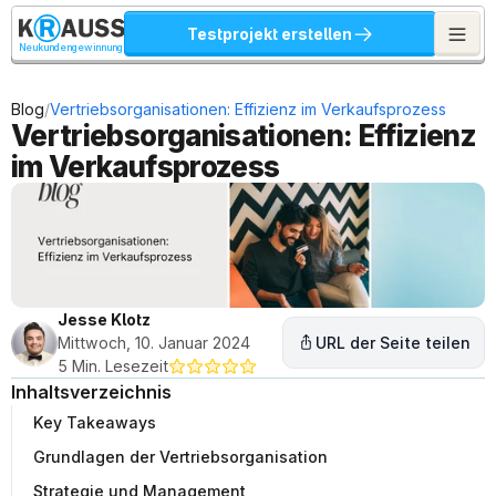
Testprojekt erstellen
Neukundengewinnung
/
Blog
Vertriebsorganisationen: Effizienz im Verkaufsprozess
Vertriebsorganisationen: Effizienz 
im Verkaufsprozess
Jesse Klotz
Mittwoch, 10. Januar 2024
URL der Seite teilen
5 Min. Lesezeit
Inhaltsverzeichnis
Key Takeaways
Grundlagen der Vertriebsorganisation
Strategie und Management