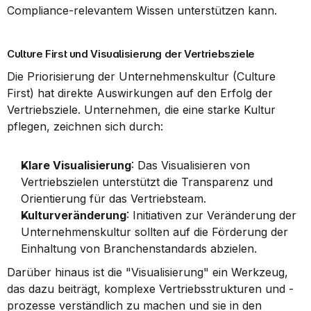
Compliance-relevantem Wissen unterstützen kann.
Culture First und Visualisierung der Vertriebsziele
Die Priorisierung der Unternehmenskultur (Culture 
First) hat direkte Auswirkungen auf den Erfolg der 
Vertriebsziele. Unternehmen, die eine starke Kultur 
pflegen, zeichnen sich durch:
Klare Visualisierung
: Das Visualisieren von 
Vertriebszielen unterstützt die Transparenz und 
Orientierung für das Vertriebsteam.
Kulturveränderung
: Initiativen zur Veränderung der 
Unternehmenskultur sollten auf die Förderung der 
Einhaltung von Branchenstandards abzielen.
Darüber hinaus ist die "Visualisierung" ein Werkzeug, 
das dazu beiträgt, komplexe Vertriebsstrukturen und -
prozesse verständlich zu machen und sie in den 