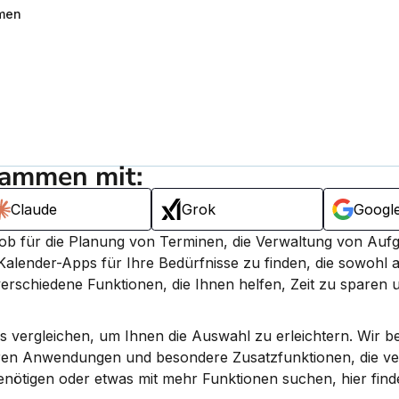
rmen
sammen mit:
Claude
Grok
Googl
al ob für die Planung von Terminen, die Verwaltung von Auf
 Kalender-Apps für Ihre Bedürfnisse zu finden, die sowohl au
erschiedene Funktionen, die Ihnen helfen, Zeit zu sparen u
s vergleichen, um Ihnen die Auswahl zu erleichtern. Wir be
deren Anwendungen und besondere Zusatzfunktionen, die ve
enötigen oder etwas mit mehr Funktionen suchen, hier finde