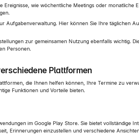
ge Ereignisse, wie wöchentliche Meetings oder monatliche E
gen.
zur Aufgabenverwaltung
. Hier können Sie Ihre täglichen Au
nstellungen zur gemeinsamen Nutzung
 ebenfalls wichtig. Die
ren Personen.
verschiedene Plattformen
attformen, die Ihnen helfen können, Ihre Termine zu verwal
htige Funktionen und Vorteile bieten.
endungen im Google Play Store. Sie bietet vollständige Inte
eit, Erinnerungen einzustellen und verschiedene Ansichten