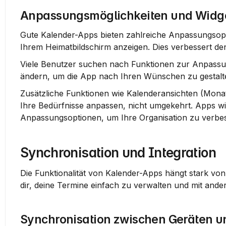
Anpassungsmöglichkeiten und Widg
Gute Kalender-Apps bieten zahlreiche Anpassungsop
Ihrem Heimatbildschirm anzeigen. Dies verbessert de
Viele Benutzer suchen nach Funktionen zur 
Anpassu
ändern, um die App nach Ihren Wünschen zu gestalt
Zusätzliche Funktionen wie 
Kalenderansichten
 (Monat
Ihre Bedürfnisse anpassen, nicht umgekehrt. Apps wi
Anpassungsoptionen, um Ihre Organisation zu verbe
Synchronisation und Integration
Die Funktionalität von Kalender-Apps hängt stark von
dir, deine Termine einfach zu verwalten und mit an
Synchronisation zwischen Geräten u