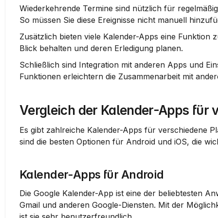
Wiederkehrende Termine
 sind nützlich für regelmäßi
So müssen Sie diese Ereignisse nicht manuell hinzufü
Zusätzlich bieten viele Kalender-Apps eine 
Funktion 
Blick behalten und deren Erledigung planen.
Schließlich sind 
Integration mit anderen Apps
 und 
Ei
Funktionen erleichtern die Zusammenarbeit mit ande
Vergleich der Kalender-Apps für 
Es gibt zahlreiche Kalender-Apps für verschiedene Pl
sind die besten Optionen für Android und iOS, die wic
Kalender-Apps für Android
Die Google Kalender-App ist eine der beliebtesten Anw
Gmail und anderen Google-Diensten. Mit der Möglichk
ist sie sehr benutzerfreundlich.