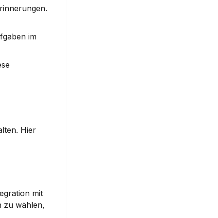
rinnerungen. 
fgaben im 
se 
ten. Hier 
gration mit 
 zu wählen, 