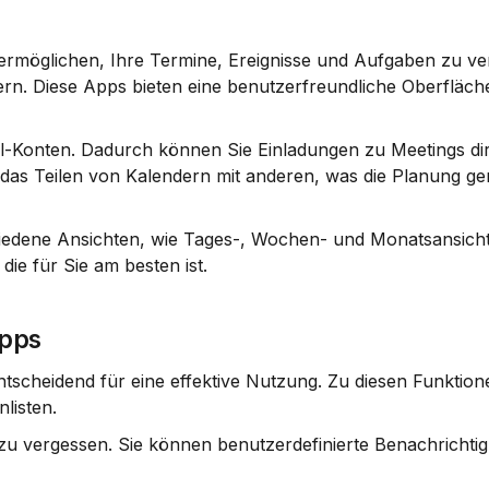
ermöglichen, Ihre Termine, Ereignisse und Aufgaben zu ver
n. Diese Apps bieten eine benutzerfreundliche Oberfläche, 
il-Konten. Dadurch können Sie Einladungen zu Meetings dire
as Teilen von Kalendern mit anderen, was die Planung ge
iedene Ansichten, wie Tages-, Wochen- und Monatsansicht. 
 die für Sie am besten ist.
Apps
listen.
t zu vergessen. Sie können benutzerdefinierte Benachrichti