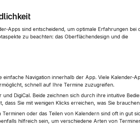
lichkeit
er-Apps sind entscheidend, um optimale Erfahrungen bei d
ptaspekte zu beachten: das Oberflächendesign und die 
rmöglicht, schnell auf Ihre Termine zuzugreifen.
r
 und 
DigiCal
. Beide zeichnen sich durch ihre 
intuitive Bedi
, dass Sie mit wenigen Klicks erreichen, was Sie brauchen
Terminen oder das Teilen von Kalendern sind oft in gut sic
enfalls hilfreich sein, um verschiedene Arten von Terminen