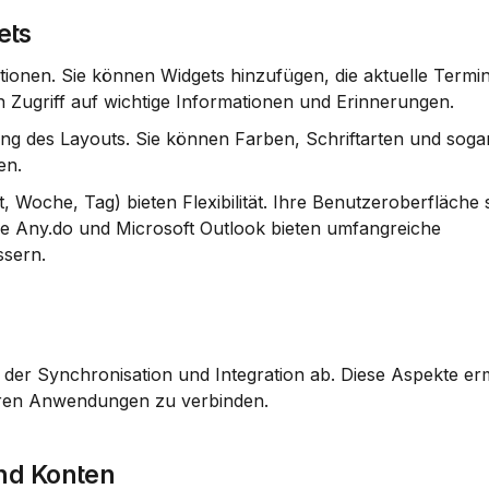
ets
tionen. Sie können 
Widgets
 hinzufügen, die aktuelle Termine
n Zugriff auf wichtige Informationen und Erinnerungen.
ng
 des Layouts. Sie können Farben, Schriftarten und sogar
en.
, Woche, Tag) bieten Flexibilität. Ihre Benutzeroberfläche so
e 
Any.do
 und 
Microsoft Outlook
 bieten umfangreiche 
ssern.
 der Synchronisation und Integration ab. Diese Aspekte erm
deren Anwendungen zu verbinden.
nd Konten