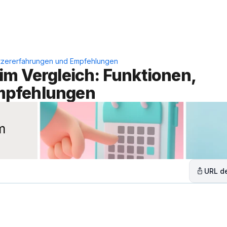
Leistungen
Lösungen
C
utzererfahrungen und Empfehlungen
m Vergleich: Funktionen, 
mpfehlungen
URL de