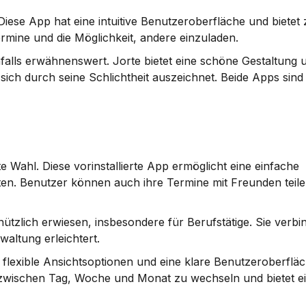
Diese App hat eine intuitive Benutzeroberfläche und bietet z
mine und die Möglichkeit, andere einzuladen.
falls erwähnenswert. Jorte bietet eine schöne Gestaltung u
h durch seine Schlichtheit auszeichnet. Beide Apps sind to
 Wahl. Diese vorinstallierte App ermöglicht eine einfache 
en. Benutzer können auch ihre Termine mit Freunden teile
nützlich erwiesen, insbesondere für Berufstätige. Sie verbi
waltung erleichtert.
 flexible Ansichtsoptionen und eine klare Benutzeroberfläc
zwischen Tag, Woche und Monat zu wechseln und bietet eine