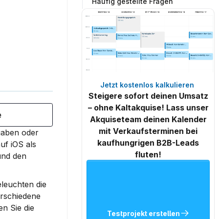
Häufig gestellte Fragen
Jetzt kostenlos kalkulieren 
Steigere sofort deinen Umsatz
– ohne Kaltakquise! Lass unser
e
Akquiseteam deinen Kalender
mit Verkaufsterminen bei
gaben oder 
kaufhungrigen B2B-Leads
f iOS als 
fluten!
nd den 
leuchten die 
rschiedene 
n Sie die 
Testprojekt erstellen