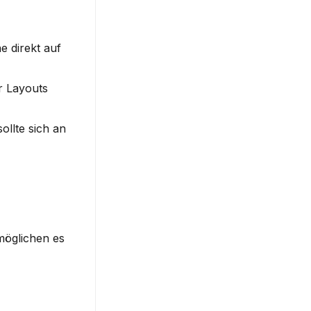
 direkt auf 
 Layouts 
llte sich an 
öglichen es 