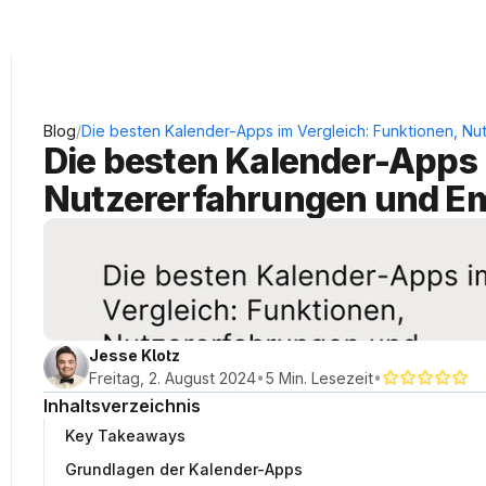
KRAUSS Neukundengewinnung
/
Blog
Die besten Kalender-Apps im Vergleich: Funktionen, N
Die besten Kalender-Apps i
Nutzererfahrungen und E
Jesse Klotz
•
•
Freitag, 2. August 2024
5 Min. Lesezeit
Inhaltsverzeichnis
Key Takeaways
Grundlagen der Kalender-Apps