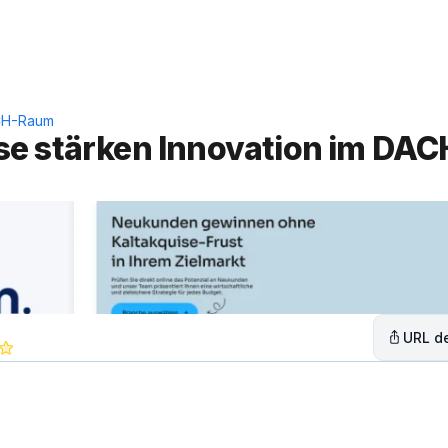
Leistungen
Lösungen
C
ACH-Raum
se stärken Innovation im DAC
URL de