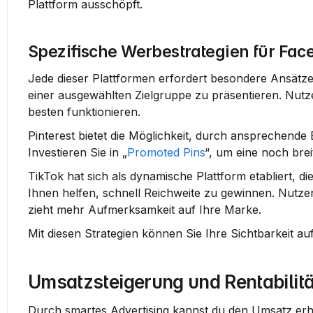
Plattform ausschöpft.
Spezifische Werbestrategien für Face
Jede dieser Plattformen erfordert besondere Ansätze
einer ausgewählten Zielgruppe zu präsentieren. Nut
besten funktionieren.
Pinterest
 bietet die Möglichkeit, durch ansprechende B
Investieren Sie in „
Promoted Pins
“, um eine noch brei
TikTok
 hat sich als dynamische Plattform etabliert, d
Ihnen helfen, schnell Reichweite zu gewinnen. Nutzen
zieht mehr Aufmerksamkeit auf Ihre Marke.
Mit diesen Strategien können Sie Ihre Sichtbarkeit a
Umsatzsteigerung und Rentabilitä
Durch smartes Advertising kannst du den Umsatz erheb