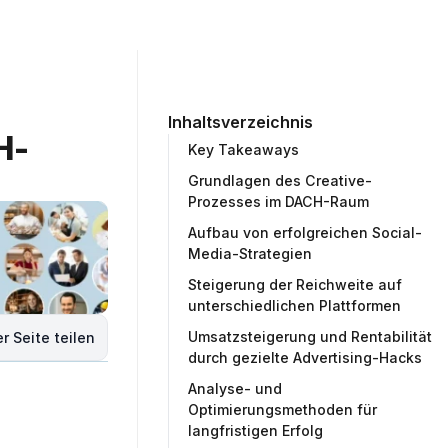
ommunity
Unternehmen
Testprojekt erstellen
Inhaltsverzeichnis
H-
Key Takeaways
Grundlagen des Creative-
Prozesses im DACH-Raum
Aufbau von erfolgreichen Social-
Media-Strategien
Steigerung der Reichweite auf
unterschiedlichen Plattformen
Umsatzsteigerung und Rentabilität
r Seite teilen
durch gezielte Advertising-Hacks
Analyse- und
Optimierungsmethoden für
langfristigen Erfolg