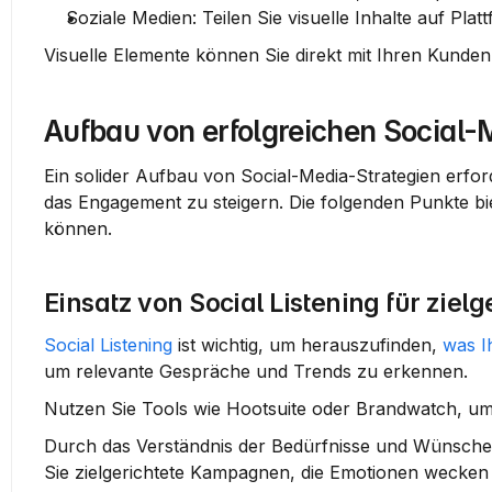
Soziale Medien
: Teilen Sie visuelle Inhalte auf Pl
Visuelle Elemente können Sie direkt mit Ihren Kund
Aufbau von erfolgreichen Social-
Ein solider Aufbau von Social-Media-Strategien erfor
das Engagement zu steigern. Die folgenden Punkte bie
können.
Einsatz von Social Listening für zie
Social Listening
 ist wichtig, um herauszufinden, 
was I
um relevante Gespräche und Trends zu erkennen.
Nutzen Sie Tools wie Hootsuite oder Brandwatch, um 
Durch das Verständnis der Bedürfnisse und Wünsche kö
Sie zielgerichtete Kampagnen, die Emotionen wecken 