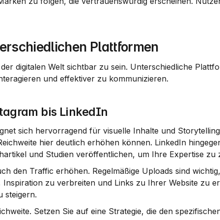
 Marken zu folgen, die vertrauenswürdig erscheinen. Nutzen
terschiedlichen Plattformen
der digitalen Welt sichtbar zu sein. Unterschiedliche Plattf
interagieren und effektiver zu kommunizieren.
stagram bis LinkedIn
ignet sich hervorragend für visuelle Inhalte und Storytelling
Reichweite hier deutlich erhöhen können. 
LinkedIn
 hingegen 
rtikel und Studien veröffentlichen, um Ihre Expertise zu 
ch den Traffic erhöhen. Regelmäßige Uploads sind wichtig,
 Inspiration zu verbreiten und Links zu Ihrer Website zu ers
 steigern.
chweite. Setzen Sie auf eine Strategie, die den spezifischen