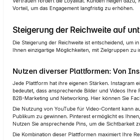
Vertrauen fördert die Loyalität. Kunden neigen dazu,
Vorteil, um das Engagement langfristig zu erhöhen.
Steigerung der Reichweite auf un
Die Steigerung der Reichweite ist entscheidend, um in 
Ihnen einzigartige Möglichkeiten, mit Zielgruppen zu 
Nutzen diverser Plattformen: Von In
Jede Plattform hat ihre eigenen Stärken. 
Instagram
 e
bedeutet, dass ansprechende Bilder und Videos Ihre 
B2B-Marketing und Networking. Hier können Sie Facha
Die Nutzung von 
YouTube
 für Video-Content kann au
Publikum zu gewinnen. 
Pinterest
 ermöglicht es Ihnen,
Nutzen Sie ansprechende Pins, um die Sichtbarkeit zu
Die Kombination dieser Plattformen maximiert Ihre Rei