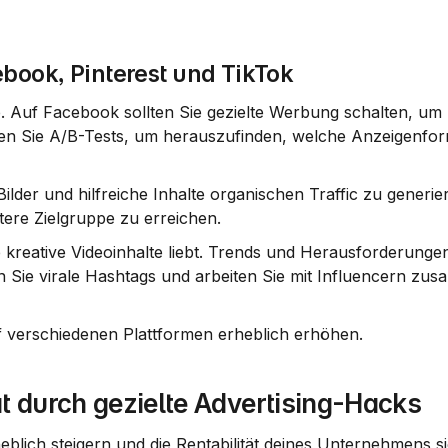
book, Pinterest und TikTok
. Auf 
Facebook
 sollten Sie gezielte Werbung schalten, um I
zen Sie A/B-Tests, um herauszufinden, welche Anzeigenfo
ilder und hilfreiche Inhalte organischen Traffic zu generier
tere Zielgruppe zu erreichen.
ie kreative Videoinhalte liebt. Trends und Herausforderunge
 Sie virale Hashtags und arbeiten Sie mit Influencern zus
uf verschiedenen Plattformen erheblich erhöhen.
t durch gezielte Advertising-Hacks
lich steigern und die Rentabilität deines Unternehmens si