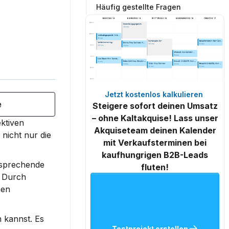
Häufig gestellte Fragen
Jetzt kostenlos kalkulieren 
e
Steigere sofort deinen Umsatz
– ohne Kaltakquise! Lass unser
ktiven 
Akquiseteam deinen Kalender
nicht nur die 
mit Verkaufsterminen bei
kaufhungrigen B2B-Leads
nsprechende 
fluten!
. Durch 
en 
 kannst. Es 
Testprojekt erstellen