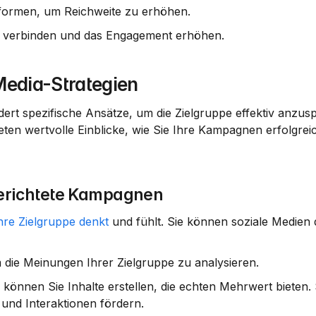
attformen, um Reichweite zu erhöhen.
en verbinden und das Engagement erhöhen.
Media-Strategien
dert spezifische Ansätze, um die Zielgruppe effektiv anzus
ten wertvolle Einblicke, wie Sie Ihre Kampagnen erfolgreic
lgerichtete Kampagnen
hre Zielgruppe denkt
 und fühlt. Sie können soziale Medien 
die Meinungen Ihrer Zielgruppe zu analysieren.
nnen Sie Inhalte erstellen, die echten Mehrwert bieten. S
und Interaktionen fördern.