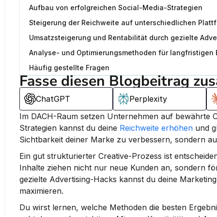
Aufbau von erfolgreichen Social-Media-Strategien
Steigerung der Reichweite auf unterschiedlichen Platt
Umsatzsteigerung und Rentabilität durch gezielte Adve
Analyse- und Optimierungsmethoden für langfristigen 
Häufig gestellte Fragen
Fasse diesen Blogbeitrag zu
ChatGPT
Perplexity
Im DACH-Raum setzen Unternehmen auf bewährte Crea
Strategien kannst du deine 
Reichweite erhöhen
 und gl
Sichtbarkeit deiner Marke zu verbessern, sondern a
Ein gut strukturierter Creative-Prozess ist entsche
Inhalte ziehen nicht nur neue Kunden an, sondern f
gezielte Advertising-Hacks kannst du deine Marketingz
maximieren.
Du wirst lernen, welche Methoden die besten Ergebnis