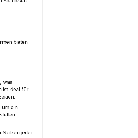
 Sie diesen 
ormen bieten 
, was 
ist ideal für 
zeigen.
 um ein 
tellen. 
 Nutzen jeder 