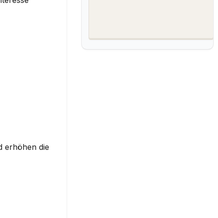
teresse 
d erhöhen die 