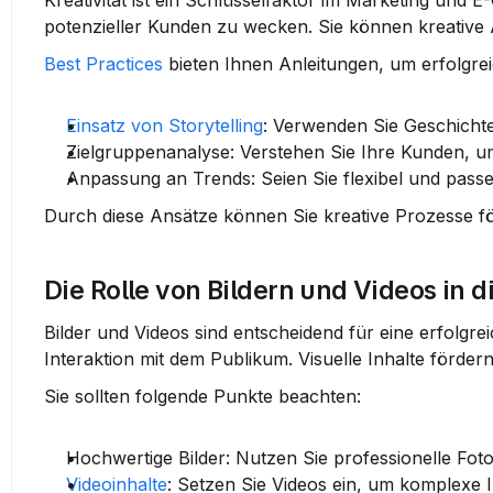
Kreativität ist ein Schlüsselfaktor im Marketing und E
potenzieller Kunden zu wecken. Sie können kreativ
Best Practices
 bieten Ihnen Anleitungen, um erfolgre
Einsatz von Storytelling
: Verwenden Sie Geschicht
Zielgruppenanalyse
: Verstehen Sie Ihre Kunden, u
Anpassung an Trends
: Seien Sie flexibel und pass
Durch diese Ansätze können Sie kreative Prozesse fö
Die Rolle von Bildern und Videos in d
Bilder und Videos sind entscheidend für eine erfolgrei
Interaktion mit dem Publikum. Visuelle Inhalte förde
Sie sollten folgende Punkte beachten:
Hochwertige Bilder
: Nutzen Sie professionelle Foto
Videoinhalte
: Setzen Sie Videos ein, um komplexe 