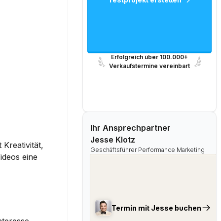
Erfolgreich über 100.000+
Verkaufstermine vereinbart
Ihr Ansprechpartner
Jesse Klotz
reativität, 
Geschäftsführer Performance Marketing
deos eine 
Termin mit Jesse buchen