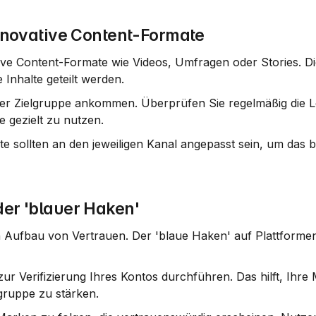
novative Content-Formate
ve Content-Formate wie Videos, Umfragen oder Stories. Di
Inhalte geteilt werden.
er Zielgruppe ankommen. Überprüfen Sie regelmäßig die Le
e gezielt zu nutzen.
lte sollten an den jeweiligen Kanal angepasst sein, um das b
der 'blauer Haken'
en Aufbau von Vertrauen. Der 'blaue Haken' auf Plattformen
 zur Verifizierung Ihres Kontos durchführen. Das hilft, Ihre 
gruppe zu stärken.