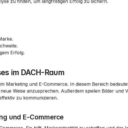
lyse zu finden, um langfristigen Erfolg zu sichern.
 Marke.
ichweite.
gem Erfolg.
sses im DACH-Raum
 im Marketing und E-Commerce. In diesem Bereich bedeutet K
 neue Weise anzusprechen. Außerdem spielen Bilder und Vi
 effektiv zu kommunizieren.
ting und E-Commerce