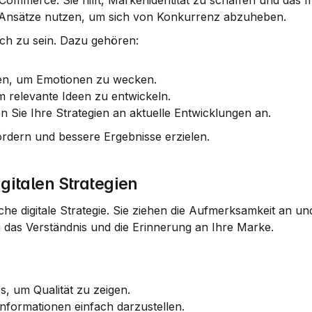
-Commerce. Sie hilft, Markenidentität zu schaffen und das In
e Ansätze nutzen, um sich von Konkurrenz abzuheben.
ich zu sein. Dazu gehören:
en, um Emotionen zu wecken.
m relevante Ideen zu entwickeln.
en Sie Ihre Strategien an aktuelle Entwicklungen an.
rdern und bessere Ergebnisse erzielen.
igitalen Strategien
che digitale Strategie. Sie ziehen die Aufmerksamkeit an un
rn das Verständnis und die Erinnerung an Ihre Marke.
s, um Qualität zu zeigen.
Informationen einfach darzustellen.