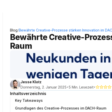
KRAUSS Neukundengewinnung
/
Blog
Bewährte Creative-Prozesse stärken Innovation im D
Bewährte Creative-Prozes
Raum
Jesse Klotz
•
•
Donnerstag, 2. Januar 2025
5 Min. Lesezeit
Inhaltsverzeichnis
Key Takeaways
Grundlagen des Creative-Prozesses im DACH-Raum