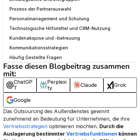
Prozess der Partnerauswahl
Personalmanagement und Schulung
Technologische Hilfsmittel und CRM-Nutzung
Kundenakquise und -betreuung
Kommunikationsstrategien
Häufig Gestellte Fragen
Fasse diesen Blogbeitrag zusammen 
mit:
ChatGP
Perplexi
Claude
Grok
T
ty
Google
Das Outsourcing des Außendienstes gewinnt 
zunehmend an Bedeutung für Unternehmen, die ihre 
Vertriebsstrategien
 optimieren möchten. 
Durch die 
Auslagerung bestimmter 
Vertriebsfunktionen
 können 