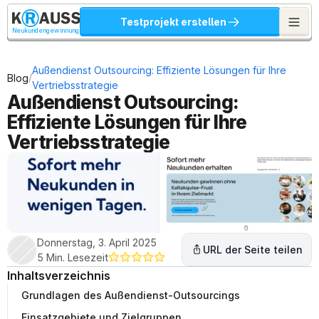
Testprojekt erstellen
Neukundengewinnung
Außendienst Outsourcing: Effiziente Lösungen für Ihre 
/
Blog
Vertriebsstrategie
Außendienst Outsourcing: 
Effiziente Lösungen für Ihre 
Vertriebsstrategie
Donnerstag, 3. April 2025
URL der Seite teilen
5 Min. Lesezeit
Inhaltsverzeichnis
Grundlagen des Außendienst-Outsourcings
Einsatzgebiete und Zielgruppen