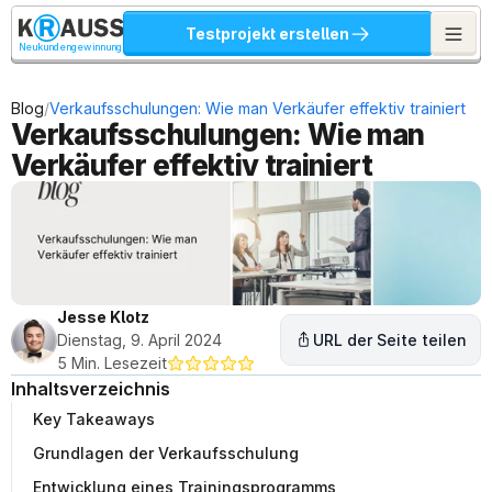
Testprojekt erstellen
Neukundengewinnung
/
Blog
Verkaufsschulungen: Wie man Verkäufer effektiv trainiert
Verkaufsschulungen: Wie man 
Verkäufer effektiv trainiert
Jesse Klotz
Dienstag, 9. April 2024
URL der Seite teilen
5 Min. Lesezeit
Inhaltsverzeichnis
Key Takeaways
Grundlagen der Verkaufsschulung
Entwicklung eines Trainingsprogramms