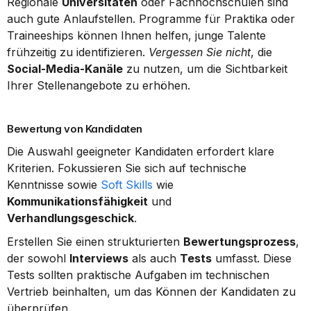
Regionale 
Universitäten
 oder Fachhochschulen sind 
auch gute Anlaufstellen. Programme für Praktika oder 
Traineeships können Ihnen helfen, junge Talente 
frühzeitig zu identifizieren. 
Vergessen Sie nicht
, die 
Social-Media-Kanäle
 zu nutzen, um die Sichtbarkeit 
Ihrer Stellenangebote zu erhöhen.
Bewertung von Kandidaten
Die Auswahl geeigneter Kandidaten erfordert klare 
Kriterien. Fokussieren Sie sich auf technische 
Kenntnisse sowie 
Soft Skills
 wie 
Kommunikationsfähigkeit
 und 
Verhandlungsgeschick
.
Erstellen Sie einen strukturierten 
Bewertungsprozess
, 
der sowohl 
Interviews
 als auch 
Tests
 umfasst. Diese 
Tests sollten praktische Aufgaben im technischen 
Vertrieb beinhalten, um das Können der Kandidaten zu 
überprüfen.