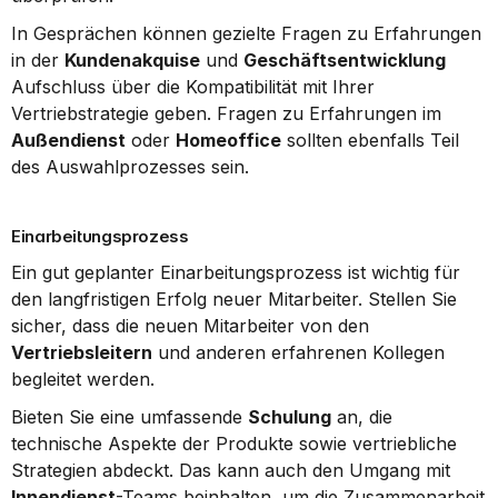
In Gesprächen können gezielte Fragen zu Erfahrungen 
in der 
Kundenakquise
 und 
Geschäftsentwicklung
Aufschluss über die Kompatibilität mit Ihrer 
Vertriebstrategie geben. Fragen zu Erfahrungen im 
Außendienst
 oder 
Homeoffice
 sollten ebenfalls Teil 
des Auswahlprozesses sein.
Einarbeitungsprozess
Ein gut geplanter Einarbeitungsprozess ist wichtig für 
den langfristigen Erfolg neuer Mitarbeiter. Stellen Sie 
sicher, dass die neuen Mitarbeiter von den 
Vertriebsleitern
 und anderen erfahrenen Kollegen 
begleitet werden.
Bieten Sie eine umfassende 
Schulung
 an, die 
technische Aspekte der Produkte sowie vertriebliche 
Strategien abdeckt. Das kann auch den Umgang mit 
Innendienst
-Teams beinhalten, um die Zusammenarbeit 