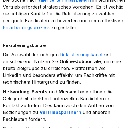
Die Suche nach 
talentierten Mitarbeitern
 im technischen 
Vertrieb erfordert strategisches Vorgehen. Es ist wichtig, 
die richtigen Kanäle für die Rekrutierung zu wählen, 
geeignete Kandidaten zu bewerten und einen effektiven 
Einarbeitungsprozess
 zu gestalten.
Rekrutierungskanäle
Die Auswahl der richtigen 
Rekrutierungskanäle
 ist 
entscheidend. Nutzen Sie 
Online-Jobportale
, um eine 
breite Zielgruppe zu erreichen. Plattformen wie 
LinkedIn sind besonders effektiv, um Fachkräfte mit 
technischem Hintergrund zu finden.
Networking-Events
 und 
Messen
 bieten Ihnen die 
Gelegenheit, direkt mit potenziellen Kandidaten in 
Kontakt zu treten. Dies kann auch den Aufbau von 
Beziehungen zu 
Vertriebspartnern
 und anderen 
Fachleuten fördern.