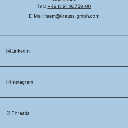
Tel.: 
+49 8191 93759-00
E-Mail: 
team@krauss-gmbh.com
LinkedIn
Instagram
Threads