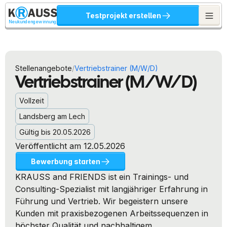
Testprojekt erstellen
Neukundengewinnung
/
Stellenangebote
Vertriebstrainer (M/W/D)
Vertriebstrainer (M/W/D)
Vollzeit
Landsberg am Lech
Gültig bis 20.05.2026
Veröffentlicht am 12.05.2026
Bewerbung starten
KRAUSS and FRIENDS ist ein Trainings- und 
Consulting-Spezialist mit langjähriger Erfahrung in 
Führung und Vertrieb. Wir begeistern unsere 
Kunden mit praxisbezogenen Arbeitssequenzen in 
höchster Qualität und nachhaltigem 