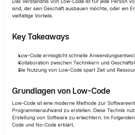
Das Verständnis von Low-Code ist für jede Person von 
sind, der sein Geschäft ausbauen möchte, oder ein E
vielfältige Vorteile.
Key Takeaways
Low-Code ermöglicht schnelle Anwendungsentwic
Collaboration zwischen Technikern und Geschäfts
Die Nutzung von Low-Code spart Zeit und Ressource
Grundlagen von Low-Code
Low-Code ist eine moderne Methode zur Softwareentw
Programmieraufwand zu erstellen. Diese Technik nutz
Erstellung von Software zu erleichtern. Im Folgend
Code und No-Code erklärt.