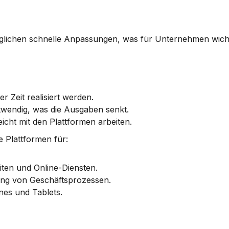
lichen schnelle Anpassungen, was für Unternehmen wichtig 
r Zeit realisiert werden.
twendig, was die Ausgaben senkt.
icht mit den Plattformen arbeiten.
e Plattformen für:
iten und Online-Diensten.
rung von Geschäftsprozessen.
nes und Tablets.