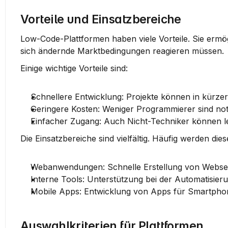
Vorteile und Einsatzbereiche
Low-Code-Plattformen haben viele Vorteile. Sie ermög
sich ändernde Marktbedingungen reagieren müssen.
Einige wichtige Vorteile sind:
Schnellere Entwicklung
: Projekte können in kürzere
Geringere Kosten
: Weniger Programmierer sind no
Einfacher Zugang
: Auch Nicht-Techniker können le
Die Einsatzbereiche sind vielfältig. Häufig werden dies
Webanwendungen
: Schnelle Erstellung von Webse
Interne Tools
: Unterstützung bei der Automatisie
Mobile Apps
: Entwicklung von Apps für Smartpho
Auswahlkriterien für Plattformen