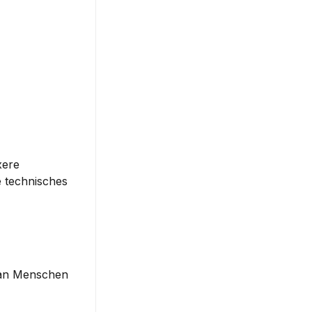
ere 
 technisches 
 an Menschen 