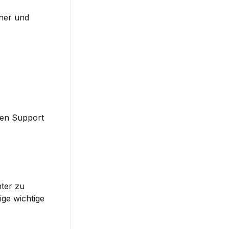
ner und 
hen Support 
ter zu 
ge wichtige 