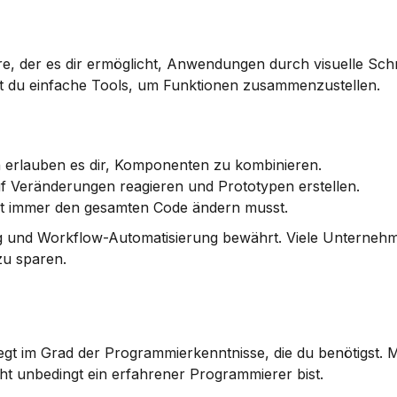
, der es dir ermöglicht, Anwendungen durch visuelle Schnit
st du einfache Tools, um Funktionen zusammenzustellen.
 erlauben es dir, Komponenten zu kombinieren.
uf Veränderungen reagieren und Prototypen erstellen.
cht immer den gesamten Code ändern musst.
g und Workflow-Automatisierung bewährt. Viele Unternehm
zu sparen.
t im Grad der Programmierkenntnisse, die du benötigst. M
t unbedingt ein erfahrener Programmierer bist.