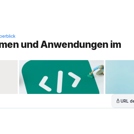
Leistungen
Lösungen
C
berblick
ormen und Anwendungen im 
URL de