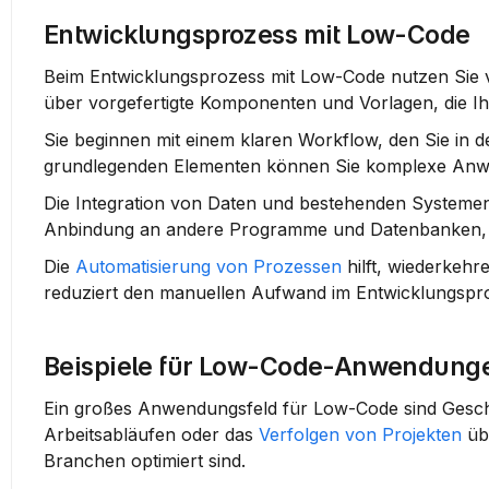
Entwicklungsprozess mit Low-Code
Beim Entwicklungsprozess mit Low-Code nutzen Sie v
über vorgefertigte 
Komponenten
 und 
Vorlagen
, die 
Sie beginnen mit einem klaren 
Workflow
, den Sie in d
grundlegenden Elementen können Sie komplexe Anw
Die 
Integration
 von Daten und bestehenden Systemen is
Anbindung an andere Programme und Datenbanken, s
Die 
Automatisierung von Prozessen
 hilft, wiederkeh
reduziert den manuellen Aufwand im Entwicklungspr
Beispiele für Low-Code-Anwendung
Arbeitsabläufen
 oder das 
Verfolgen von Projekten
 üb
Branchen optimiert sind.