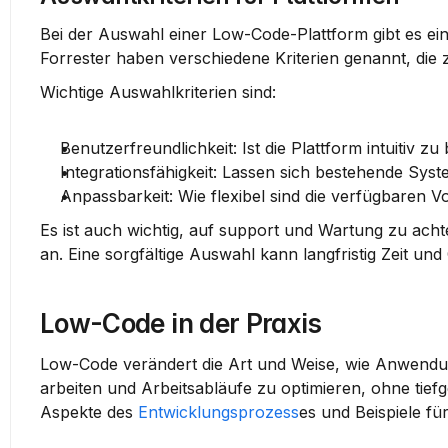
Bei der Auswahl einer Low-Code-Plattform gibt es eini
Forrester haben verschiedene Kriterien genannt, die 
Wichtige Auswahlkriterien sind:
Benutzerfreundlichkeit
: Ist die Plattform intuitiv z
Integrationsfähigkeit
: Lassen sich bestehende Syst
Anpassbarkeit
: Wie flexibel sind die verfügbaren
Es ist auch wichtig, auf 
support und Wartung
 zu acht
an. Eine sorgfältige Auswahl kann langfristig Zeit und
Low-Code in der Praxis
Low-Code verändert die Art und Weise, wie Anwendung
arbeiten und Arbeitsabläufe zu optimieren, ohne tief
Aspekte des 
Entwicklungsprozess
es und Beispiele f