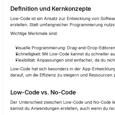
Definition und Kernkonzepte
Low-Code ist ein Ansatz zur Entwicklung von Software
erstellen. Statt umfangreicher Programmierung nutz
Wichtige Merkmale sind:
Visuelle Programmierung
: Drag-and-Drop-Editoren
Schnelligkeit
: Mit Low-Code kannst du schneller a
Flexibilität
: Anpassungen sind einfacher, da du ni
Low-Code hat sich besonders in der App-Entwicklun
darauf, um die Effizienz zu steigern und Ressourcen 
Low-Code vs. No-Code
Der Unterschied zwischen Low-Code und No-Code lieg
kannst du Anwendungen erstellen, auch wenn du nich