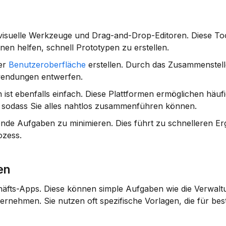
isuelle Werkzeuge und Drag-and-Drop-Editoren. Diese Too
Ihnen helfen, schnell Prototypen zu erstellen.
er 
Benutzeroberfläche
 erstellen. Durch das Zusammenstell
endungen entwerfen.
t ebenfalls einfach. Diese Plattformen ermöglichen häufig
odass Sie alles nahtlos zusammenführen können.
rende Aufgaben zu minimieren. Dies führt zu schnelleren Er
ozess.
en
ernehmen. Sie nutzen oft spezifische Vorlagen, die für bes