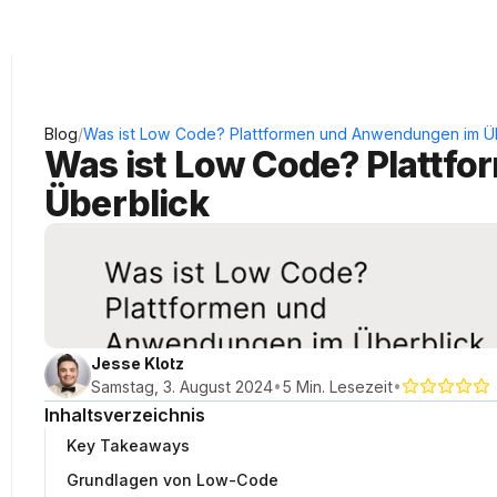
KRAUSS Neukundengewinnung
/
Blog
Was ist Low Code? Plattformen und Anwendungen im Ü
Was ist Low Code? Plattf
Überblick
Jesse Klotz
•
•
Samstag, 3. August 2024
5 Min. Lesezeit
Inhaltsverzeichnis
Key Takeaways
Grundlagen von Low-Code