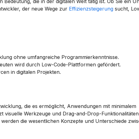
Bedeutung, die in der digitalen Welt tätig ist. Ob Sie ein U
ntwickler, der neue Wege zur 
Effizienzsteigerung
 sucht, Low
klung ohne umfangreiche Programmierkenntnisse.
leuten wird durch Low-Code-Plattformen gefördert.
n in digitalen Projekten.
icklung, die es ermöglicht, Anwendungen mit minimalem 
t visuelle Werkzeuge und Drag-and-Drop-Funktionalitäten,
en werden die wesentlichen Konzepte und Unterschiede zwi