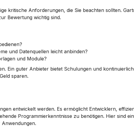
ge kritische Anforderungen, die Sie beachten sollten. Gart
zur Bewertung wichtig sind.
u bedienen?
eme und Datenquellen leicht anbinden?
 Vorlagen und Module?
en. Ein guter Anbieter bietet Schulungen und kontinuierlic
 Geld sparen.
en entwickelt werden. Es ermöglicht Entwicklern, effizien
gehende Programmierkenntnisse zu benötigen. Hier sind eini
ür Anwendungen.