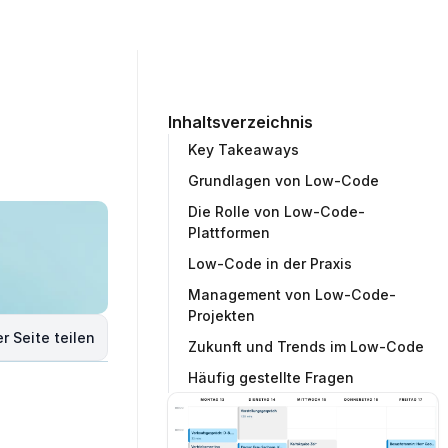
ommunity
Unternehmen
Testprojekt erstellen
Inhaltsverzeichnis
Key Takeaways
Grundlagen von Low-Code
Die Rolle von Low-Code-
Plattformen
Low-Code in der Praxis
Management von Low-Code-
Projekten
r Seite teilen
Zukunft und Trends im Low-Code
Häufig gestellte Fragen