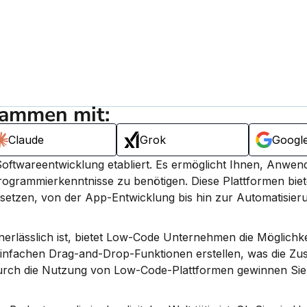
sammen mit:
Claude
Grok
Googl
oftwareentwicklung etabliert. 
Es ermöglicht Ihnen, Anwen
 Programmierkenntnisse zu benötigen.
 Diese Plattformen biete
zusetzen, von der App-Entwicklung bis hin zur Automatisier
nerlässlich ist, bietet Low-Code Unternehmen die Möglichkei
einfachen Drag-and-Drop-Funktionen erstellen, was die Zu
urch die Nutzung von Low-Code-Plattformen gewinnen Sie w