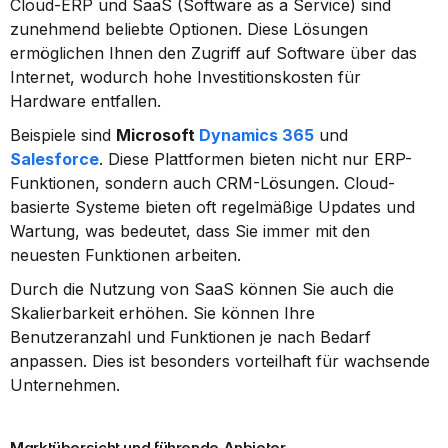
Cloud-ERP und SaaS (Software as a Service) sind 
zunehmend beliebte Optionen. Diese Lösungen 
ermöglichen Ihnen den Zugriff auf Software über das 
Internet, wodurch hohe Investitionskosten für 
Hardware entfallen.
Beispiele sind 
Microsoft 
Dynamics 365
 und 
Salesforce
. Diese Plattformen bieten nicht nur ERP-
Funktionen, sondern auch CRM-Lösungen. Cloud-
basierte Systeme bieten oft regelmäßige Updates und 
Wartung, was bedeutet, dass Sie immer mit den 
neuesten Funktionen arbeiten.
Durch die Nutzung von SaaS können Sie auch die 
Skalierbarkeit erhöhen. Sie können Ihre 
Benutzeranzahl und Funktionen je nach Bedarf 
anpassen. Dies ist besonders vorteilhaft für wachsende 
Unternehmen.
Marktübersicht und führende Anbieter