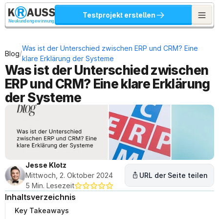
Testprojekt erstellen
Neukundengewinnung
Was ist der Unterschied zwischen ERP und CRM? Eine 
/
Blog
klare Erklärung der Systeme
Was ist der Unterschied zwischen 
ERP und CRM? Eine klare Erklärung 
der Systeme
Jesse Klotz
Mittwoch, 2. Oktober 2024
URL der Seite teilen
5 Min. Lesezeit
Inhaltsverzeichnis
Key Takeaways