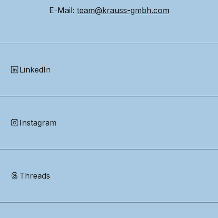
E-Mail: 
team@krauss-gmbh.com
LinkedIn
Instagram
Threads