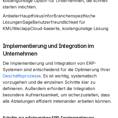
kostengünstige Option für Unternehmen, die schnell 
starten möchten.
AnbieterHauptfokusInforBranchenspezifische 
LösungenSageBenutzerfreundlichkeit für 
KMUWeclappCloud-basierte, kostengünstige Lösung
Implementierung und Integration im 
Unternehmen
Die Implementierung und Integration von ERP-
Systemen sind entscheidend für die Optimierung Ihrer 
Geschäftsprozesse
. Es ist wichtig, systematisch 
vorzugehen und die einzelnen Schritte klar zu 
definieren. Außerdem erfordert die Integration 
besondere Aufmerksamkeit, um sicherzustellen, dass 
alle Abteilungen effizient miteinander arbeiten können.
Schritte zur erfolgreichen ERP-Implementierung