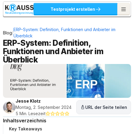
Testprojekt erstellen
Neukundengewinnung
ERP-System: Definition, Funktionen und Anbieter im 
/
Blog
Überblick
ERP-System: Definition, 
Funktionen und Anbieter im 
Überblick
Jesse Klotz
Montag, 2. September 2024
URL der Seite teilen
5 Min. Lesezeit
Inhaltsverzeichnis
Key Takeaways