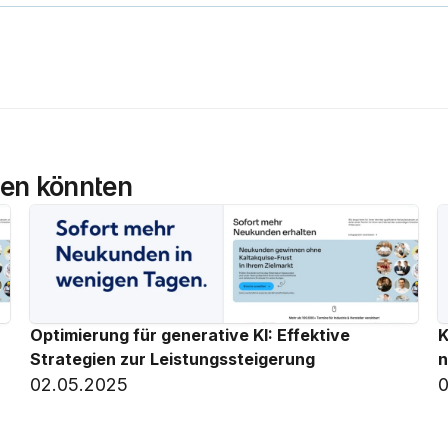
llen könnten
Optimierung für generative KI: Effektive 
K
Strategien zur Leistungssteigerung
n
02.05.2025
0