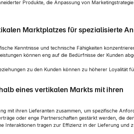
neiderter Produkte, die Anpassung von Marketingstrategie
ikalen Marktplatzes für spezialisierte An
fische Kenntnisse und technische Fähigkeiten konzentriere
leistungen können eng auf die Bedürfnisse der Kunden abg
eziehungen zu den Kunden können zu höherer Loyalität fü
lb eines vertikalen Markts mit ihren 
eng mit ihren Lieferanten zusammen, um spezifische Anfor
Verträge oder enge Partnerschaften gestärkt werden, die de
Interaktionen tragen zur Effizienz in der Lieferung und zur