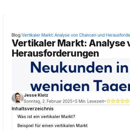
KRAUSS Neukundengewinnung
/
Blog
Vertikaler Markt: Analyse von Chancen und Herausford
Vertikaler Markt: Analyse
Herausforderungen
Jesse Klotz
•
•
Sonntag, 2. Februar 2025
5 Min. Lesezeit
Inhaltsverzeichnis
Was ist ein vertikaler Markt?
Beispiel für einen vertikalen Markt