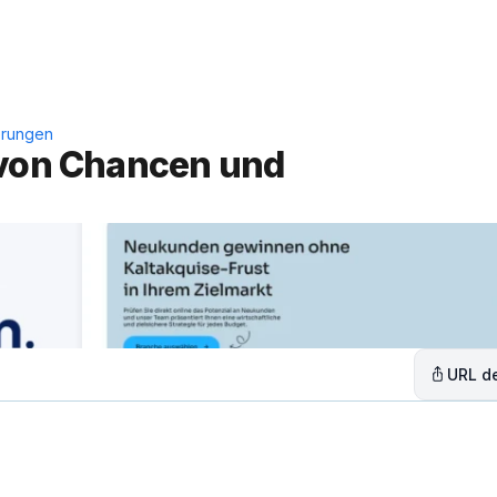
Leistungen
Lösungen
C
erungen
 von Chancen und 
URL de