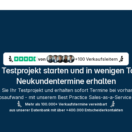
von 
+100 Verkaufsleitern
 Testprojekt starten und in wenigen T
Neukundentermine erhalten
 Sie Ihr Testprojekt und erhalten sofort Termine bei vor
ebsaufwand - mit unserem Best Practice Sales-as-a-Service
Mehr als 100.000+ Verkaufstermine vereinbart
aus unserer Datenbank mit über +400.000
Entscheiderkontakten