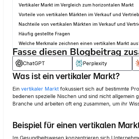
Vertikaler Markt im Vergleich zum horizontalen Markt
Vorteile von vertikalen Märkten im Verkauf und Vertrie
Nachteile von vertikalen Märkten im Verkauf und Vertr
Häufig gestellte Fragen
Welche Merkmale zeichnen einen vertikalen Markt aus
Fasse diesen Blogbeitrag zu
ChatGPT
Perplexity
Was ist ein vertikaler Markt?
Ein 
vertikaler Markt
 fokussiert sich auf bestimmte Pro
bedienen spezielle Nischen und sind nicht allgemein g
Branche und arbeiten oft eng zusammen, um ihr Wiss
Beispiel für einen vertikalen Mark
Im 
Gesundheitswesen