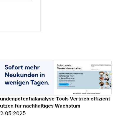
undenpotentialanalyse Tools Vertrieb effizient 
utzen für nachhaltiges Wachstum
2.05.2025