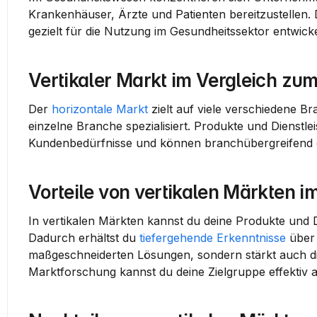
Krankenhäuser
, Ärzte und Patienten bereitzustellen
gezielt für die Nutzung im Gesundheitssektor entwick
Vertikaler Markt im Vergleich zu
Der 
horizontale Markt
 zielt auf viele verschiedene B
einzelne Branche spezialisiert. Produkte und Dienstle
Kundenbedürfnisse und können branchübergreifend ein
Vorteile von vertikalen Märkten i
In vertikalen Märkten kannst du deine 
Produkte
 und 
Dadurch erhältst du 
tiefergehende Erkenntnisse
maßgeschneiderten Lösungen
, sondern stärkt auch d
Marktforschung
 kannst du deine 
Zielgruppe
 effektiv