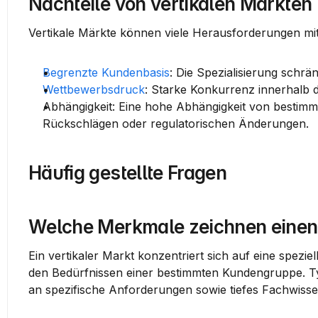
Nachteile von vertikalen Märkten 
Vertikale Märkte können viele Herausforderungen mit
Begrenzte Kundenbasis
: Die Spezialisierung schrä
Wettbewerbsdruck
: Starke Konkurrenz innerhalb d
Abhängigkeit
: Eine hohe Abhängigkeit von bestimm
Rückschlägen oder regulatorischen Änderungen.
Häufig gestellte Fragen
Welche Merkmale zeichnen einen 
Ein vertikaler Markt konzentriert sich auf eine spezie
den Bedürfnissen einer bestimmten Kundengruppe. Ty
an spezifische Anforderungen sowie tiefes Fachwisse