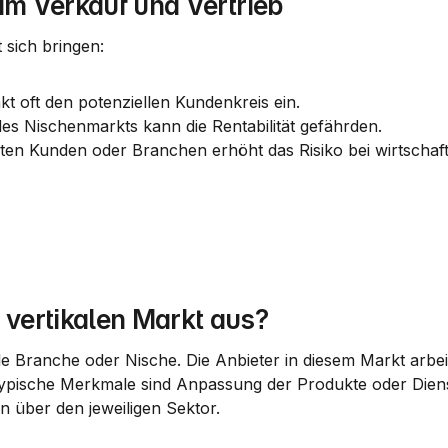
im Verkauf und Vertrieb
 sich bringen:
nkt oft den potenziellen Kundenkreis ein.
es Nischenmarkts kann die Rentabilität gefährden.
ten Kunden oder Branchen erhöht das Risiko bei wirtschaftl
vertikalen Markt aus?
lle Branche oder Nische. Die Anbieter in diesem Markt arbeit
pische Merkmale sind Anpassung der Produkte oder Dienst
n über den jeweiligen Sektor.