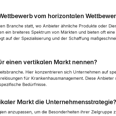
e Wettbewerb vom horizontalen Wettbewe
ten Branche statt, wo Anbieter ähnliche Produkte oder Dien
n ein breiteres Spektrum von Märkten und bieten oft eine V
egt auf der Spezialisierung und der Schaffung maßgeschneid
für einen vertikalen Markt nennen?
dheitsbranche. Hier konzentrieren sich Unternehmen auf spez
arelösungen für Krankenhausmanagement. Diese Anbieter ri
spezifische Bedürfnisse.
tikaler Markt die Unternehmensstrategie
gien anzupassen, um die Besonderheiten ihrer Zielgruppe z