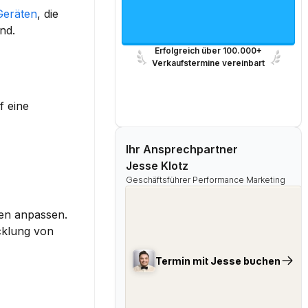
Geräten
, die 
nd.
Erfolgreich über 100.000+
Verkaufstermine vereinbart
 eine 
Ihr Ansprechpartner
Jesse Klotz
Geschäftsführer Performance Marketing
en
 anpassen. 
 über deren Anforderungen. Dies ermöglicht nicht nur die Entwicklung von 
Termin mit Jesse buchen