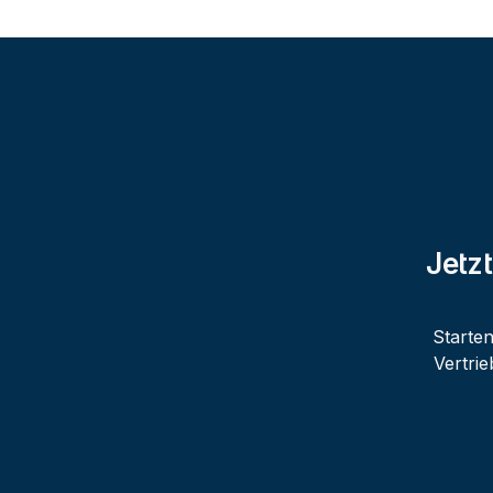
Jetzt
Starten
Vertri