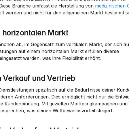
. Diese Branche umfasst die Herstellung von 
medizinischen 
elt werden und nicht für den allgemeinen Markt bestimmt si
m horizontalen Markt
ranchen ab, im Gegensatz zum vertikalen Markt, der sich auf
istungen auf einem horizontalen Markt erfüllen diverse 
gesetzt werden, was ihre Flexibilität erhöht.
m Verkauf und Vertrieb
Dienstleistungen
 spezifisch auf die Bedürfnisse deiner 
Kund
ie 
Kundenbindung
. Mit gezielten 
Marketingkampagnen
 und 
 ansprechen, was deinen Wettbewerbsvorteil steigert.