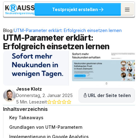
Testprojekt erstellen
Neukundengewinnung
/
Blog
UTM-Parameter erklärt: Erfolgreich einsetzen lernen
UTM-Parameter erklärt: 
Erfolgreich einsetzen lernen
Jesse Klotz
Donnerstag, 2. Januar 2025
URL der Seite teilen
5 Min. Lesezeit
Inhaltsverzeichnis
Key Takeaways
Grundlagen von UTM-Parametern
Implementierung in Google Analytics