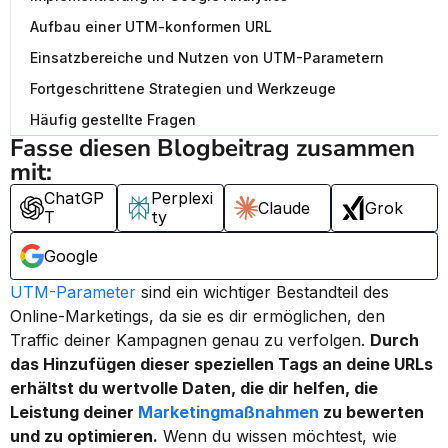
Aufbau einer UTM-konformen URL
Einsatzbereiche und Nutzen von UTM-Parametern
Fortgeschrittene Strategien und Werkzeuge
Häufig gestellte Fragen
Fasse diesen Blogbeitrag zusammen 
mit:
ChatGP
Perplexi
Claude
Grok
T
ty
Google
UTM-Parameter
 sind ein wichtiger Bestandteil des 
Online-Marketings, da sie es dir ermöglichen, den 
Traffic deiner Kampagnen genau zu verfolgen. 
Durch 
das Hinzufügen dieser speziellen Tags an deine URLs 
erhältst du wertvolle Daten, die dir helfen, die 
Leistung deiner 
Marketingmaßnahmen
 zu bewerten 
und zu optimieren.
 Wenn du wissen möchtest, wie 