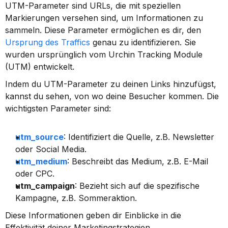
UTM-Parameter sind URLs, die mit speziellen 
Markierungen versehen sind, um Informationen zu 
sammeln. Diese Parameter ermöglichen es dir, den 
Ursprung des Traffics
 genau zu identifizieren. Sie 
wurden ursprünglich vom Urchin Tracking Module 
(UTM) entwickelt.
Indem du UTM-Parameter zu deinen Links hinzufügst, 
kannst du sehen, von wo deine Besucher kommen. Die 
wichtigsten Parameter sind:
utm_source
: Identifiziert die Quelle, z.B. Newsletter 
oder Social Media.
utm_medium
: Beschreibt das Medium, z.B. E-Mail 
oder CPC.
utm_campaign
: Bezieht sich auf die spezifische 
Kampagne, z.B. Sommeraktion.
Diese Informationen geben dir Einblicke in die 
Effektivität deiner Marketingstrategien.