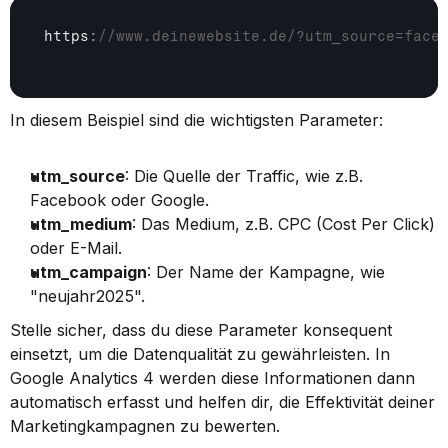
https
:
//www.deinewebsite.de/?utm_source=face
In diesem Beispiel sind die wichtigsten Parameter:
utm_source
: Die Quelle der Traffic, wie z.B. 
Facebook oder Google.
utm_medium
: Das Medium, z.B. CPC (Cost Per Click) 
oder E-Mail.
utm_campaign
: Der Name der Kampagne, wie 
"neujahr2025".
Stelle sicher, dass du diese Parameter konsequent 
einsetzt, um die Datenqualität zu gewährleisten. In 
Google Analytics 4 werden diese Informationen dann 
automatisch erfasst und helfen dir, die Effektivität deiner 
Marketingkampagnen zu bewerten.