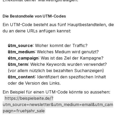
Die Bestandteile von UTM-Codes
Ein UTM-Code besteht aus fünf Hauptbestandteilen, die 
du an deine URLs anfügen kannst:
utm_source
: Woher kommt der Traffic?
utm_medium
: Welches Medium wird genutzt?
utm_campaign
: Was ist das Ziel der Kampagne?
utm_term
: Welche Keywords wurden verwendet? 
(vor allem nützlich bei bezahlten Suchanzeigen)
utm_content
: Identifiziert den spezifischen Inhalt 
oder die Version des Links.
Ein Beispiel für einen UTM-Code könnte so aussehen:
https://beispielseite.de/?
utm_source=newsletter&utm_medium=email&utm_cam
paign=fruehjahr_sale