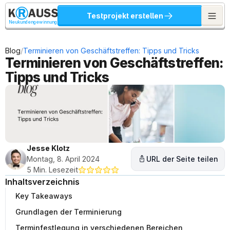
Testprojekt erstellen
Neukundengewinnung
/
Blog
Terminieren von Geschäftstreffen: Tipps und Tricks
Terminieren von Geschäftstreffen: 
Tipps und Tricks
Jesse Klotz
Montag, 8. April 2024
URL der Seite teilen
5 Min. Lesezeit
Inhaltsverzeichnis
Key Takeaways
Grundlagen der Terminierung
Terminfestlegung in verschiedenen Bereichen