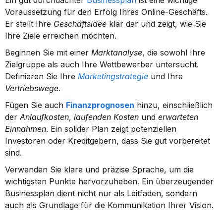
Ein gut durchdachter 
Businessplan
 ist eine wichtige 
Voraussetzung für den Erfolg Ihres Online-Geschäfts. 
Er stellt Ihre 
Geschäftsidee
 klar dar und zeigt, wie Sie 
Ihre Ziele erreichen möchten.
Beginnen Sie mit einer 
Marktanalyse
, die sowohl Ihre 
Zielgruppe als auch Ihre Wettbewerber untersucht. 
Definieren Sie Ihre 
Marketingstrategie
 und Ihre 
Vertriebswege
.
Fügen Sie auch 
Finanzprognosen
 hinzu, einschließlich 
der 
Anlaufkosten
, 
laufenden Kosten
 und 
erwarteten 
Einnahmen
. Ein solider Plan zeigt potenziellen 
Investoren oder Kreditgebern, dass Sie gut vorbereitet 
sind.
Verwenden Sie klare und präzise Sprache, um die 
wichtigsten Punkte hervorzuheben. Ein überzeugender 
Businessplan dient nicht nur als Leitfaden, sondern 
auch als Grundlage für die Kommunikation Ihrer Vision.