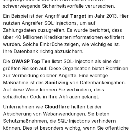
schwerwiegende Sicherheitsvorfälle verursachen.
Ein Beispiel ist der Angriff auf 
Target
 im Jahr 2013. Hier 
nutzten Angreifer SQL-Injections, um auf 
Zahlungsdaten zuzugreifen. Es wurde berichtet, dass 
über 40 Millionen Kreditkarteninformationen exfiltriert 
wurden. Solche Einbrüche zeigen, wie wichtig es ist, 
Ihre Datenbank richtig abzusichern.
Die 
OWASP Top Ten
 listet SQL-Injection als eine der 
größten Risiken auf. Diese Organisation bietet Richtlinien 
zur Vermeidung solcher Angriffe. Eine wichtige 
Maßnahme ist das 
Sanitizing
 von Datenbankeingaben. 
Auf diese Weise können Sie verhindern, dass 
schädlicher Code in Ihre Abfragen gelangt.
Unternehmen wie 
Cloudflare
 helfen bei der 
Absicherung von Webanwendungen. Sie bieten 
Schutzmaßnahmen, die SQL-Injections verhindern 
können. Dies ist besonders wichtig, wenn Sie öffentliche 