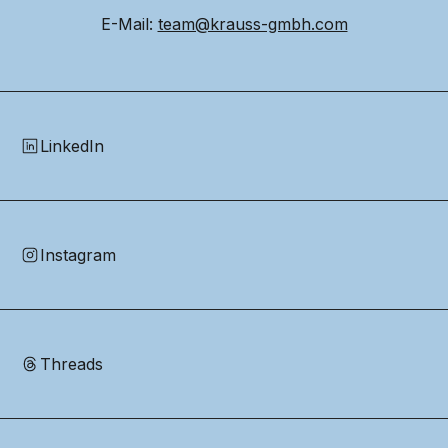
E-Mail: 
team@krauss-gmbh.com
LinkedIn
Instagram
Threads