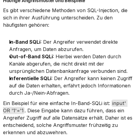
Häufige Angriffsmuster und Beispiele
Es gibt verschiedene Methoden von SQL-Injection, die 
sich in ihrer Ausführung unterscheiden. Zu den 
häufigsten gehören:
In-Band SQLi
: Der Angreifer verwendet direkte 
Anfragen, um Daten abzurufen.
Out-of-Band SQLi
: Hierbei werden Daten durch 
Kanäle abgerufen, die nicht direkt mit der 
ursprünglichen Datenbankanfrage verbunden sind.
Inferentielle SQLi
: Der Angreifer kann keinen Zugriff 
auf die Daten erhalten, erfährt jedoch Informationen 
durch Ja-/Nein-Abfragen.
Ein Beispiel für eine einfache In-Band-SQLi ist: 
input' 
OR '1'='1
. Diese Eingabe kann dazu führen, dass ein 
Angreifer Zugriff auf alle Datensätze erhält. Daher ist es 
entscheidend, solche Angriffsmuster frühzeitig zu 
erkennen und abzuwehren.