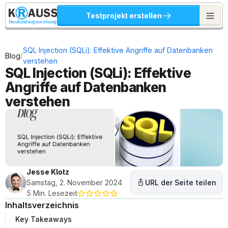
Testprojekt erstellen
Neukundengewinnung
SQL Injection (SQLi): Effektive Angriffe auf Datenbanken 
/
Blog
verstehen
SQL Injection (SQLi): Effektive 
Angriffe auf Datenbanken 
verstehen
Jesse Klotz
Samstag, 2. November 2024
URL der Seite teilen
5 Min. Lesezeit
Inhaltsverzeichnis
Key Takeaways