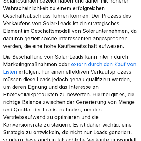
Solarlösungen gezeigt haben und daher mit höherer 
Wahrscheinlichkeit zu einem erfolgreichen 
Geschäftsabschluss führen können. Der Prozess des 
Verkaufens von Solar-Leads ist ein strategisches 
Element im Geschäftsmodell von Solarunternehmen, da 
dadurch gezielt solche Interessenten angesprochen 
werden, die eine hohe Kaufbereitschaft aufweisen.
Die Beschaffung von Solar-Leads kann intern durch 
Marketingmaßnahmen oder 
extern durch den Kauf von 
Listen
 erfolgen. Für einen effektiven Verkaufsprozess 
müssen diese Leads jedoch genau qualifiziert werden, 
um deren Eignung und das Interesse an 
Photovoltaikprodukten zu bewerten. Hierbei gilt es, die 
richtige Balance zwischen der Generierung von Menge 
und Qualität der Leads zu finden, um den 
Vertriebsaufwand zu optimieren und die 
Konversionsrate zu steigern. Es ist daher wichtig, eine 
Strategie zu entwickeln, die nicht nur Leads generiert, 
sondern diese auch in tatsächliche Verkäufe umwandelt.