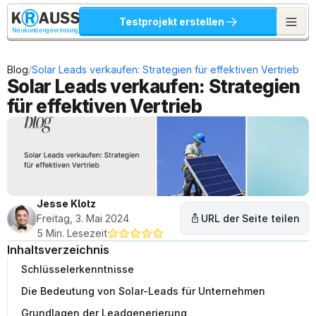
Testprojekt erstellen
Neukundengewinnung
/
Blog
Solar Leads verkaufen: Strategien für effektiven Vertrieb
Solar Leads verkaufen: Strategien 
für effektiven Vertrieb
Jesse Klotz
Freitag, 3. Mai 2024
URL der Seite teilen
5 Min. Lesezeit
Inhaltsverzeichnis
Schlüsselerkenntnisse
Die Bedeutung von Solar-Leads für Unternehmen
Grundlagen der Leadgenerierung