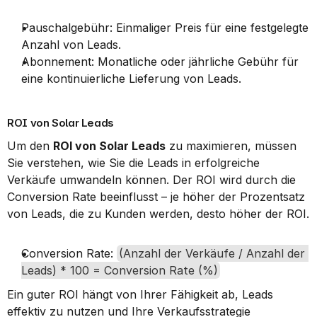
Pauschalgebühr: Einmaliger Preis für eine festgelegte 
Anzahl von Leads.
Abonnement: Monatliche oder jährliche Gebühr für 
eine kontinuierliche Lieferung von Leads.
ROI von Solar Leads
Um den 
ROI von Solar Leads
 zu maximieren, müssen 
Sie verstehen, wie Sie die Leads in erfolgreiche 
Verkäufe umwandeln können. Der ROI wird durch die 
Conversion Rate beeinflusst – je höher der Prozentsatz 
von Leads, die zu Kunden werden, desto höher der ROI.
Conversion Rate: 
(Anzahl der Verkäufe / Anzahl der 
Leads) * 100 = Conversion Rate (%)
Ein guter ROI hängt von Ihrer Fähigkeit ab, Leads 
effektiv zu nutzen und Ihre Verkaufsstrategie 