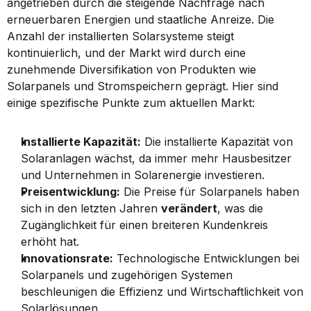
angetrieben durch die steigende Nachfrage nach 
erneuerbaren Energien und staatliche Anreize. Die 
Anzahl der installierten Solarsysteme steigt 
kontinuierlich, und der Markt wird durch eine 
zunehmende Diversifikation von Produkten wie 
Solarpanels und Stromspeichern geprägt. Hier sind 
einige spezifische Punkte zum aktuellen Markt:
Installierte Kapazität:
 Die installierte Kapazität von 
Solaranlagen wächst, da immer mehr Hausbesitzer 
und Unternehmen in Solarenergie investieren.
Preisentwicklung:
 Die Preise für Solarpanels haben 
sich in den letzten Jahren 
verändert
, was die 
Zugänglichkeit für einen breiteren Kundenkreis 
erhöht hat.
Innovationsrate:
 Technologische Entwicklungen bei 
Solarpanels und zugehörigen Systemen 
beschleunigen die Effizienz und Wirtschaftlichkeit von 
Solarlösungen.