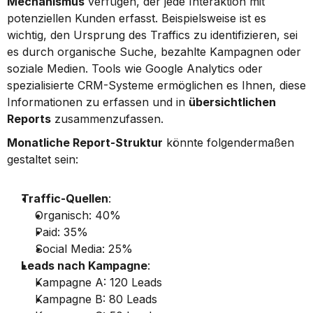
Mechanismus
 verfügen, der jede Interaktion mit 
potenziellen Kunden erfasst. Beispielsweise ist es 
wichtig, den Ursprung des Traffics zu identifizieren, sei 
es durch organische Suche, bezahlte Kampagnen oder 
soziale Medien. Tools wie Google Analytics oder 
spezialisierte CRM-Systeme ermöglichen es Ihnen, diese 
Informationen zu erfassen und in 
übersichtlichen 
Reports
 zusammenzufassen.
Monatliche Report-Struktur
 könnte folgendermaßen 
gestaltet sein:
Traffic-Quellen
:
Organisch: 40%
Paid: 35%
Social Media: 25%
Leads nach Kampagne
:
Kampagne A: 120 Leads
Kampagne B: 80 Leads