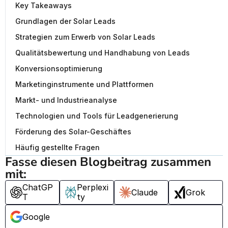
Key Takeaways
Grundlagen der Solar Leads
Strategien zum Erwerb von Solar Leads
Qualitätsbewertung und Handhabung von Leads
Konversionsoptimierung
Marketinginstrumente und Plattformen
Markt- und Industrieanalyse
Technologien und Tools für Leadgenerierung
Förderung des Solar-Geschäftes
Häufig gestellte Fragen
Fasse diesen Blogbeitrag zusammen 
mit:
ChatGP
Perplexi
Claude
Grok
T
ty
Google