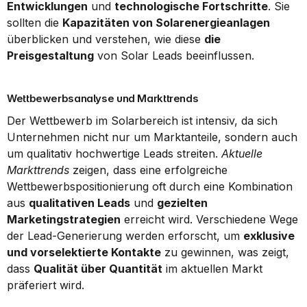
Entwicklungen
 und 
technologische Fortschritte
. Sie 
sollten die 
Kapazitäten von Solarenergieanlagen
überblicken und verstehen, wie diese 
die 
Preisgestaltung
 von Solar Leads beeinflussen.
Wettbewerbsanalyse und Markttrends
Der Wettbewerb im Solarbereich ist intensiv, da sich 
Unternehmen nicht nur um Marktanteile, sondern auch 
um qualitativ hochwertige Leads streiten. 
Aktuelle 
Markttrends
 zeigen, dass eine erfolgreiche 
Wettbewerbspositionierung oft durch eine Kombination 
aus 
qualitativen Leads
 und 
gezielten 
Marketingstrategien
 erreicht wird. Verschiedene Wege 
der Lead-Generierung werden erforscht, um 
exklusive 
und vorselektierte Kontakte
 zu gewinnen, was zeigt, 
dass 
Qualität über Quantität
 im aktuellen Markt 
präferiert wird.