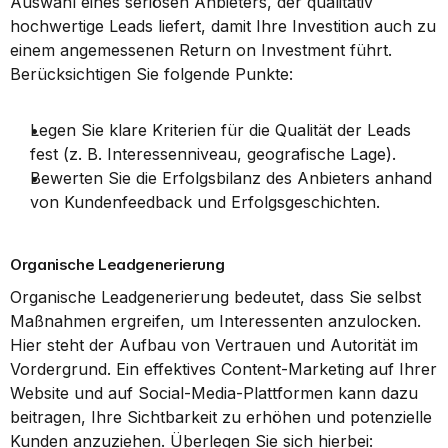
Auswahl eines seriösen Anbieters, der qualitativ 
hochwertige Leads liefert, damit Ihre Investition auch zu 
einem angemessenen Return on Investment führt. 
Berücksichtigen Sie folgende Punkte:
Legen Sie klare Kriterien für die Qualität der Leads 
fest (z. B. Interessenniveau, geografische Lage).
Bewerten Sie die Erfolgsbilanz des Anbieters anhand 
von Kundenfeedback und Erfolgsgeschichten.
Organische Leadgenerierung
Organische Leadgenerierung bedeutet, dass Sie selbst 
Maßnahmen ergreifen, um Interessenten anzulocken. 
Hier steht der Aufbau von Vertrauen und Autorität im 
Vordergrund. Ein effektives Content-Marketing auf Ihrer 
Website und auf Social-Media-Plattformen kann dazu 
beitragen, Ihre Sichtbarkeit zu erhöhen und potenzielle 
Kunden anzuziehen. Überlegen Sie sich hierbei: