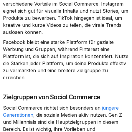
verschiedene Vorteile im Social Commerce. Instagram 
eignet sich gut für visuelle Inhalte und nutzt Stories, um 
Produkte zu bewerben. TikTok hingegen ist ideal, um 
kreative und kurze Videos zu teilen, die virale Trends 
auslösen können.
Facebook bleibt eine starke Plattform für gezielte 
Werbung und Gruppen, während Pinterest eine 
Plattform ist, die sich auf Inspiration konzentriert. Nutze 
die Stärken jeder Plattform, um deine Produkte effektiv 
zu vermarkten und eine breitere Zielgruppe zu 
erreichen.
Zielgruppen von Social Commerce
Social Commerce richtet sich besonders an 
jüngere 
Generationen
, die soziale Medien aktiv nutzen. Gen Z 
und Millennials sind die Hauptzielgruppen in diesem 
Bereich. Es ist wichtig, ihre Vorlieben und 