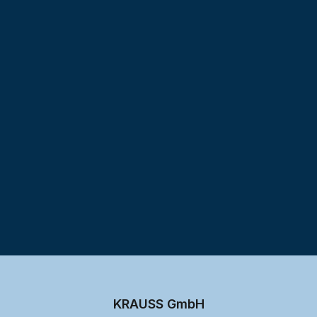
Testprojekt erstellen
KRAUSS GmbH