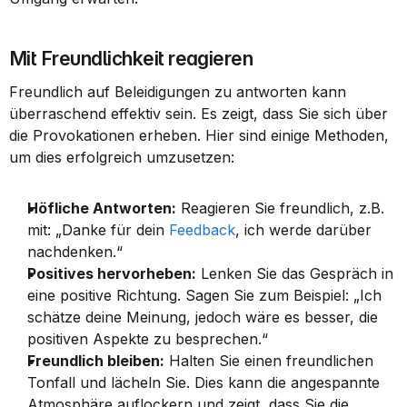
Mit Freundlichkeit reagieren
Freundlich auf Beleidigungen zu antworten kann 
überraschend effektiv sein. Es zeigt, dass Sie sich über 
die Provokationen erheben. Hier sind einige Methoden, 
um dies erfolgreich umzusetzen:
Höfliche Antworten:
 Reagieren Sie freundlich, z.B. 
mit: „Danke für dein 
Feedback
, ich werde darüber 
nachdenken.“
Positives hervorheben:
 Lenken Sie das Gespräch in 
eine positive Richtung. Sagen Sie zum Beispiel: „Ich 
schätze deine Meinung, jedoch wäre es besser, die 
positiven Aspekte zu besprechen.“
Freundlich bleiben:
 Halten Sie einen freundlichen 
Tonfall und lächeln Sie. Dies kann die angespannte 
Atmosphäre auflockern und zeigt, dass Sie die 