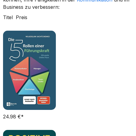
Business zu verbessern:
Titel  Preis          
24.98 €*      