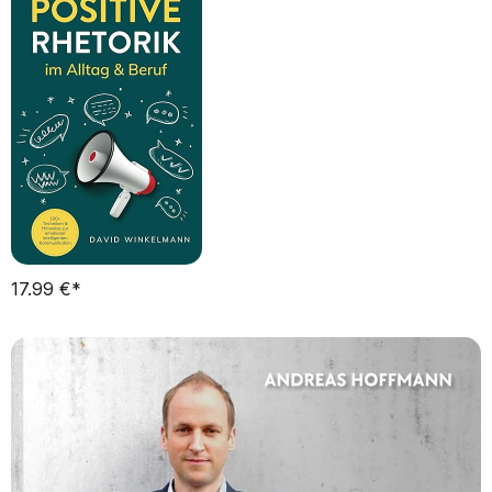
17.99 €*      