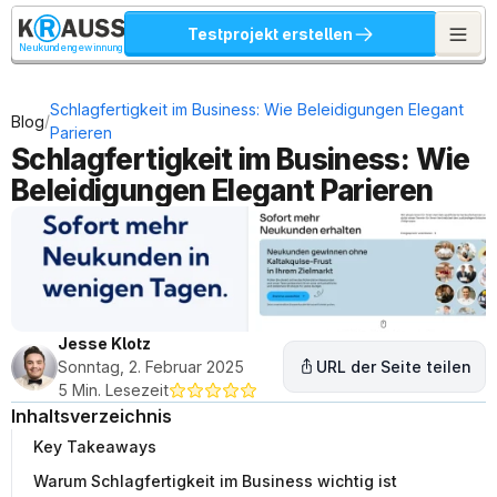
Testprojekt erstellen
Neukundengewinnung
Schlagfertigkeit im Business: Wie Beleidigungen Elegant 
/
Blog
Parieren
Schlagfertigkeit im Business: Wie 
Beleidigungen Elegant Parieren
Jesse Klotz
Sonntag, 2. Februar 2025
URL der Seite teilen
5 Min. Lesezeit
Inhaltsverzeichnis
Key Takeaways
Warum Schlagfertigkeit im Business wichtig ist