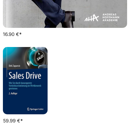
16.90 €*      
59.99 €*      