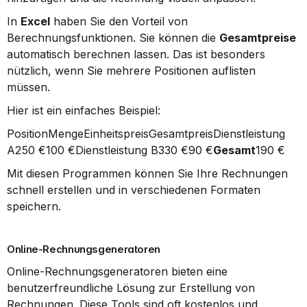
In 
Excel
 haben Sie den Vorteil von 
Berechnungsfunktionen. Sie können die 
Gesamtpreise
automatisch berechnen lassen. Das ist besonders 
nützlich, wenn Sie mehrere Positionen auflisten 
müssen.
Hier ist ein einfaches Beispiel:
PositionMengeEinheitspreisGesamtpreisDienstleistung 
A250 €100 €Dienstleistung B330 €90 €
Gesamt
190 €
Mit diesen Programmen können Sie Ihre Rechnungen 
schnell erstellen und in verschiedenen Formaten 
speichern.
Online-Rechnungsgeneratoren
Online-Rechnungsgeneratoren bieten eine 
benutzerfreundliche Lösung zur Erstellung von 
Rechnungen. Diese Tools sind oft kostenlos und 