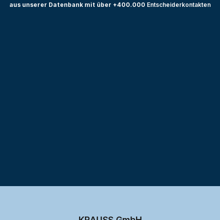
aus unserer Datenbank mit über +400.000
Entscheiderkontakten
Testprojekt erstellen
KRAUSS GmbH