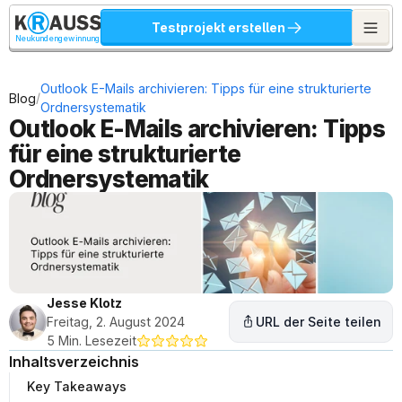
Testprojekt erstellen
Neukundengewinnung
Outlook E-Mails archivieren: Tipps für eine strukturierte 
/
Blog
Ordnersystematik
Outlook E-Mails archivieren: Tipps 
für eine strukturierte 
Ordnersystematik
Jesse Klotz
Freitag, 2. August 2024
URL der Seite teilen
5 Min. Lesezeit
Inhaltsverzeichnis
Key Takeaways