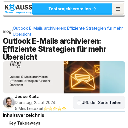
Testprojekt erstellen
Neukundengewinnung
Outlook E-Mails archivieren: Effiziente Strategien für mehr 
/
Blog
Übersicht
Outlook E-Mails archivieren: 
Effiziente Strategien für mehr 
Übersicht
Jesse Klotz
Dienstag, 2. Juli 2024
URL der Seite teilen
5 Min. Lesezeit
Inhaltsverzeichnis
Key Takeaways