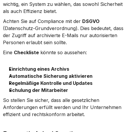
wichtig, ein System zu wählen, das sowohl Sicherheit 
als auch Effizienz bietet.
Achten Sie auf Compliance mit der 
DSGVO
(Datenschutz-Grundverordnung). Dies bedeutet, dass 
der Zugriff auf archivierte E-Mails nur autorisierten 
Personen erlaubt sein sollte.
Eine 
Checkliste
 könnte so aussehen:
Einrichtung eines Archivs
Automatische Sicherung aktivieren
Regelmäßige Kontrolle und Updates
Schulung der Mitarbeiter
So stellen Sie sicher, dass alle gesetzlichen 
Anforderungen erfüllt werden und Ihr Unternehmen 
effizient und rechtskonform arbeitet.