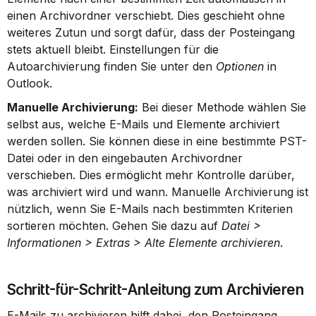
einen Archivordner verschiebt. Dies geschieht ohne 
weiteres Zutun und sorgt dafür, dass der Posteingang 
stets aktuell bleibt. Einstellungen für die 
Autoarchivierung finden Sie unter den 
Optionen
 in 
Outlook.
Manuelle Archivierung:
 Bei dieser Methode wählen Sie 
selbst aus, welche E-Mails und Elemente archiviert 
werden sollen. Sie können diese in eine bestimmte PST-
Datei oder in den eingebauten Archivordner 
verschieben. Dies ermöglicht mehr Kontrolle darüber, 
was archiviert wird und wann. Manuelle Archivierung ist 
nützlich, wenn Sie E-Mails nach bestimmten Kriterien 
sortieren möchten. Gehen Sie dazu auf 
Datei > 
Informationen > Extras > Alte Elemente archivieren
.
Schritt-für-Schritt-Anleitung zum Archivieren
E-Mails zu archivieren hilft dabei, den Posteingang 