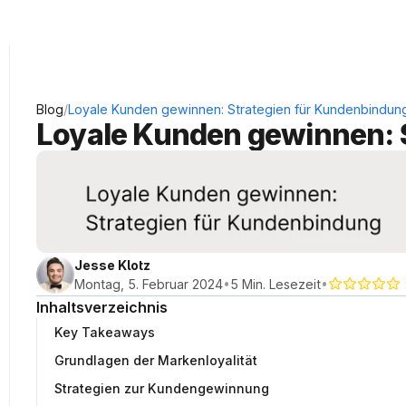
KRAUSS Neukundengewinnung
/
Blog
Loyale Kunden gewinnen: Strategien für Kundenbindun
Loyale Kunden gewinnen: 
Jesse Klotz
•
•
Montag, 5. Februar 2024
5 Min. Lesezeit
Inhaltsverzeichnis
Key Takeaways
Grundlagen der Markenloyalität
Strategien zur Kundengewinnung