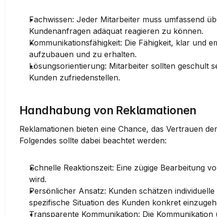
Fachwissen:
 Jeder Mitarbeiter muss umfassend übe
Kundenanfragen adäquat reagieren zu können.
Kommunikationsfähigkeit:
 Die Fähigkeit, klar und 
aufzubauen und zu erhalten.
Lösungsorientierung:
 Mitarbeiter sollten geschult
Kunden zufriedenstellen.
Handhabung von Reklamationen
Reklamationen bieten eine Chance, das Vertrauen de
Folgendes sollte dabei beachtet werden:
Schnelle Reaktionszeit:
 Eine zügige Bearbeitung v
wird.
Persönlicher Ansatz:
 Kunden schätzen individuelle 
spezifische Situation des Kunden konkret einzugeh
Transparente Kommunikation:
 Die Kommunikation ü