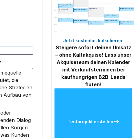
Jetzt kostenlos kalkulieren 
Steigere sofort deinen Umsatz
– ohne Kaltakquise! Lass unser
e
Akquiseteam deinen Kalender
mit Verkaufsterminen bei
mequelle 
kaufhungrigen B2B-Leads
et, die 
fluten!
he Strategien 
n Aufbau von 
 oder -
enden Dialog 
Testprojekt erstellen
llen Sorgen 
 was Kunden 