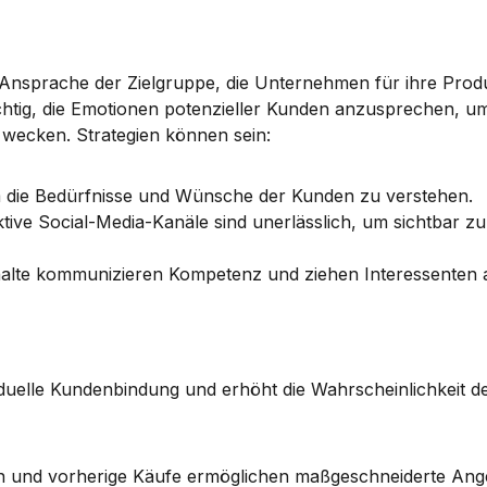
 Ansprache der Zielgruppe, die Unternehmen für ihre Produ
chtig, die Emotionen potenzieller Kunden anzusprechen, um
 wecken. 
Strategien können sein
:
um die Bedürfnisse und Wünsche der Kunden zu verstehen.
ktive Social-Media-Kanäle sind unerlässlich, um sichtbar zu 
halte kommunizieren Kompetenz und ziehen Interessenten 
viduelle Kundenbindung und erhöht die Wahrscheinlichkeit de
en und vorherige Käufe ermöglichen maßgeschneiderte Ang