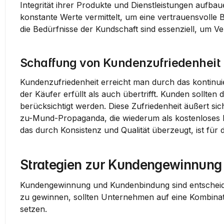
Integrität ihrer Produkte und Dienstleistungen aufbau
konstante Werte vermittelt, um eine vertrauensvolle
die Bedürfnisse der Kundschaft sind essenziell, um V
Schaffung von Kundenzufriedenheit
Kundenzufriedenheit erreicht man durch das kontinu
der Käufer erfüllt als auch übertrifft. Kunden sollt
berücksichtigt werden. Diese Zufriedenheit äußert si
zu-Mund-Propaganda, die wiederum als 
kostenloses 
das durch Konsistenz und Qualität überzeugt, ist fü
Strategien zur Kundengewinnung
Kundengewinnung und Kundenbindung sind entscheide
zu gewinnen, sollten Unternehmen auf eine Kombinati
setzen.