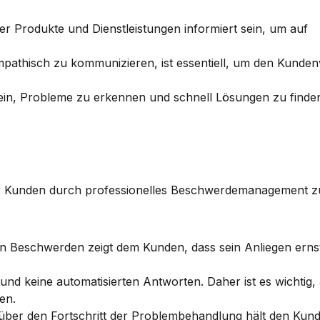
r Produkte und Dienstleistungen informiert sein, um auf 
empathisch zu kommunizieren, ist essentiell, um den Kunden
 sein, Probleme zu erkennen und schnell Lösungen zu finden,
r Kunden durch professionelles Beschwerdemanagement zu 
on Beschwerden zeigt dem Kunden, dass sein Anliegen ern
und keine automatisierten Antworten. Daher ist es wichtig, a
en.
ber den Fortschritt der Problembehandlung hält den Kunde