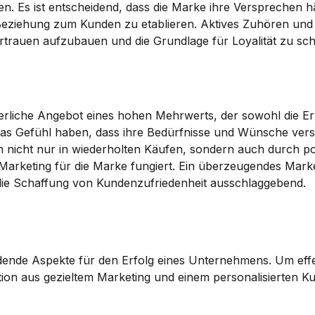
en. Es ist entscheidend, dass die Marke ihre Versprechen hä
 Beziehung zum Kunden zu etablieren. 
Aktives Zuhören
 und
ertrauen aufzubauen und die Grundlage für Loyalität zu sch
ierliche Angebot eines hohen Mehrwerts, der sowohl die E
en das Gefühl haben, dass ihre Bedürfnisse und Wünsche ver
ch nicht nur in wiederholten Käufen, sondern auch durch p
Marketing
 für die Marke fungiert. Ein überzeugendes Marke
r die Schaffung von Kundenzufriedenheit ausschlaggebend.
nde Aspekte für den Erfolg eines Unternehmens. Um effe
on aus gezieltem Marketing und einem personalisierten Ku