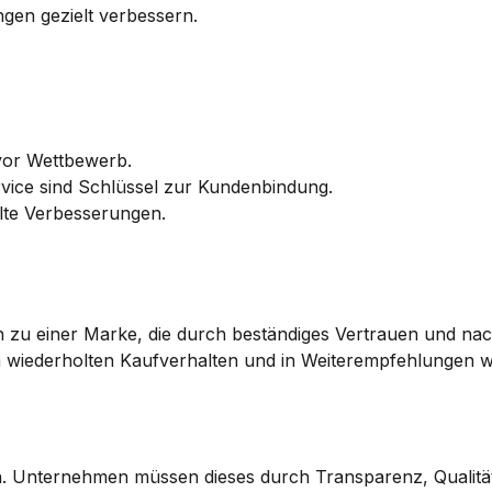
ngen gezielt verbessern.
 vor Wettbewerb.
rvice sind Schlüssel zur Kundenbindung.
elte Verbesserungen.
n zu einer Marke, die durch beständiges Vertrauen und nach
 im wiederholten Kaufverhalten und in Weiterempfehlungen w
n
. Unternehmen müssen dieses durch Transparenz, Qualität