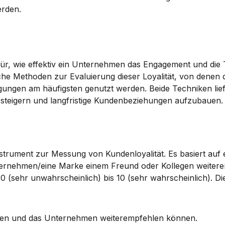
erden.
ür, wie effektiv ein Unternehmen das Engagement und die T
che Methoden zur Evaluierung dieser Loyalität, von denen d
ngen am häufigsten genutzt werden. Beide Techniken liefe
 steigern und langfristige Kundenbeziehungen aufzubauen.
 Instrument zur Messung von Kundenloyalität. Es basiert auf e
nternehmen/eine Marke einem Freund oder Kollegen weitere
 (sehr unwahrscheinlich) bis 10 (sehr wahrscheinlich). Di
aufen und das Unternehmen weiterempfehlen können.