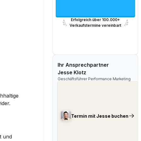
Erfolgreich über 100.000+
Verkaufstermine vereinbart
Ihr Ansprechpartner
Jesse Klotz
Geschäftsführer Performance Marketing
haltige 
ider.
Termin mit Jesse buchen
 und 