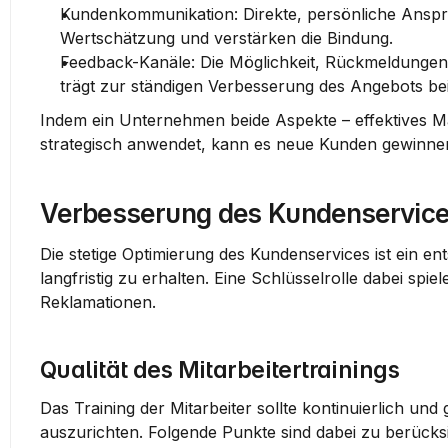
Kundenkommunikation
: Direkte, persönliche Ansp
Wertschätzung und verstärken die Bindung.
Feedback-Kanäle
: Die Möglichkeit, Rückmeldungen
trägt zur ständigen Verbesserung des Angebots bei
Indem ein Unternehmen beide Aspekte – effektives Mar
strategisch anwendet, kann es neue Kunden gewinn
Verbesserung des Kundenservic
Die stetige Optimierung des Kundenservices ist ein e
langfristig zu erhalten. Eine Schlüsselrolle dabei spi
Reklamationen.
Qualität des Mitarbeitertrainings
Das Training der Mitarbeiter sollte kontinuierlich und
auszurichten. Folgende Punkte sind dabei zu berücksi