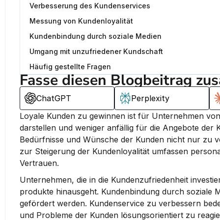
Verbesserung des Kundenservices
Messung von Kundenloyalität
Kundenbindung durch soziale Medien
Umgang mit unzufriedener Kundschaft
Häufig gestellte Fragen
Fasse diesen Blogbeitrag zu
ChatGPT
Perplexity
Loyale Kunden zu gewinnen ist für Unternehmen von e
darstellen und weniger anfällig für die Angebote der 
Bedürfnisse und Wünsche der Kunden nicht nur zu ver
zur Steigerung der Kundenloyalität umfassen persona
Vertrauen.
Unternehmen, die in die Kundenzufriedenheit investie
produkte hinausgeht. Kundenbindung durch soziale M
gefördert werden. Kundenservice zu verbessern bedeut
und Probleme der Kunden lösungsorientiert zu reagi