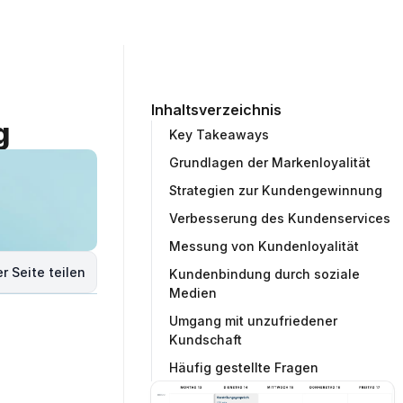
ommunity
Unternehmen
Testprojekt erstellen
Inhaltsverzeichnis
g
Key Takeaways
Grundlagen der Markenloyalität
Strategien zur Kundengewinnung
Verbesserung des Kundenservices
Messung von Kundenloyalität
r Seite teilen
Kundenbindung durch soziale
Medien
Umgang mit unzufriedener
Kundschaft
Häufig gestellte Fragen