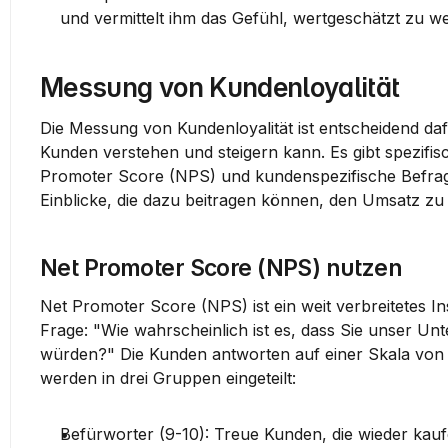
und vermittelt ihm das Gefühl, wertgeschätzt zu w
Messung von Kundenloyalität
Die Messung von Kundenloyalität ist entscheidend daf
Kunden verstehen und steigern kann. Es gibt spezifis
Promoter Score (NPS) und kundenspezifische Befragu
Einblicke, die dazu beitragen können, den Umsatz zu
Net Promoter Score (NPS) nutzen
Net Promoter Score (NPS)
 ist ein weit verbreitetes
Frage: "Wie wahrscheinlich ist es, dass Sie unser U
würden?" Die Kunden antworten auf einer Skala von 0
werden in drei Gruppen eingeteilt:
Befürworter
 (9-10): Treue Kunden, die wieder k