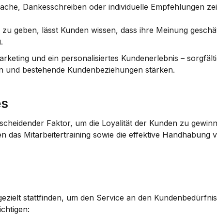
rache, Dankesschreiben oder individuelle Empfehlungen zei
 zu geben, lässt Kunden wissen, dass ihre Meinung geschät
.
keting und ein personalisiertes Kundenerlebnis – sorgfälti
en und bestehende Kundenbeziehungen stärken.
es
ntscheidender Faktor, um die Loyalität der Kunden zu gewin
elen das Mitarbeitertraining sowie die effektive Handhabung v
 gezielt stattfinden, um den Service an den Kundenbedürfnis
chtigen: