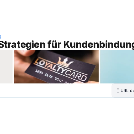
Leistungen
Lösungen
C
g
Strategien für Kundenbindun
URL de