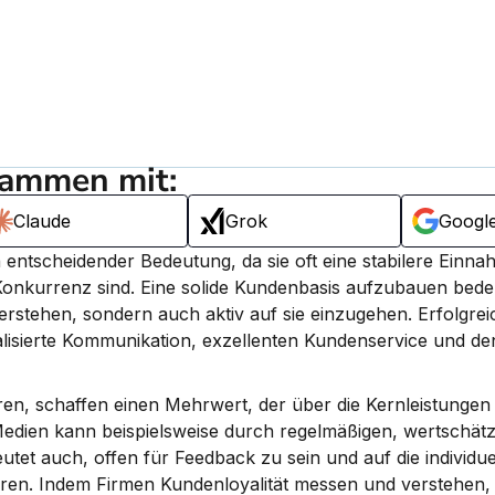
sammen mit:
Claude
Grok
Googl
ntscheidender Bedeutung, da sie oft eine stabilere Einnah
Konkurrenz sind. Eine solide Kundenbasis aufzubauen bedeut
stehen, sondern auch aktiv auf sie einzugehen. Erfolgreic
lisierte Kommunikation, exzellenten Kundenservice und de
ren, schaffen einen Mehrwert, der über die Kernleistungen
edien kann beispielsweise durch regelmäßigen, wertschätz
et auch, offen für Feedback zu sein und auf die individue
eren. Indem Firmen Kundenloyalität messen und verstehen,