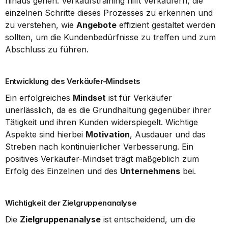
hinaus gehen. Verkaufstraining hilft Verkäufern, die 
einzelnen Schritte dieses Prozesses zu erkennen und 
zu verstehen, wie 
Angebote
 effizient gestaltet werden 
sollten, um die Kundenbedürfnisse zu treffen und zum 
Abschluss zu führen.
Entwicklung des Verkäufer-Mindsets
Ein erfolgreiches 
Mindset
 ist für Verkäufer 
unerlässlich, da es die Grundhaltung gegenüber ihrer 
Tätigkeit und ihren Kunden widerspiegelt. Wichtige 
Aspekte sind hierbei 
Motivation
, Ausdauer und das 
Streben nach kontinuierlicher Verbesserung. Ein 
positives Verkäufer-Mindset trägt maßgeblich zum 
Erfolg des Einzelnen und des 
Unternehmens
 bei.
Wichtigkeit der Zielgruppenanalyse
Die 
Zielgruppenanalyse
 ist entscheidend, um die 