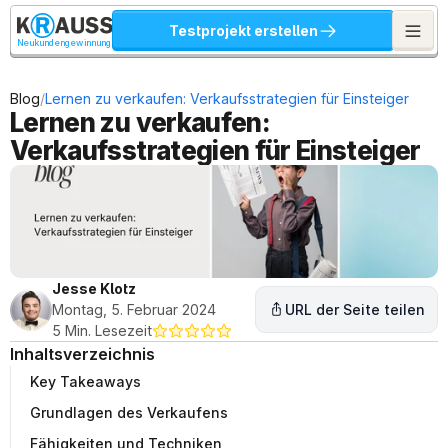
Testprojekt erstellen
Neukundengewinnung
/
Blog
Lernen zu verkaufen: Verkaufsstrategien für Einsteiger
Lernen zu verkaufen: 
Verkaufsstrategien für Einsteiger
Jesse Klotz
Montag, 5. Februar 2024
URL der Seite teilen
5 Min. Lesezeit
Inhaltsverzeichnis
Key Takeaways
Grundlagen des Verkaufens
Fähigkeiten und Techniken