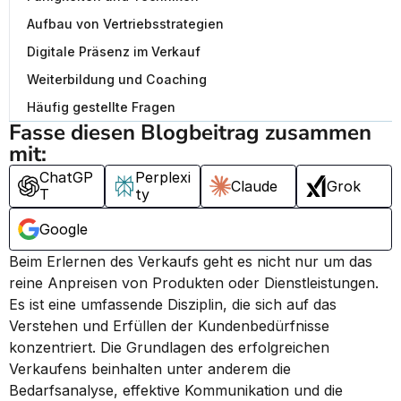
Aufbau von Vertriebsstrategien
Digitale Präsenz im Verkauf
Weiterbildung und Coaching
Häufig gestellte Fragen
Fasse diesen Blogbeitrag zusammen 
mit:
ChatGP
Perplexi
Claude
Grok
T
ty
Google
Beim Erlernen des Verkaufs geht es nicht nur um das 
reine Anpreisen von Produkten oder Dienstleistungen. 
Es ist eine umfassende Disziplin, die sich auf das 
Verstehen und Erfüllen der Kundenbedürfnisse 
konzentriert. Die Grundlagen des erfolgreichen 
Verkaufens beinhalten unter anderem die 
Bedarfsanalyse, effektive Kommunikation und die 