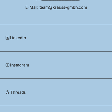
E-Mail: 
team@krauss-gmbh.com
LinkedIn
Instagram
Threads