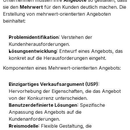
Unternehmen müssen ihre 
Angebote
 so gestalten, dass 
sie den 
Mehrwert
 für den Kunden deutlich machen. Die 
Erstellung von mehrwert-orientierten Angeboten 
beinhaltet:
Problemidentifikation
: Verstehen der 
Kundenherausforderungen.
Lösungsentwicklung
: Entwurf eines Angebots, das 
konkret auf die Herausforderungen eingeht.
Komponenten eines Mehrwert-orientierten Angebots:
Einzigartiges Verkaufsargument (USP)
: 
Hervorhebung der Eigenschaften, die das Angebot 
von der Konkurrenz unterscheiden.
Benutzerdefinierte Lösungen
: Spezifische 
Anpassung des Angebots auf die 
Kundenanforderungen.
Preismodelle
: Flexible Gestaltung, die 