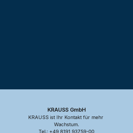
Testprojekt erstellen
KRAUSS GmbH
KRAUSS ist Ihr Kontakt für mehr 
Wachstum.
Tel.: 
+49 8191 93759-00