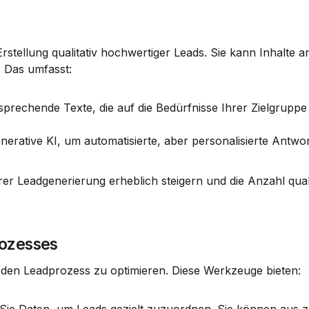
Erstellung qualitativ hochwertiger Leads. Sie kann Inhalte a
. Das umfasst:
ansprechende Texte, die auf die Bedürfnisse Ihrer Zielgruppe
nerative KI, um automatisierte, aber personalisierte Antwor
er Leadgenerierung erheblich steigern und die Anzahl qualif
rozesses
, den Leadprozess zu optimieren. Diese Werkzeuge bieten: