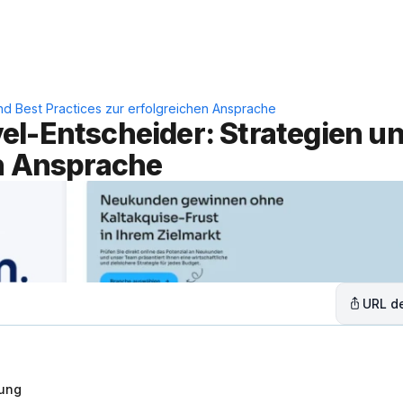
Leistungen
Lösungen
C
nd Best Practices zur erfolgreichen Ansprache
l-Entscheider: Strategien un
en Ansprache
URL de
rung