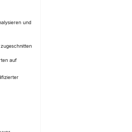
nalysieren und 
 zugeschnitten 
ten auf 
izierter 