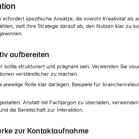
tion
 erfordert spezifische Ansätze, die sowohl Kreativität als au
len, zielt Ihre Strategie darauf ab, den Nutzen klar zu k
gewinnen.
tiv aufbereiten
 sollte strukturiert und prägnant sein. Verwenden Sie visue
tionen verständlicher zu machen.
e jeweilige Rolle klar darlegen. Beispiele für branchenreleva
estalten. Anstatt mit Fachjargon zu überladen, verwenden S
d die Bereitschaft zur Interaktion.
erke zur Kontaktaufnahme