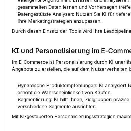
Intelligente Algorithmen
: Erfassen und analysieren
gesammelten Daten lernen und Vorhersagen treffe
Datengestützte Analysen
: Nutzen Sie KI für tiefer
Ihre Marketingstrategien anzupassen.
Durch diesen Einsatz der Tools wird Ihre Leadpipeline
KI und Personalisierung im E-Comm
Im E-Commerce ist Personalisierung durch KI unerläss
Angebote zu erstellen, die auf dem Nutzerverhalten b
Dynamische Produktempfehlungen
: KI analysiert
erhöht die Wahrscheinlichkeit von Käufen.
Segmentierung
: KI hilft Ihnen, Zielgruppen präzi
verschiedene Segmente ausrichten.
Mit KI-gesteuerten Personalisierungsstrategien maxim