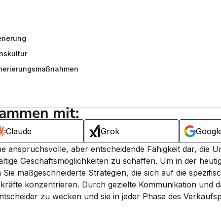
rierung
nskultur
generierungsmaßnahmen
sammen mit:
Claude
Grok
Googl
eine anspruchsvolle, aber entscheidende Fähigkeit dar, die 
altige Geschäftsmöglichkeiten zu schaffen. 
Um in der heutig
Sie maßgeschneiderte Strategien, die sich auf die spezifisc
räfte konzentrieren.
 Durch gezielte Kommunikation und da
Entscheider zu wecken und sie in jeder Phase des Verkaufsp