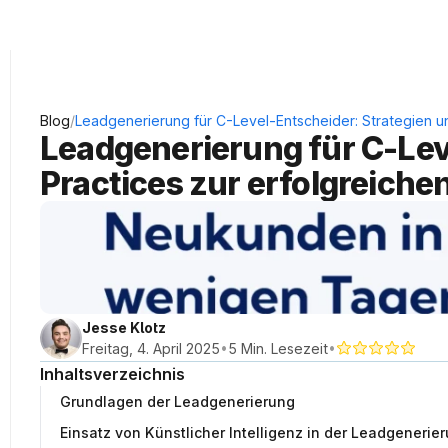
KRAUSS Neukundengewinnung
/
Blog
Leadgenerierung für C-Level-Entscheider: Strategien u
Leadgenerierung für C-Leve
Practices zur erfolgreich
Jesse Klotz
•
•
Freitag, 4. April 2025
5 Min. Lesezeit
Inhaltsverzeichnis
Grundlagen der Leadgenerierung
Einsatz von Künstlicher Intelligenz in der Leadgenerie