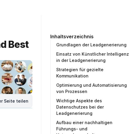
ommunity
Unternehmen
Testprojekt erstellen
Inhaltsverzeichnis
d Best 
Grundlagen der Leadgenerierung
Einsatz von Künstlicher Intelligenz
in der Leadgenerierung
Strategien für gezielte
Kommunikation
Optimierung und Automatisierung
von Prozessen
Wichtige Aspekte des
r Seite teilen
Datenschutzes bei der
Leadgenerierung
Aufbau einer nachhaltigen
Führungs- und