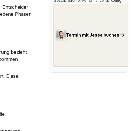
Geschäftsführer Performance Marketing
-Entscheider 
iedene Phasen 
Termin mit Jesse buchen
rung bezieht 
 kommen 
t. Diese 
ie 