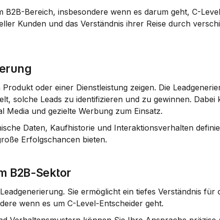
im B2B-Bereich, insbesondere wenn es darum geht, C-Level
ieller Kunden und das Verständnis ihrer Reise durch versch
ierung
 Produkt oder einer Dienstleistung zeigen. Die Leadgenerie
elt, solche Leads zu identifizieren und zu gewinnen. Dabei
l Media und gezielte Werbung zum Einsatz.
che Daten, Kaufhistorie und Interaktionsverhalten definier
e große Erfolgschancen bieten.
im B2B-Sektor
 Leadgenerierung. Sie ermöglicht ein tiefes Verständnis für d
dere wenn es um C-Level-Entscheider geht.