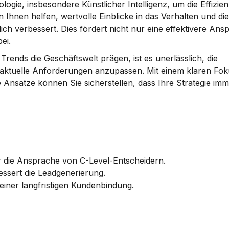
ogie, insbesondere Künstlicher Intelligenz, um die Effizienz
Ihnen helfen, wertvolle Einblicke in das Verhalten und die 
h verbessert. Dies fördert nicht nur eine effektivere Ansp
ei.
rends die Geschäftswelt prägen, ist es unerlässlich, die 
 aktuelle Anforderungen anzupassen. Mit einem klaren Foku
Ansätze können Sie sicherstellen, dass Ihre Strategie imme
r die Ansprache von C-Level-Entscheidern.
bessert die Leadgenerierung.
einer langfristigen Kundenbindung.