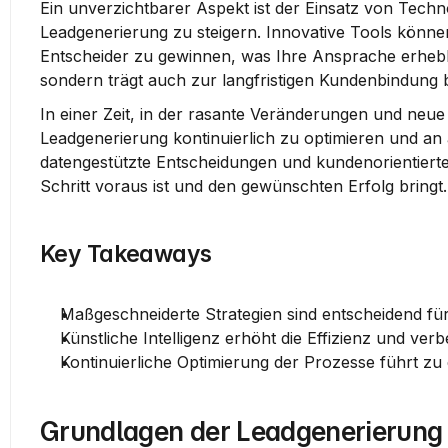
Ein unverzichtbarer Aspekt ist der Einsatz von Technol
Leadgenerierung zu steigern. Innovative Tools können 
Entscheider zu gewinnen, was Ihre Ansprache erheblic
sondern trägt auch zur langfristigen Kundenbindung b
In einer Zeit, in der rasante Veränderungen und neue T
Leadgenerierung kontinuierlich zu optimieren und an
datengestützte Entscheidungen und kundenorientierte 
Schritt voraus ist und den gewünschten Erfolg bringt.
Key Takeaways
Maßgeschneiderte Strategien sind entscheidend fü
Künstliche Intelligenz erhöht die Effizienz und ver
Kontinuierliche Optimierung der Prozesse führt zu 
Grundlagen der Leadgenerierung