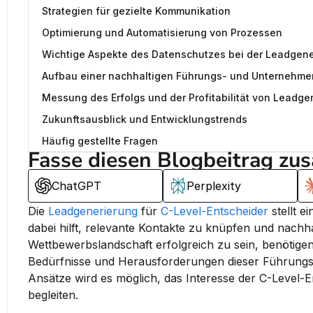
Strategien für gezielte Kommunikation
Optimierung und Automatisierung von Prozessen
Wichtige Aspekte des Datenschutzes bei der Leadgene
Aufbau einer nachhaltigen Führungs- und Unternehme
Messung des Erfolgs und der Profitabilität von Lead
Zukunftsausblick und Entwicklungstrends
Häufig gestellte Fragen
Fasse diesen Blogbeitrag zu
ChatGPT
Perplexity
Die 
Leadgenerierung
 für 
C-Level-Entscheider
 stellt 
dabei hilft, relevante Kontakte zu knüpfen und nachh
Wettbewerbslandschaft erfolgreich zu sein, benötigen 
Bedürfnisse und Herausforderungen dieser Führungsk
Ansätze wird es möglich, das Interesse der C-Level-
begleiten.