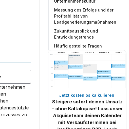
Unternehmenskultur
Messung des Erfolgs und der
Profitabilität von
Leadgenerierungsmaßnahmen
Zukunftsausblick und
Entwicklungstrends
Häufig gestellte Fragen
e
Unternehmen 
en 
Jetzt kostenlos kalkulieren 
hen 
Steigere sofort deinen Umsatz
tengestützte 
– ohne Kaltakquise! Lass unser
rozesses zu 
Akquiseteam deinen Kalender
mit Verkaufsterminen bei