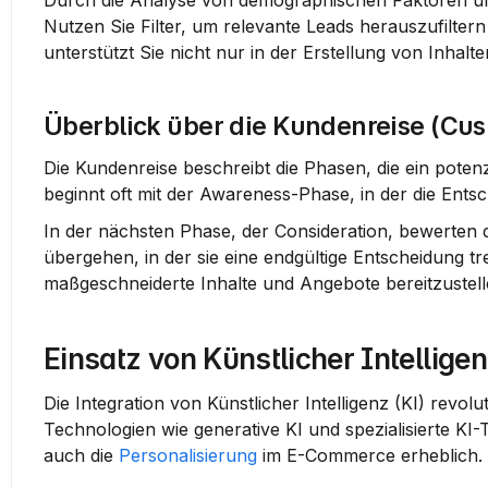
Durch die Analyse von demographischen Faktoren un
Nutzen Sie Filter, um relevante Leads herauszufiltern 
unterstützt Sie nicht nur in der Erstellung von Inha
Überblick über die Kundenreise (Cu
Die Kundenreise beschreibt die Phasen, die ein potenzi
beginnt oft mit der Awareness-Phase, in der die En
In der nächsten Phase, der Consideration, bewerten 
übergehen, in der sie eine endgültige Entscheidung tr
maßgeschneiderte Inhalte und Angebote bereitzustelle
Einsatz von Künstlicher Intellige
Die Integration von Künstlicher Intelligenz (KI) revol
Technologien wie generative KI und spezialisierte KI-
auch die 
Personalisierung
 im E-Commerce erheblich.