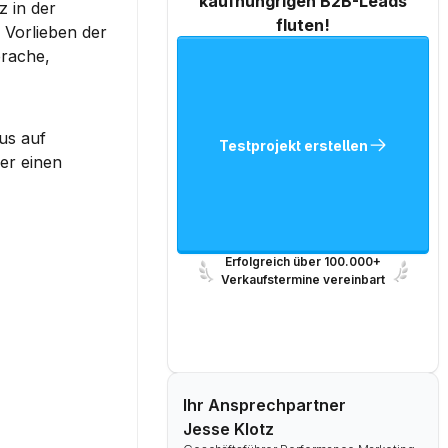
kaufhungrigen B2B-Leads
 in der 
fluten!
Vorlieben der 
rache, 
s auf 
Testprojekt erstellen
r einen 
Erfolgreich über 100.000+
Verkaufstermine vereinbart
Ihr Ansprechpartner
Jesse Klotz