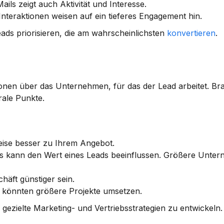
ils zeigt auch Aktivität und Interesse.
Interaktionen weisen auf ein tieferes Engagement hin.
ads priorisieren, die am wahrscheinlichsten 
konvertieren
.
onen über das Unternehmen, für das der Lead arbeitet. 
Bra
rale Punkte.
ise besser zu Ihrem Angebot.
 kann den Wert eines Leads beeinflussen. Größere Unter
häft günstiger sein.
könnten größere Projekte umsetzen.
 gezielte Marketing- und Vertriebsstrategien zu entwickeln.