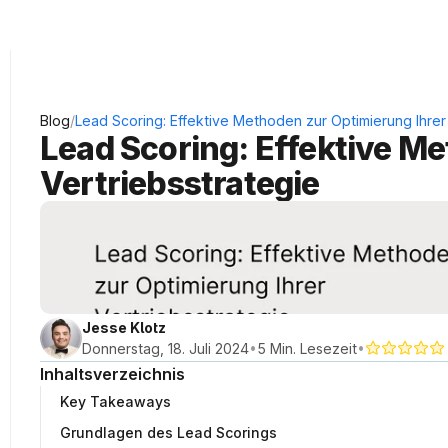
KRAUSS Neukundengewinnung
/
Blog
Lead Scoring: Effektive Methoden zur Optimierung Ihrer
Lead Scoring: Effektive Me
Vertriebsstrategie
Jesse Klotz
•
•
Donnerstag, 18. Juli 2024
5 Min. Lesezeit
Inhaltsverzeichnis
Key Takeaways
Grundlagen des Lead Scorings