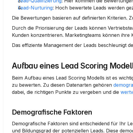
Lead-Qualifizierung
:
 Hier kommen die Bewertungen 
Lead-Nurturing
:
 Hoch bewertete Leads werden gez
Die Bewertungen basieren auf definierten Kriterien. Zu
Durch die Priorisierung der Leads
 können Vertriebste
Kunden konzentrieren. Marketingteams können ihre
Das effiziente Management der Leads beschleunigt de
Aufbau eines Lead Scoring Model
Beim Aufbau eines Lead Scoring Modells ist es wichti
zu bewerten. Zu diesen Datenarten gehören 
demogra
dabei, die richtigen Punkte zu vergeben und die 
wertv
Demografische Faktoren
Demografische Faktoren sind entscheidend für Ihr Le
und Bildungsgrad
 der potenziellen Leads. Diese demo