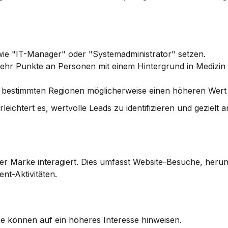
wie "IT-Manager" oder "Systemadministrator" setzen.
hr Punkte an Personen mit einem Hintergrund in Medizin o
in bestimmten Regionen möglicherweise einen höheren Wert
eichtert es, wertvolle Leads zu identifizieren und gezielt
er Marke interagiert. Dies umfasst 
Website-Besuche, herun
nt-Aktivitäten
.
e können auf ein höheres Interesse hinweisen.