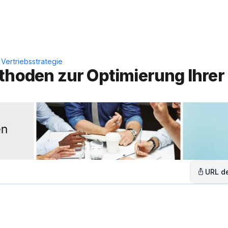
Leistungen
Lösungen
C
 Vertriebsstrategie
thoden zur Optimierung Ihrer 
URL de