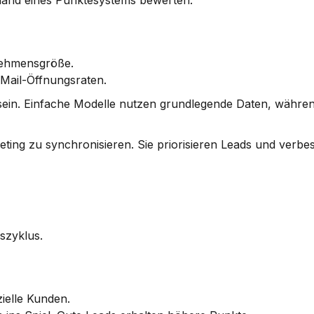
nhand eines Punktesystems bewerten.
rnehmensgröße.
Mail-Öffnungsraten.
sein. Einfache Modelle nutzen grundlegende Daten, währe
keting zu synchronisieren. Sie priorisieren Leads und verbe
bszyklus.
ielle Kunden.