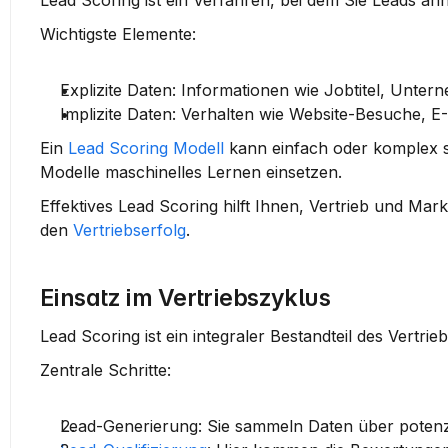
Lead Scoring ist ein Verfahren, bei dem Sie Leads a
Wichtigste Elemente:
Explizite Daten:
 Informationen wie Jobtitel, Unte
Implizite Daten:
 Verhalten wie Website-Besuche, E-
Ein 
Lead Scoring Modell
 kann einfach oder komplex 
Modelle maschinelles Lernen einsetzen.
Effektives Lead Scoring hilft Ihnen, Vertrieb und Mar
den 
Vertriebserfolg
.
Einsatz im Vertriebszyklus
Lead Scoring ist ein integraler Bestandteil des Vertrie
Zentrale Schritte:
Lead-Generierung:
 Sie sammeln Daten über potenz