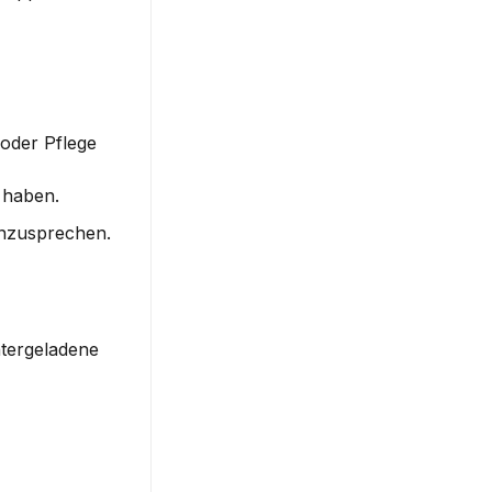
der Pflege 
 haben.
 anzusprechen.
tergeladene 