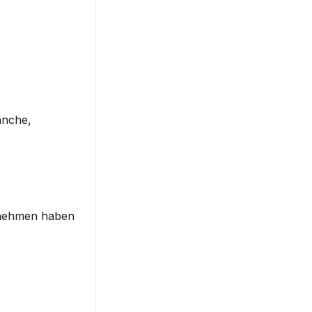
nche, 
nehmen haben 