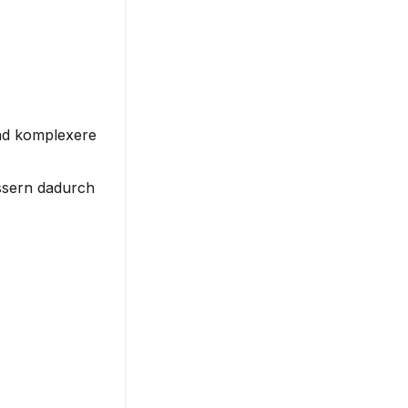
nd komplexere 
ssern dadurch 