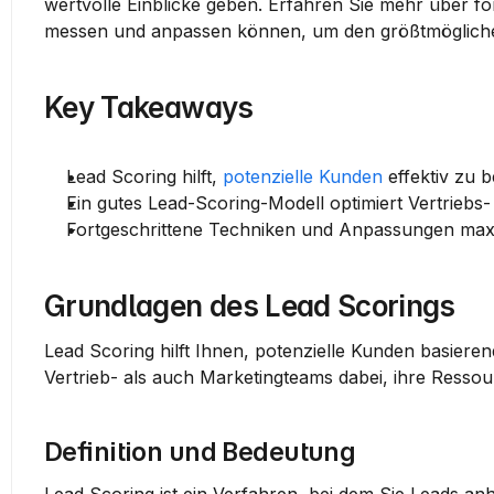
wertvolle Einblicke geben. Erfahren Sie mehr über fo
messen und anpassen können, um den größtmögliche
Key Takeaways
Lead Scoring hilft, 
potenzielle Kunden
 effektiv zu 
Ein gutes Lead-Scoring-Modell optimiert Vertriebs-
Fortgeschrittene Techniken und Anpassungen max
Grundlagen des Lead Scorings
Lead Scoring hilft Ihnen, potenzielle Kunden basieren
Vertrieb- als auch Marketingteams dabei, ihre Ressour
Definition und Bedeutung