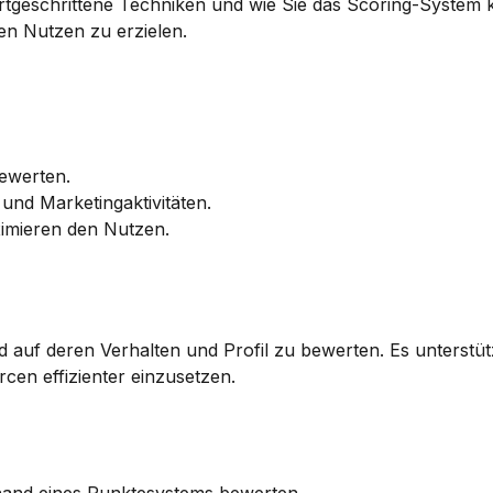
rtgeschrittene Techniken und wie Sie das Scoring-System ko
n Nutzen zu erzielen.
bewerten.
 und Marketingaktivitäten.
imieren den Nutzen.
d auf deren Verhalten und Profil zu bewerten. Es unterstüt
cen effizienter einzusetzen.