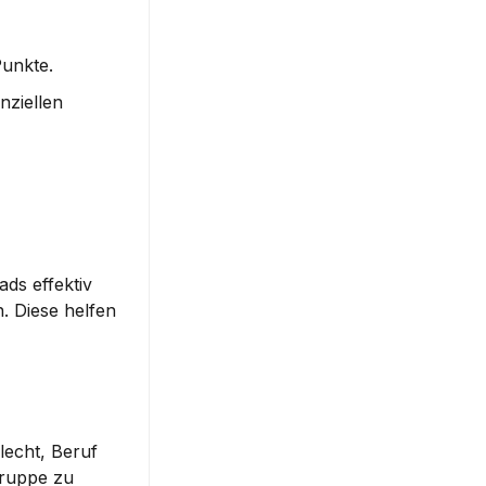
Punkte.
ziellen 
ds effektiv 
. Diese helfen 
lecht, Beruf 
ruppe zu 