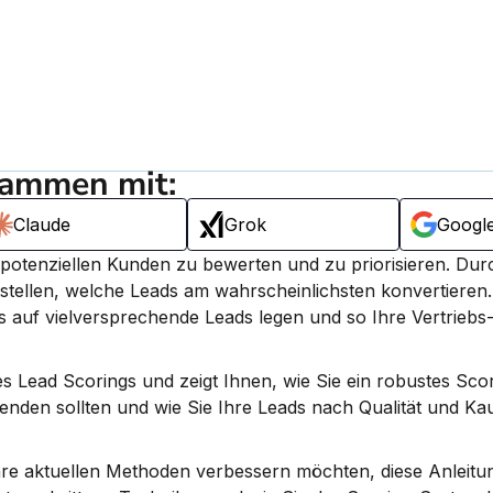
sammen mit:
Claude
Grok
Googl
 potenziellen Kunden zu bewerten und zu priorisieren. Durc
tellen, welche Leads am wahrscheinlichsten konvertieren.
 auf vielversprechende Leads legen und so Ihre Vertriebs-
s Lead Scorings und zeigt Ihnen, wie Sie ein robustes Scor
nden sollten und wie Sie Ihre Leads nach Qualität und Kau
hre aktuellen Methoden verbessern möchten, diese Anleitun