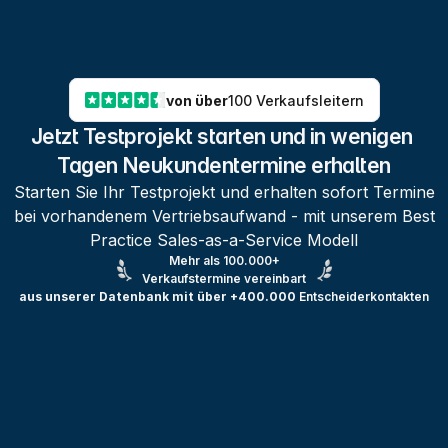
von über
100 Verkaufsleitern
Jetzt Testprojekt starten und in wenigen 
Tagen Neukundentermine erhalten
Starten Sie Ihr Testprojekt und erhalten sofort Termine
bei vorhandenem Vertriebsaufwand - mit unserem Best
Practice Sales-as-a-Service Modell
Mehr als 100.000+
Verkaufstermine vereinbart
aus unserer Datenbank mit über +400.000
Entscheiderkontakten
Testprojekt erstellen