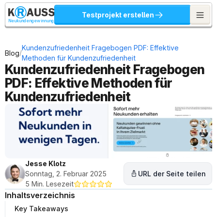
Testprojekt erstellen
Neukundengewinnung
Kundenzufriedenheit Fragebogen PDF: Effektive 
/
Blog
Methoden für Kundenzufriedenheit
Kundenzufriedenheit Fragebogen 
PDF: Effektive Methoden für 
Kundenzufriedenheit
Jesse Klotz
Sonntag, 2. Februar 2025
URL der Seite teilen
5 Min. Lesezeit
Inhaltsverzeichnis
Key Takeaways