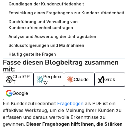
Grundlagen der Kundenzufriedenheit
Entwicklung eines Fragebogens zur Kundenzufriedenheit
Durchführung und Verwaltung von
Kundenzufriedenheitsumfragen
Analyse und Auswertung der Umfragedaten
Schlussfolgerungen und Maßnahmen
Häufig gestellte Fragen
Fasse diesen Blogbeitrag zusammen 
mit:
ChatGP
Perplexi
Claude
Grok
T
ty
Google
Ein Kundenzufriedenheit 
Fragebogen
 als PDF ist ein 
effektives Werkzeug, um die Meinung Ihrer Kunden zu 
erfassen und daraus wertvolle Erkenntnisse zu 
gewinnen. 
Dieser Fragebogen hilft Ihnen, die Stärken 