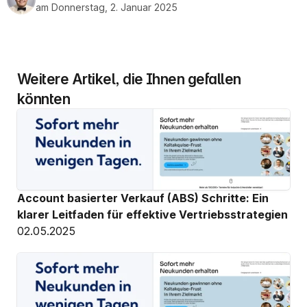
am Donnerstag, 2. Januar 2025
Weitere Artikel, die Ihnen gefallen 
könnten
Account basierter Verkauf (ABS) Schritte: Ein 
klarer Leitfaden für effektive Vertriebsstrategien
02.05.2025