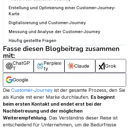
Erstellung und Optimierung einer Customer-Journey-
Karte
Digitalisierung und Customer-Journey
Messung und Analyse der Customer-Journey
Häufig gestellte Fragen
Fasse diesen Blogbeitrag zusammen 
mit:
ChatGP
Perplexi
Claude
Grok
T
ty
Google
Die 
Customer-Journey
 ist der gesamte Prozess, den Sie 
als Kunde mit einer Marke durchlaufen. 
Es beginnt 
beim ersten Kontakt und endet erst bei der 
Nachbetreuung und der möglichen 
Weiterempfehlung.
 Das Verständnis dieser Reise ist 
entscheidend für Unternehmen, um die Bedürfnisse 