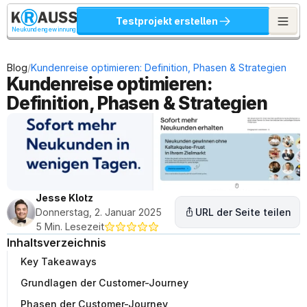
Testprojekt erstellen
Neukundengewinnung
/
Blog
Kundenreise optimieren: Definition, Phasen & Strategien
Kundenreise optimieren: 
Definition, Phasen & Strategien
Jesse Klotz
Donnerstag, 2. Januar 2025
URL der Seite teilen
5 Min. Lesezeit
Inhaltsverzeichnis
Key Takeaways
Grundlagen der Customer-Journey
Phasen der Customer-Journey