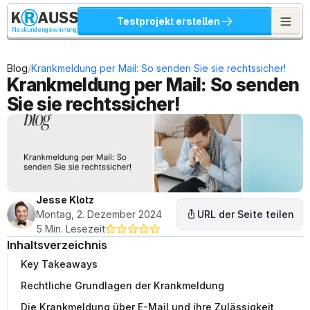
Testprojekt erstellen
Neukundengewinnung
/
Blog
Krankmeldung per Mail: So senden Sie sie rechtssicher!
Krankmeldung per Mail: So senden 
Sie sie rechtssicher!
Jesse Klotz
Montag, 2. Dezember 2024
URL der Seite teilen
5 Min. Lesezeit
Inhaltsverzeichnis
Key Takeaways
Rechtliche Grundlagen der Krankmeldung
Die Krankmeldung über E-Mail und ihre Zulässigkeit