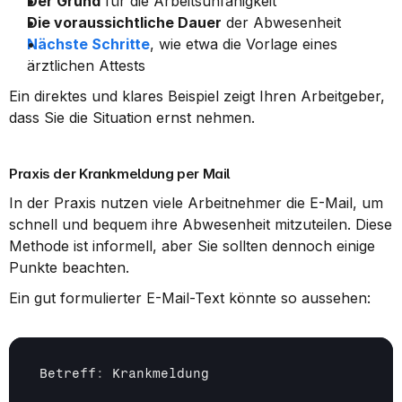
Der Grund
 für die Arbeitsunfähigkeit
Die voraussichtliche Dauer
 der Abwesenheit
Nächste Schritte
, wie etwa die Vorlage eines 
ärztlichen Attests
Ein direktes und klares Beispiel zeigt Ihren Arbeitgeber, 
dass Sie die Situation ernst nehmen.
Praxis der Krankmeldung per Mail
In der Praxis nutzen viele Arbeitnehmer die E-Mail, um 
schnell und bequem ihre Abwesenheit mitzuteilen. Diese 
Methode ist informell, aber Sie sollten dennoch einige 
Punkte beachten.
Ein gut formulierter E-Mail-Text könnte so aussehen:
Betreff
:
Krankmeldung